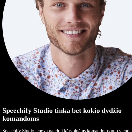
Speechify Studio tinka bet kokio dydžio
komandoms
Speechify Studio lengva naudoti kūrybinėms komandoms nuo vieno