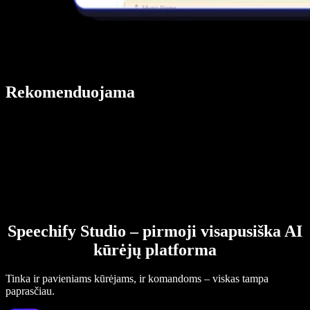
Rekomenduojama
Speechify Studio – pirmoji visapusiška AI
kūrėjų platforma
Tinka ir pavieniams kūrėjams, ir komandoms – viskas tampa
paprasčiau.