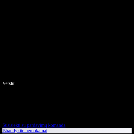
Verslui
Susisiekti su pardavimų komanda
Išbandykite nemokamai