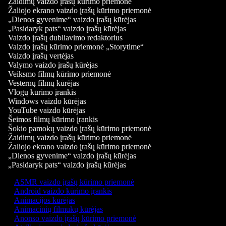
Žaidimų vaizdo įrašų kūrimo priemonė
Žaliojo ekrano vaizdo įrašų kūrimo priemonė
„Dienos gyvenime“ vaizdo įrašų kūrėjas
„Pasidaryk pats“ vaizdo įrašų kūrėjas
Vaizdo įrašų dubliavimo redaktorius
Vaizdo įrašų kūrimo priemonė „Storytime“
Vaizdo įrašų vertėjas
Valymo vaizdo įrašų kūrėjas
Veiksmo filmų kūrimo priemonė
Vesternų filmų kūrėjas
Vlogų kūrimo įrankis
Windows vaizdo kūrėjas
YouTube vaizdo kūrėjas
Šeimos filmų kūrimo įrankis
Šokio pamokų vaizdo įrašų kūrimo priemonė
Žaidimų vaizdo įrašų kūrimo priemonė
Žaliojo ekrano vaizdo įrašų kūrimo priemonė
„Dienos gyvenime“ vaizdo įrašų kūrėjas
„Pasidaryk pats“ vaizdo įrašų kūrėjas
ASMR vaizdo įrašų kūrimo priemonė
Android vaizdo kūrimo įrankis
Animacijos kūrėjas
Animacinių filmukų kūrėjas
Anonso vaizdo įrašų kūrimo priemonė