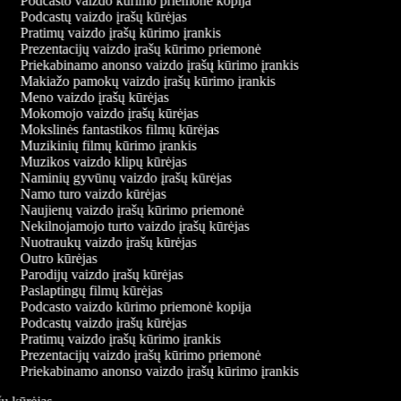
Podcasto vaizdo kūrimo priemonė kopija
Podcastų vaizdo įrašų kūrėjas
Pratimų vaizdo įrašų kūrimo įrankis
Prezentacijų vaizdo įrašų kūrimo priemonė
Priekabinamo anonso vaizdo įrašų kūrimo įrankis
Makiažo pamokų vaizdo įrašų kūrimo įrankis
Meno vaizdo įrašų kūrėjas
Mokomojo vaizdo įrašų kūrėjas
Mokslinės fantastikos filmų kūrėjas
Muzikinių filmų kūrimo įrankis
Muzikos vaizdo klipų kūrėjas
Naminių gyvūnų vaizdo įrašų kūrėjas
Namo turo vaizdo kūrėjas
Naujienų vaizdo įrašų kūrimo priemonė
Nekilnojamojo turto vaizdo įrašų kūrėjas
Nuotraukų vaizdo įrašų kūrėjas
Outro kūrėjas
Parodijų vaizdo įrašų kūrėjas
Paslaptingų filmų kūrėjas
Podcasto vaizdo kūrimo priemonė kopija
Podcastų vaizdo įrašų kūrėjas
Pratimų vaizdo įrašų kūrimo įrankis
Prezentacijų vaizdo įrašų kūrimo priemonė
Priekabinamo anonso vaizdo įrašų kūrimo įrankis