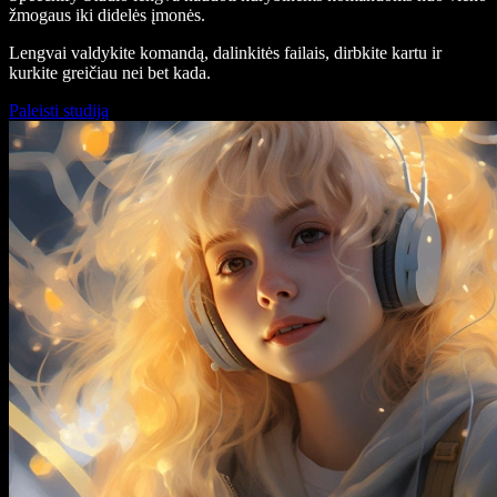
žmogaus iki didelės įmonės.
Lengvai valdykite komandą, dalinkitės failais, dirbkite kartu ir
kurkite greičiau nei bet kada.
Paleisti studiją