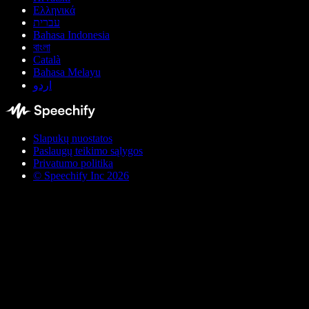
Ελληνικά
עברית
Bahasa Indonesia
বাংলা
Català
Bahasa Melayu
اردو
Slapukų nuostatos
Paslaugų teikimo sąlygos
Privatumo politika
© Speechify Inc 2026