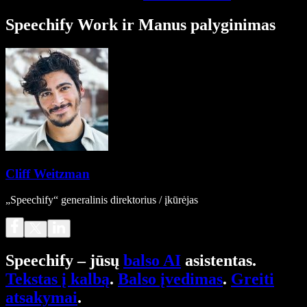
Speechify Work ir Manus palyginimas
Cliff Weitzman
„Speechify“ generalinis direktorius / įkūrėjas
Speechify – jūsų
balso AI
asistentas.
Tekstas į kalbą
.
Balso įvedimas
.
Greiti
atsakymai
.