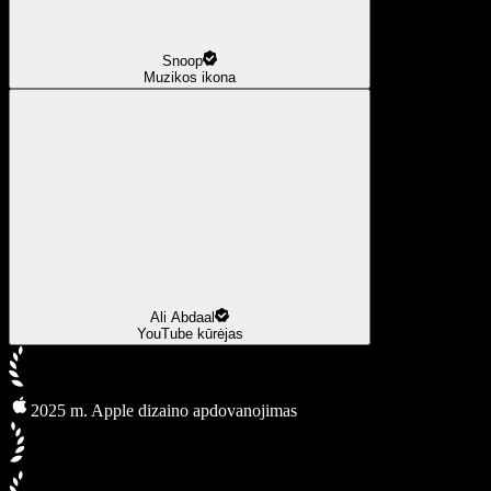
Snoop
Muzikos ikona
Ali Abdaal
YouTube kūrėjas
2025 m. Apple dizaino apdovanojimas