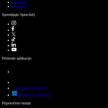
Za medije
Brand Kit
Spremljajte Speechify
Prenesite aplikacijo
Prenesite za macOS
Prenesite za Windows
Priporočeno branje