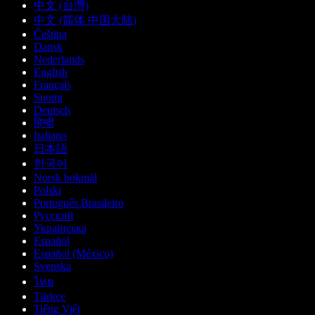
中文 (台灣)
中文 (简体 中国大陆)
Čeština
Dansk
Nederlands
English
Français
Suomi
Deutsch
हिन्दी
Italiano
日本語
한국어
Norsk bokmål
Polski
Português Brasileiro
Русский
Українська
Español
Español (México)
Svenska
ไทย
Türkçe
Tiếng Việt