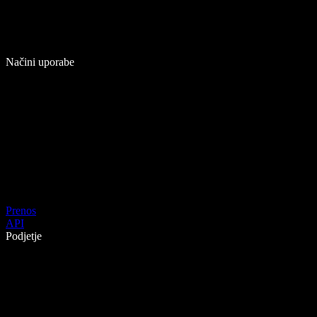
Načini uporabe
Prenos
API
Podjetje