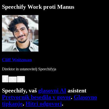
Speechify Work proti Manus
Cliff Weitzman
Direktor in ustanovitelj Speechifyja
Speechify, vaš
glasovni AI
asistent
Pretvornik besedila v govor
.
Glasovno
tipkanje
.
Hitri odgovori
.