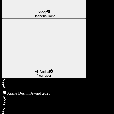
Snoop
Glasbena ikona
Ali Abdaal
YouTuber
Apple Design Award 2025