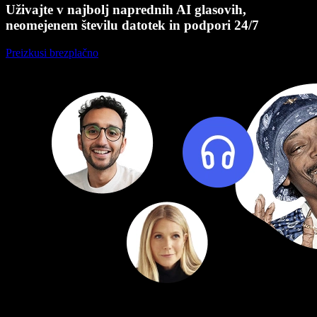
Uživajte v najbolj naprednih AI glasovih,
neomejenem številu datotek in podpori 24/7
Preizkusi brezplačno