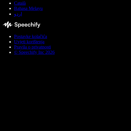
Català
Bahasa Melayu
اردو
Postavke kolačića
Uvjeti korištenja
Pravila o privatnosti
© Speechify Inc 2026