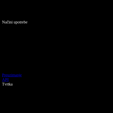
Načini upotrebe
Preuzimanje
API
Tvrtka