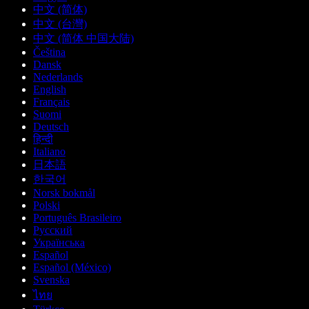
中文 (简体)
中文 (台灣)
中文 (简体 中国大陆)
Čeština
Dansk
Nederlands
English
Français
Suomi
Deutsch
हिन्दी
Italiano
日本語
한국어
Norsk bokmål
Polski
Português Brasileiro
Русский
Українська
Español
Español (México)
Svenska
ไทย