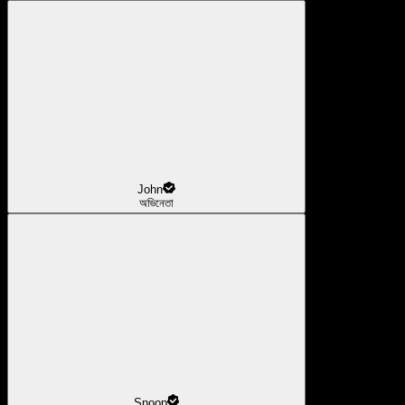
John
অভিনেতা
Snoop