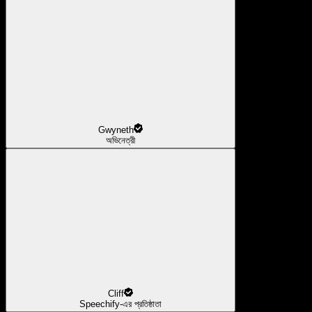
Gwyneth
অভিনেত্রী
Cliff
Speechify-এর প্রতিষ্ঠাতা