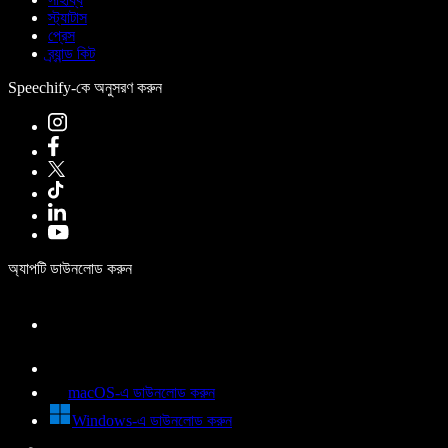
স্ট্যাটাস
প্রেস
ব্র্যান্ড কিট
Speechify-কে অনুসরণ করুন
অ্যাপটি ডাউনলোড করুন
macOS-এ ডাউনলোড করুন
Windows-এ ডাউনলোড করুন