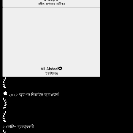
সঙ্গীত জগতের আইকন
Ali Abdaal
ইউটিউবার
২০২৫ অ্যাপল ডিজাইন অ্যাওয়ার্ড
৫ কোটি+ ব্যবহারকারী