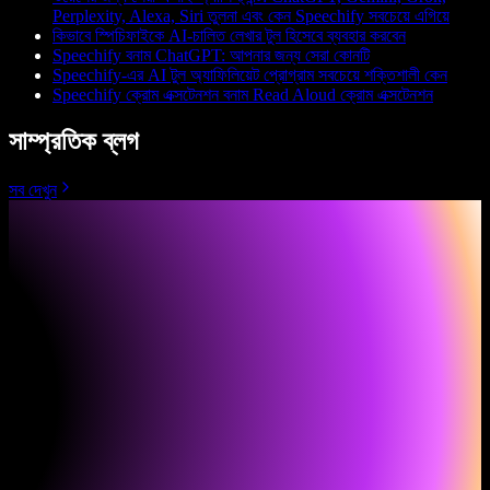
Perplexity, Alexa, Siri তুলনা এবং কেন Speechify সবচেয়ে এগিয়ে
কিভাবে স্পিচিফাইকে AI-চালিত লেখার টুল হিসেবে ব্যবহার করবেন
Speechify বনাম ChatGPT: আপনার জন্য সেরা কোনটি
Speechify-এর AI টুল অ্যাফিলিয়েট প্রোগ্রাম সবচেয়ে শক্তিশালী কেন
Speechify ক্রোম এক্সটেনশন বনাম Read Aloud ক্রোম এক্সটেনশন
সাম্প্রতিক ব্লগ
সব দেখুন