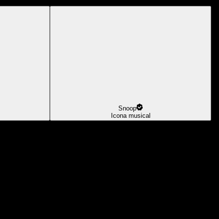
Snoop
Icona musical