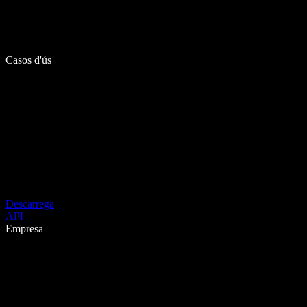
Casos d'ús
Descarrega
API
Empresa