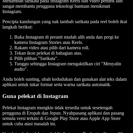
Menambah sarikata pada Instagram Reels dan video pendek lain
sangat membantu pengguna teknologi bantuan menikmati
Instagram.
Pencipta kandungan yang nak tambah sarikata pada reel boleh ikut
langkah berikut:
Buka Instagram di peranti mudah alih anda dan pergi ke
kamera Instagram Stories atau Reels.
Rakam video atau pilih dari kamera roll.
Tekan ikon pelekat di bahagian atas.
Pilih pilihan "Sarikata".
Tunggu sehingga Instagram mengaktifkan ciri "Menyalin
audio".
Anda boleh sunting, ubah kedudukan dan gunakan alat teks dalam
aplikasi untuk tukar format serta warna sarikata automatik.
Guna pelekat di Instagram
Pelekat Instagram mungkin tidak tersedia untuk sesetengah
pengguna di Eropah dan Jepun. Nyahpasang aplikasi dan pasang
semula versi terkini di Google Play Store atau Apple App Store
untuk cuba atasi masalah ini.