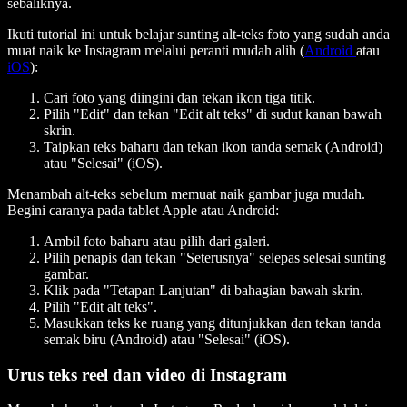
sebaliknya.
Ikuti tutorial ini untuk belajar sunting alt-teks foto yang sudah anda
muat naik ke Instagram melalui peranti mudah alih (
Android
atau
iOS
):
Cari foto yang diingini dan tekan ikon tiga titik.
Pilih "Edit" dan tekan "Edit alt teks" di sudut kanan bawah
skrin.
Taipkan teks baharu dan tekan ikon tanda semak (Android)
atau "Selesai" (iOS).
Menambah alt-teks sebelum memuat naik gambar juga mudah.
Begini caranya pada tablet Apple atau Android:
Ambil foto baharu atau pilih dari galeri.
Pilih penapis dan tekan "Seterusnya" selepas selesai sunting
gambar.
Klik pada "Tetapan Lanjutan" di bahagian bawah skrin.
Pilih "Edit alt teks".
Masukkan teks ke ruang yang ditunjukkan dan tekan tanda
semak biru (Android) atau "Selesai" (iOS).
Urus teks reel dan video di Instagram