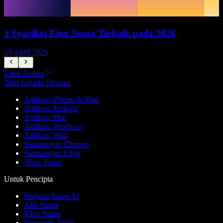
5 Syarikat Ejen Suara Terbaik pada 2026
28 April 2026
1
Lihat Semua
Teks kepada Ucapan
Aplikasi iPhone & iPad
Aplikasi Android
Aplikasi Mac
Aplikasi Windows
Aplikasi Web
Sambungan Chrome
Sambungan Edge
Muat Turun
Untuk Pencipta
Penjana Suara AI
Alih Suara
Klon Suara
Speechify Work