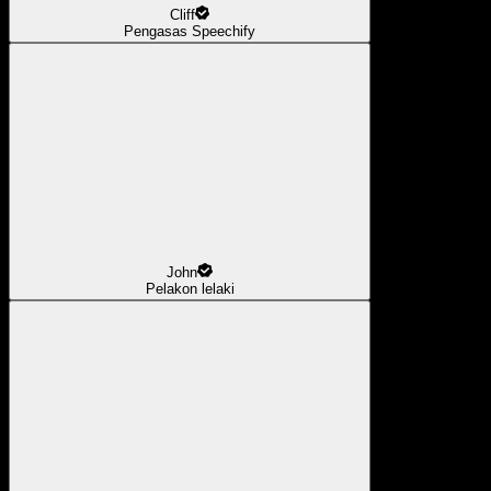
Cliff
Pengasas Speechify
John
Pelakon lelaki