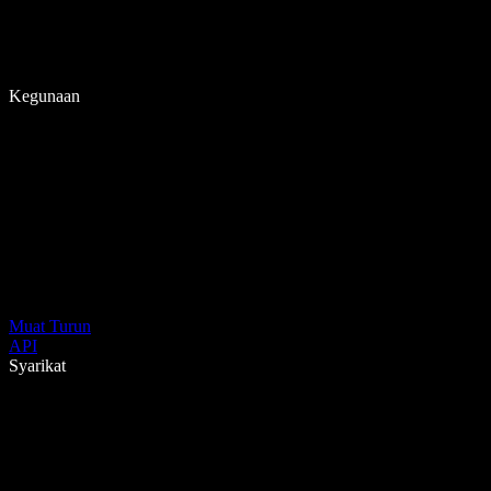
Kegunaan
Muat Turun
API
Syarikat