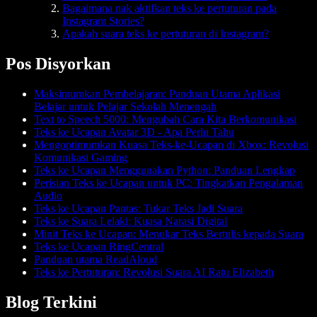
Bagaimana nak aktifkan teks ke pertuturan pada
Instagram Stories?
Apakah suara teks ke pertuturan di Instagram?
Pos Disyorkan
Maksimumkan Pembelajaran: Panduan Utama Aplikasi
Belajar untuk Pelajar Sekolah Menengah
Text to Speech 5000: Mengubah Cara Kita Berkomunikasi
Teks ke Ucapan Avatar 3D - Apa Perlu Tahu
Mengoptimumkan Kuasa Teks-ke-Ucapan di Xbox: Revolusi
Komunikasi Gaming
Teks ke Ucapan Menggunakan Python: Panduan Lengkap
Perisian Teks ke Ucapan untuk PC: Tingkatkan Pengalaman
Audio
Teks ke Ucapan Pantas: Tukar Teks Jadi Suara
Teks ke Suara Lelaki: Kuasa Narasi Digital
Minit Teks ke Ucapan: Menukar Teks Bertulis kepada Suara
Teks ke Ucapan RingCentral
Panduan utama ReadAloud
Teks ke Pertuturan: Revolusi Suara AI Ratu Elizabeth
Blog Terkini