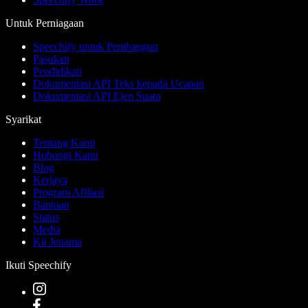
Untuk Perniagaan
Speechify untuk Pembangun
Pasukan
Pendidikan
Dokumentasi API Teks kepada Ucapan
Dokumentasi API Ejen Suara
Syarikat
Tentang Kami
Hubungi Kami
Blog
Kerjaya
Program Afiliasi
Bantuan
Status
Media
Kit Jenama
Ikuti Speechify