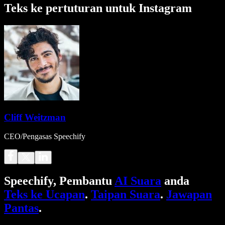
Teks ke pertuturan untuk Instagram
Cliff Weitzman
CEO/Pengasas Speechify
Speechify, Pembantu
AI Suara
anda
Teks ke Ucapan
.
Taipan Suara
.
Jawapan
Pantas
.