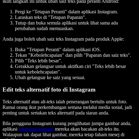
Ikuti langkah ini untuk ubah saiz teks pada peranti Android:
Pergi ke "Tetapan Peranti" dalam aplikasi Instagram.
Laraskan teks di "Tetapan Paparan".
Tutup dan buka semula aplikasi untuk lihat sama ada
perubahan sudah memuaskan.
Anda juga boleh ubah saiz teks Instagram pada produk Apple:
Buka "Tetapan Peranti" dalam aplikasi iOS.
Tekan "Kebolehcapaian" dan pilih "Paparan dan saiz teks".
Pilih "Teks lebih besar".
Gerakkan gelangsar untuk aktifkan ciri "Teks lebih besar
untuk kebolehcapaian".
Ubah gelangsar ke saiz yang sesuai.
Edit teks alternatif foto di Instagram
Teks alternatif atau alt-teks ialah penerangan bertulis untuk foto.
Ramai orang ikut perkembangan semasa melalui media sosial, jadi
penting untuk sertakan teks alternatif pada siaran anda.
Bila pengguna Instagram kurang penglihatan jumpa gambar anda,
aplikasi
teknologi bantuan
mereka akan bacakan alt-teks itu.
Walaupun tak dapat lihat gambar, mereka tetap faham mesej di