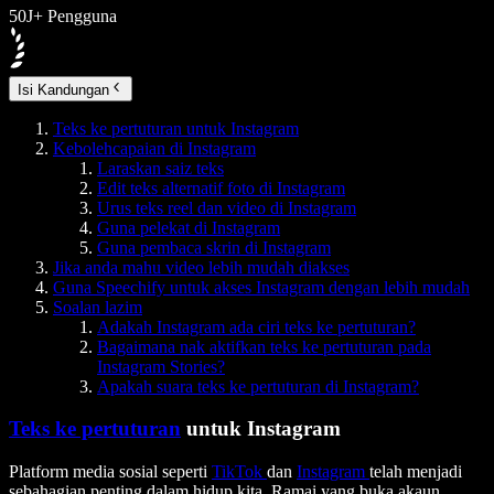
50J+ Pengguna
Isi Kandungan
Teks ke pertuturan untuk Instagram
Kebolehcapaian di Instagram
Laraskan saiz teks
Edit teks alternatif foto di Instagram
Urus teks reel dan video di Instagram
Guna pelekat di Instagram
Guna pembaca skrin di Instagram
Jika anda mahu video lebih mudah diakses
Guna Speechify untuk akses Instagram dengan lebih mudah
Soalan lazim
Adakah Instagram ada ciri teks ke pertuturan?
Bagaimana nak aktifkan teks ke pertuturan pada
Instagram Stories?
Apakah suara teks ke pertuturan di Instagram?
Teks ke pertuturan
untuk Instagram
Platform media sosial seperti
TikTok
dan
Instagram
telah menjadi
sebahagian penting dalam hidup kita. Ramai yang buka akaun