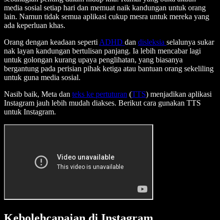
media sosial setiap hari dan memuat naik kandungan untuk orang
lain. Namun tidak semua aplikasi cukup mesra untuk mereka yang
ada keperluan khas.
Orang dengan keadaan seperti
ADHD
dan
disleksia
selalunya sukar
nak layan kandungan bertulisan panjang. Ia lebih mencabar lagi
untuk golongan kurang upaya penglihatan, yang biasanya
bergantung pada perisian pihak ketiga atau bantuan orang sekeliling
untuk guna media sosial.
Nasib baik, Meta dan
teks ke pertuturan
(
TTS
) menjadikan aplikasi
Instagram jauh lebih mudah diakses. Berikut cara gunakan TTS
untuk Instagram.
Kebolehcapaian di Instagram