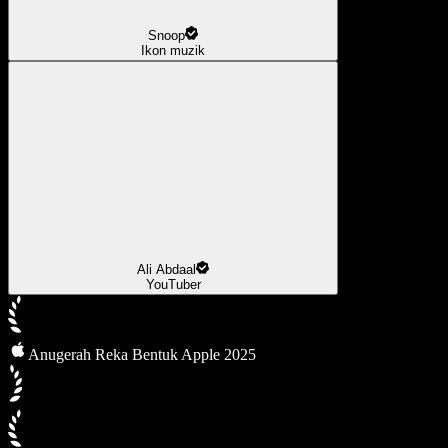
Snoop
Ikon muzik
Ali Abdaal
YouTuber
Anugerah Reka Bentuk Apple 2025