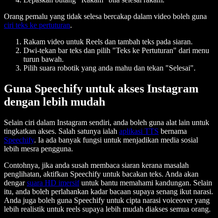
Orang pemalu yang tidak selesa bercakap dalam video boleh guna
ciri teks ke pertuturan
.
Rakam video untuk Reels dan tambah teks pada siaran.
Dwi-tekan bar teks dan pilih "Teks ke Pertuturan" dari menu
turun bawah.
Pilih suara robotik yang anda mahu dan tekan "Selesai".
Guna Speechify untuk akses Instagram
dengan lebih mudah
Selain ciri dalam Instagram sendiri, anda boleh guna alat lain untuk
tingkatkan akses. Salah satunya ialah
aplikasi TTS
bernama
Speechify
. Ia ada banyak fungsi untuk menjadikan media sosial
lebih mesra pengguna.
Contohnya, jika anda susah membaca siaran kerana masalah
penglihatan, aktifkan Speechify untuk bacakan teks. Anda akan
dengar
suara HD imersif
untuk bantu memahami kandungan. Selain
itu, anda boleh perlahankan kadar bacaan supaya senang ikut narasi.
Anda juga boleh guna Speechify untuk cipta narasi voiceover yang
lebih realistik untuk reels supaya lebih mudah diakses semua orang.