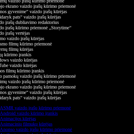
mų vaizdo įrašų kūrimo priemonė
jo ekrano vaizdo įrašų kūrimo priemonė
os gyvenime“ vaizdo įrašų kūrėjas
daryk pats“ vaizdo įrašų kūrėjas
o įrašų dubliavimo redaktorius
o įrašų kūrimo priemonė „Storytime“
o įrašų vertėjas
o vaizdo įrašų kūrėjas
mo filmų kūrimo priemonė
rnų filmų kūrėjas
 kūrimo įrankis
ws vaizdo kūrėjas
be vaizdo kūrėjas
s filmų kūrimo įrankis
 pamokų vaizdo įrašų kūrimo priemonė
mų vaizdo įrašų kūrimo priemonė
jo ekrano vaizdo įrašų kūrimo priemonė
os gyvenime“ vaizdo įrašų kūrėjas
daryk pats“ vaizdo įrašų kūrėjas
ASMR vaizdo įrašų kūrimo priemonė
Android vaizdo kūrimo įrankis
Animacijos kūrėjas
Animacinių filmukų kūrėjas
Anonso vaizdo įrašų kūrimo priemonė