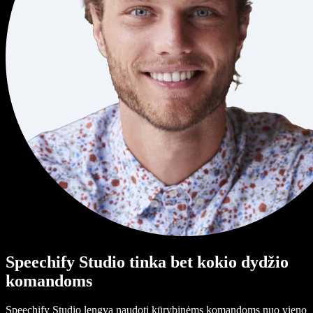
Speechify Studio tinka bet kokio dydžio
komandoms
Speechify Studio lengva naudoti kūrybinėms komandoms nuo vieno