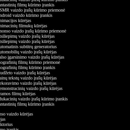
ntastinių filmų kūrimo įrankis
MR vaizdo įrašų kūrimo priemonė
droid vaizdo kūrimo įrankis
imacijos kūrėjas
imacinių filmukų kūrėjas
onso vaizdo įrašų kūrimo priemonė
siliepimų vaizdo įrašų kūrėjas
siliepimų vaizdo įrašų kūrėjas
tomatinis subtitrų generatorius
tomobilių vaizdo įrašų kūrėjas
lso įgarsinimo vaizdo įrašų kūrėjas
ografinių filmų kūrimo priemonė
ografinių filmų kūrimo įrankis
udžeto vaizdo įrašų kūrėjas
inų tekstų vaizdo įrašų kūrėjas
koravimo vaizdo įrašų kūrėjas
monstracinių vaizdo įrašų kūrėjas
amos filmų kūrėjas
ukacinių vaizdo įrašų kūrimo įrankis
ntastinių filmų kūrimo įrankis
onso vaizdo kūrėjas
ėjas
aktorius
imo įrankis