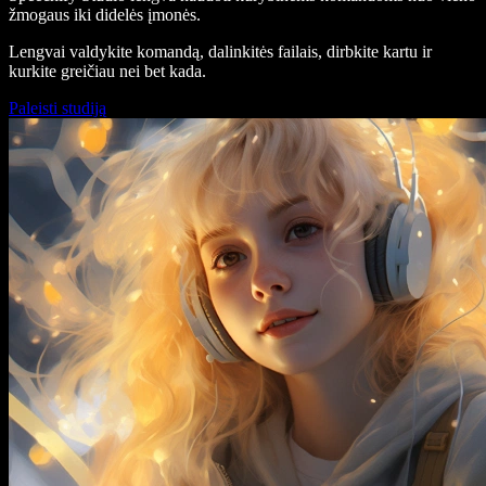
žmogaus iki didelės įmonės.
Lengvai valdykite komandą, dalinkitės failais, dirbkite kartu ir
kurkite greičiau nei bet kada.
Paleisti studiją