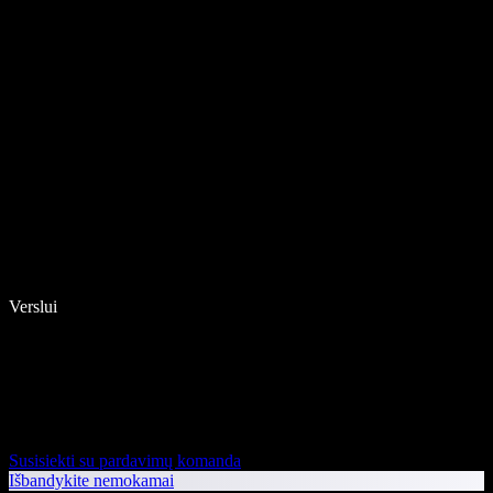
Verslui
Susisiekti su pardavimų komanda
Išbandykite nemokamai