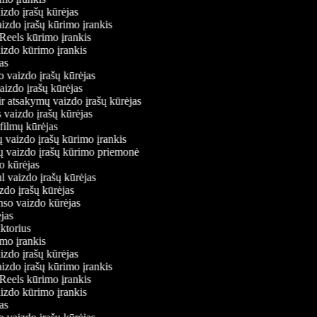
izdo įrašų kūrėjas
aizdo įrašų kūrimo įrankis
 Reels kūrimo įrankis
vaizdo kūrimo įrankis
ėjas
o vaizdo įrašų kūrėjas
vaizdo įrašų kūrėjas
ir atsakymų vaizdo įrašų kūrėjas
 vaizdo įrašų kūrėjas
 filmų kūrėjas
 vaizdo įrašų kūrimo įrankis
ių vaizdo įrašų kūrimo priemonė
do kūrėjas
l vaizdo įrašų kūrėjas
zdo įrašų kūrėjas
onso vaizdo kūrėjas
ėjas
aktorius
imo įrankis
izdo įrašų kūrėjas
aizdo įrašų kūrimo įrankis
 Reels kūrimo įrankis
vaizdo kūrimo įrankis
ėjas