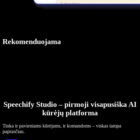
Rekomenduojama
Speechify Studio – pirmoji visapusiška AI
kūrėjų platforma
Tinka ir pavieniams kūrėjams, ir komandoms – viskas tampa
paprasčiau.