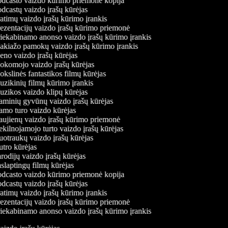
dcasto vaizdo kūrimo priemonė kopija
dcastų vaizdo įrašų kūrėjas
atimų vaizdo įrašų kūrimo įrankis
ezentacijų vaizdo įrašų kūrimo priemonė
iekabinamo anonso vaizdo įrašų kūrimo įrankis
kiažo pamokų vaizdo įrašų kūrimo įrankis
no vaizdo įrašų kūrėjas
komojo vaizdo įrašų kūrėjas
kslinės fantastikos filmų kūrėjas
zikinių filmų kūrimo įrankis
zikos vaizdo klipų kūrėjas
minių gyvūnų vaizdo įrašų kūrėjas
mo turo vaizdo kūrėjas
ujienų vaizdo įrašų kūrimo priemonė
kilnojamojo turto vaizdo įrašų kūrėjas
otraukų vaizdo įrašų kūrėjas
tro kūrėjas
rodijų vaizdo įrašų kūrėjas
slaptingų filmų kūrėjas
dcasto vaizdo kūrimo priemonė kopija
dcastų vaizdo įrašų kūrėjas
atimų vaizdo įrašų kūrimo įrankis
ezentacijų vaizdo įrašų kūrimo priemonė
iekabinamo anonso vaizdo įrašų kūrimo įrankis