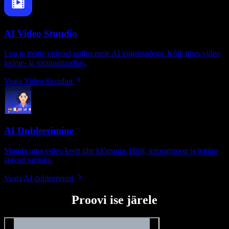
AI Video Stuudio
Loo ja töötle videoid nullist meie AI tööriistadega. Kõik ühes video
loome- ja töötlusstuudios.
Vaata Video Stuudiot
AI Dubleerimine
Muuda oma video keelt ühe klõpsuga. Hääl, intonatsioon ja tempo
jäävad samaks.
Vaata AI dubleerimist
Proovi ise järele