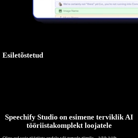
Esiletõstetud
Speechify Studio on esimene terviklik AI
tööriistakomplekt loojatele