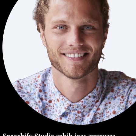
Speechify Studio sobib igas suuruses