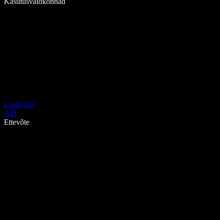
Kasutusvaldkonnad
Laadi alla
API
Ettevõte