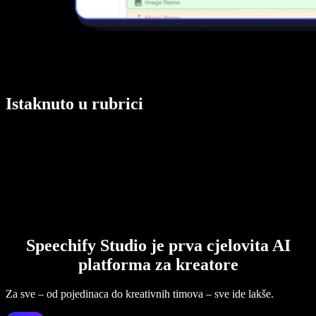
Istaknuto u rubrici
Speechify Studio je prva cjelovita AI
platforma za kreatore
Za sve – od pojedinaca do kreativnih timova – sve ide lakše.