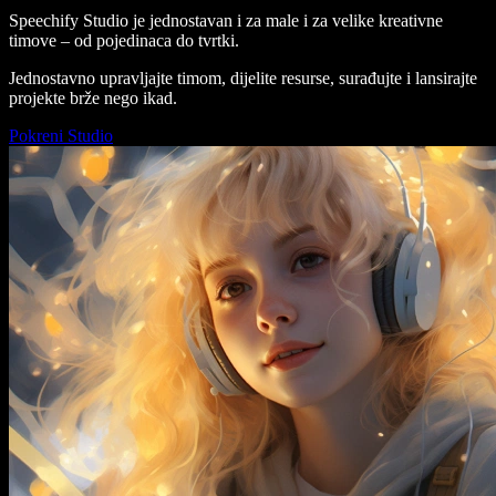
Speechify Studio je jednostavan i za male i za velike kreativne
timove – od pojedinaca do tvrtki.
Jednostavno upravljajte timom, dijelite resurse, surađujte i lansirajte
projekte brže nego ikad.
Pokreni Studio