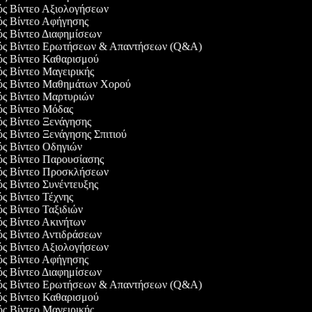
γός Βίντεο Αξιολογήσεων
γός Βίντεο Αφήγησης
γός Βίντεο Διαφημίσεων
γός Βίντεο Ερωτήσεων & Απαντήσεων (Q&A)
γός Βίντεο Καθαρισμού
ός Βίντεο Μαγειρικής
γός Βίντεο Μαθημάτων Χορού
γός Βίντεο Μαρτυριών
γός Βίντεο Μόδας
ός Βίντεο Ξενάγησης
ός Βίντεο Ξενάγησης Σπιτιού
γός Βίντεο Οδηγιών
γός Βίντεο Παρουσίασης
γός Βίντεο Προσκλήσεων
ός Βίντεο Συνέντευξης
ός Βίντεο Τέχνης
ός Βίντεο Ταξιδιών
ός Βίντεο Ακινήτων
γός Βίντεο Αντιδράσεων
γός Βίντεο Αξιολογήσεων
γός Βίντεο Αφήγησης
γός Βίντεο Διαφημίσεων
γός Βίντεο Ερωτήσεων & Απαντήσεων (Q&A)
γός Βίντεο Καθαρισμού
ός Βίντεο Μαγειρικής