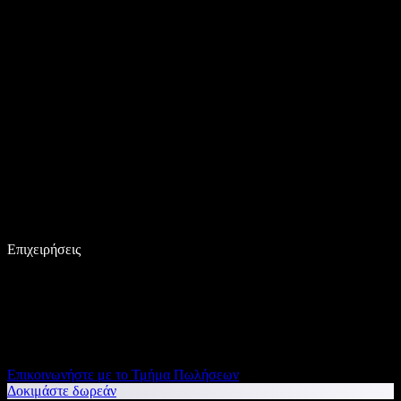
Επιχειρήσεις
Επικοινωνήστε με το Τμήμα Πωλήσεων
Δοκιμάστε δωρεάν