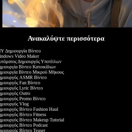
Ανακαλύψτε περισσότερα
Y Δημιουργία Βίντεο
ndows Video Maker
τόματος Δημιουργός Υποτίτλων
μιουργία Βίντεο Κατοικίδιων
μιουργία Βίντεο Μικρού Μήκους
μιουργός ASMR Βίντεο
μιουργός Fan Βίντεο
μιουργός Lyric Βίντεο
μιουργός Outro
μιουργός Promo Βίντεο
μιουργός Vlog
μιουργός Βίντεο Fashion Haul
μιουργός Βίντεο Fitness
μιουργός Βίντεο Makeup Tutorial
μιουργός Βίντεο Podcast
μιουργός Βίντεο Teaser