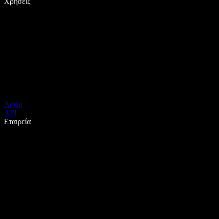
Χρήσεις
Λήψη
API
Εταιρεία