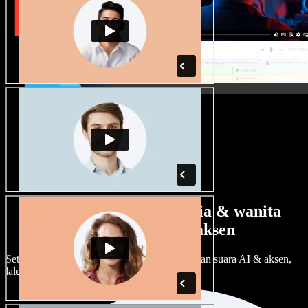
Banyak pilihan suara pria & wanita
dengan berbagai aksen
Setiap proyek bisa terdengar beda. Pilih ratusan suara AI & aksen,
lalu sesuaikan sesuka Anda.