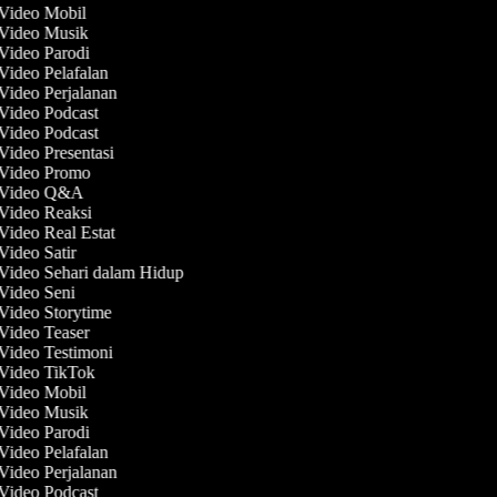
 Video Mobil
 Video Musik
 Video Parodi
 Video Pelafalan
 Video Perjalanan
 Video Podcast
 Video Podcast
 Video Presentasi
 Video Promo
t Video Q&A
 Video Reaksi
 Video Real Estat
 Video Satir
 Video Sehari dalam Hidup
 Video Seni
 Video Storytime
 Video Teaser
 Video Testimoni
 Video TikTok
 Video Mobil
 Video Musik
 Video Parodi
 Video Pelafalan
 Video Perjalanan
 Video Podcast