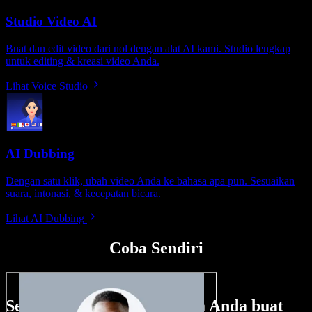
Studio Video AI
Buat dan edit video dari nol dengan alat AI kami. Studio lengkap
untuk editing & kreasi video Anda.
Lihat Voice Studio
AI Dubbing
Dengan satu klik, ubah video Anda ke bahasa apa pun. Sesuaikan
suara, intonasi, & kecepatan bicara.
Lihat AI Dubbing
Coba Sendiri
Sedikit contoh hal yang bisa Anda buat