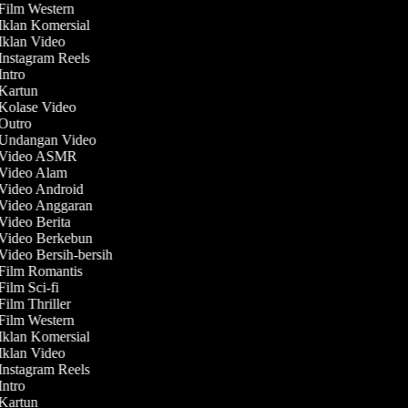
 Film Western
 Iklan Komersial
 Iklan Video
 Instagram Reels
 Intro
 Kartun
 Kolase Video
 Outro
 Undangan Video
t Video ASMR
 Video Alam
 Video Android
 Video Anggaran
 Video Berita
 Video Berkebun
 Video Bersih-bersih
 Film Romantis
Film Sci-fi
Film Thriller
 Film Western
 Iklan Komersial
 Iklan Video
 Instagram Reels
 Intro
 Kartun