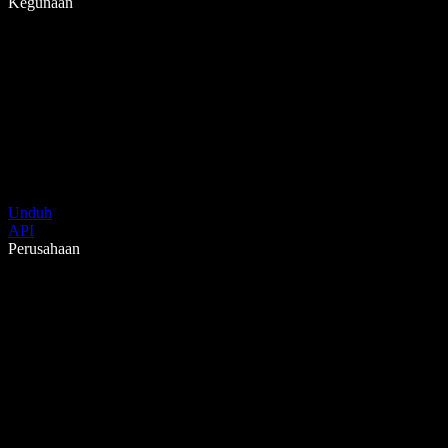
Kegunaan
Unduh
API
Perusahaan