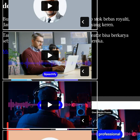
dengan Speechify Studio.
Buat voice over, tambah gambar, audio, video stok bebas royalti,
dan kloning suara untuk proyek audio-video yang keren.
Tanpa kurva belajar, semua dari browser—kreator bisa berkarya
sebebas mungkin dan wujudkan ide kreatif mereka.
Mulai Studio