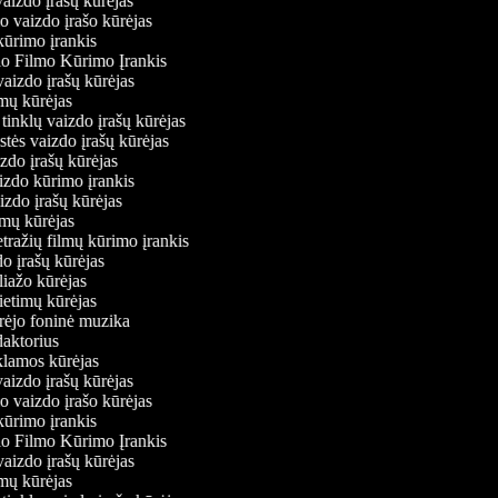
vaizdo įrašų kūrėjas
io vaizdo įrašo kūrėjas
kūrimo įrankis
io Filmo Kūrimo Įrankis
 vaizdo įrašų kūrėjas
ilmų kūrėjas
ų tinklų vaizdo įrašų kūrėjas
stės vaizdo įrašų kūrėjas
izdo įrašų kūrėjas
aizdo kūrimo įrankis
aizdo įrašų kūrėjas
filmų kūrėjas
tražių filmų kūrimo įrankis
do įrašų kūrėjas
oliažo kūrėjas
vietimų kūrėjas
ūrėjo foninė muzika
edaktorius
eklamos kūrėjas
vaizdo įrašų kūrėjas
io vaizdo įrašo kūrėjas
kūrimo įrankis
io Filmo Kūrimo Įrankis
 vaizdo įrašų kūrėjas
ilmų kūrėjas