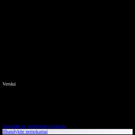
Verslui
Susisiekti su pardavimų komanda
Išbandykite nemokamai