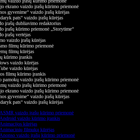
mų vaizdo įrašų kūrimo priemonė
jo ekrano vaizdo įrašų kūrimo priemonė
os gyvenime“ vaizdo įrašų kūrėjas
daryk pats“ vaizdo įrašų kūrėjas
o įrašų dubliavimo redaktorius
o įrašų kūrimo priemonė „Storytime“
 įrašų vertėjas
o vaizdo įrašų kūrėjas
mo filmų kūrimo priemonė
rnų filmų kūrėjas
 kūrimo įrankis
ws vaizdo kūrėjas
be vaizdo kūrėjas
s filmų kūrimo įrankis
 pamokų vaizdo įrašų kūrimo priemonė
mų vaizdo įrašų kūrimo priemonė
jo ekrano vaizdo įrašų kūrimo priemonė
os gyvenime“ vaizdo įrašų kūrėjas
daryk pats“ vaizdo įrašų kūrėjas
ASMR vaizdo įrašų kūrimo priemonė
Android vaizdo kūrimo įrankis
Animacijos kūrėjas
Animacinių filmukų kūrėjas
Anonso vaizdo įrašų kūrimo priemonė