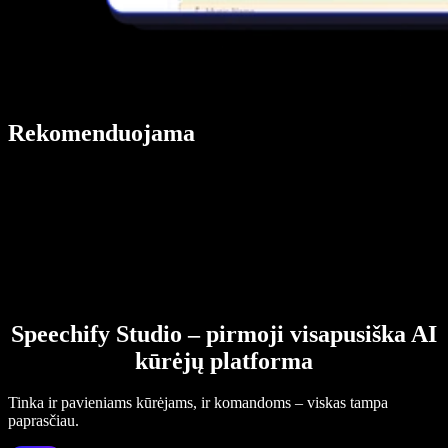
Rekomenduojama
Speechify Studio – pirmoji visapusiška AI
kūrėjų platforma
Tinka ir pavieniams kūrėjams, ir komandoms – viskas tampa
paprasčiau.