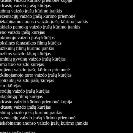
dcasto vaizdo kūrimo priemonė kopija
castų vaizdo įrašų kūrėjas
timų vaizdo įrašų kūrimo įrankis
zentacijų vaizdo įrašų kūrimo priemonė
iekabinamo anonso vaizdo įrašų kūrimo įrankis
kiažo pamokų vaizdo įrašų kūrimo įrankis
no vaizdo įrašų kūrėjas
komojo vaizdo įrašų kūrėjas
slinės fantastikos filmų kūrėjas
ikinių filmų kūrimo įrankis
zikos vaizdo klipų kūrėjas
minių gyvūnų vaizdo įrašų kūrėjas
mo turo vaizdo kūrėjas
ujienų vaizdo įrašų kūrimo priemonė
ilnojamojo turto vaizdo įrašų kūrėjas
traukų vaizdo įrašų kūrėjas
tro kūrėjas
odijų vaizdo įrašų kūrėjas
laptingų filmų kūrėjas
dcasto vaizdo kūrimo priemonė kopija
castų vaizdo įrašų kūrėjas
timų vaizdo įrašų kūrimo įrankis
zentacijų vaizdo įrašų kūrimo priemonė
iekabinamo anonso vaizdo įrašų kūrimo įrankis