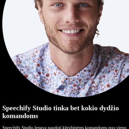
Speechify Studio tinka bet kokio dydžio
komandoms
Speechify Studio lengva naudoti kūrybinėms komandoms nuo vieno