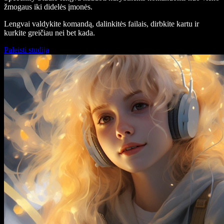
žmogaus iki didelės įmonės.
Lengvai valdykite komandą, dalinkitės failais, dirbkite kartu ir
kurkite greičiau nei bet kada.
Paleisti studiją