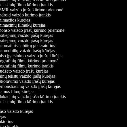
tastinių filmų kūrimo įrankis
MR vaizdo įrašų kūrimo priemonė
droid vaizdo kūrimo įrankis
imacijos kūrėjas
imacinių filmukų kūrėjas
onso vaizdo įrašų kūrimo priemonė
iliepimų vaizdo įrašų kūrėjas
iliepimų vaizdo įrašų kūrėjas
omatinis subtitrų generatorius
omobilių vaizdo įrašų kūrėjas
so įgarsinimo vaizdo įrašų kūrėjas
ografinių filmų kūrimo priemonė
grafinių filmų kūrimo įrankis
džeto vaizdo įrašų kūrėjas
nų tekstų vaizdo įrašų kūrėjas
koravimo vaizdo įrašų kūrėjas
onstracinių vaizdo įrašų kūrėjas
amos filmų kūrėjas
kacinių vaizdo įrašų kūrimo įrankis
tastinių filmų kūrimo įrankis
onso vaizdo kūrėjas
rėjas
daktorius
rimo įrankis