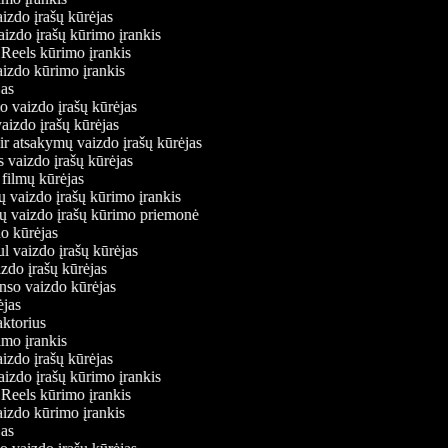
aizdo įrašų kūrėjas
vaizdo įrašų kūrimo įrankis
m Reels kūrimo įrankis
vaizdo kūrimo įrankis
ėjas
mo vaizdo įrašų kūrėjas
vaizdo įrašų kūrėjas
 ir atsakymų vaizdo įrašų kūrėjas
s vaizdo įrašų kūrėjas
 filmų kūrėjas
ų vaizdo įrašų kūrimo įrankis
nių vaizdo įrašų kūrimo priemonė
do kūrėjas
ul vaizdo įrašų kūrėjas
izdo įrašų kūrėjas
onso vaizdo kūrėjas
rėjas
daktorius
rimo įrankis
aizdo įrašų kūrėjas
vaizdo įrašų kūrimo įrankis
m Reels kūrimo įrankis
vaizdo kūrimo įrankis
ėjas