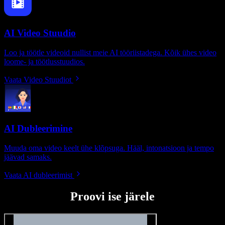
AI Video Stuudio
Loo ja töötle videoid nullist meie AI tööriistadega. Kõik ühes video
loome- ja töötlusstuudios.
Vaata Video Stuudiot
AI Dubleerimine
Muuda oma video keelt ühe klõpsuga. Hääl, intonatsioon ja tempo
jäävad samaks.
Vaata AI dubleerimist
Proovi ise järele