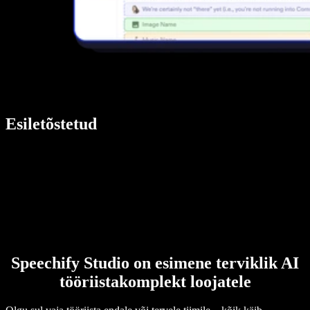
Esiletõstetud
Speechify Studio on esimene terviklik AI
tööriistakomplekt loojatele