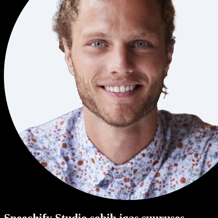
Speechify Studio sobib igas suuruses