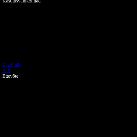
Kasutusvaldkonnad
Laadi alla
API
Ettevõte