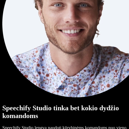
Speechify Studio tinka bet kokio dydžio
komandoms
Speechify Studio lengva naudoti kūrybinėms komandoms nuo vieno