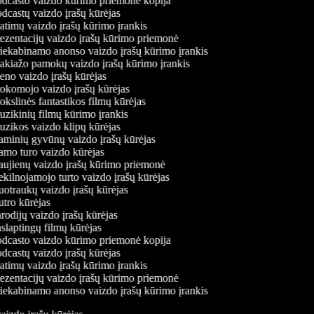
dcasto vaizdo kūrimo priemonė kopija
dcastų vaizdo įrašų kūrėjas
atimų vaizdo įrašų kūrimo įrankis
ezentacijų vaizdo įrašų kūrimo priemonė
iekabinamo anonso vaizdo įrašų kūrimo įrankis
kiažo pamokų vaizdo įrašų kūrimo įrankis
no vaizdo įrašų kūrėjas
komojo vaizdo įrašų kūrėjas
kslinės fantastikos filmų kūrėjas
zikinių filmų kūrimo įrankis
zikos vaizdo klipų kūrėjas
minių gyvūnų vaizdo įrašų kūrėjas
mo turo vaizdo kūrėjas
ujienų vaizdo įrašų kūrimo priemonė
kilnojamojo turto vaizdo įrašų kūrėjas
otraukų vaizdo įrašų kūrėjas
tro kūrėjas
odijų vaizdo įrašų kūrėjas
slaptingų filmų kūrėjas
dcasto vaizdo kūrimo priemonė kopija
dcastų vaizdo įrašų kūrėjas
atimų vaizdo įrašų kūrimo įrankis
ezentacijų vaizdo įrašų kūrimo priemonė
iekabinamo anonso vaizdo įrašų kūrimo įrankis