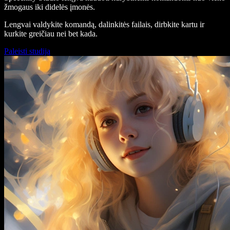
žmogaus iki didelės įmonės.
Lengvai valdykite komandą, dalinkitės failais, dirbkite kartu ir
kurkite greičiau nei bet kada.
Paleisti studiją