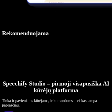
Rekomenduojama
Speechify Studio – pirmoji visapusiška AI
kūrėjų platforma
Tinka ir pavieniams kūrėjams, ir komandoms – viskas tampa
paprasčiau.