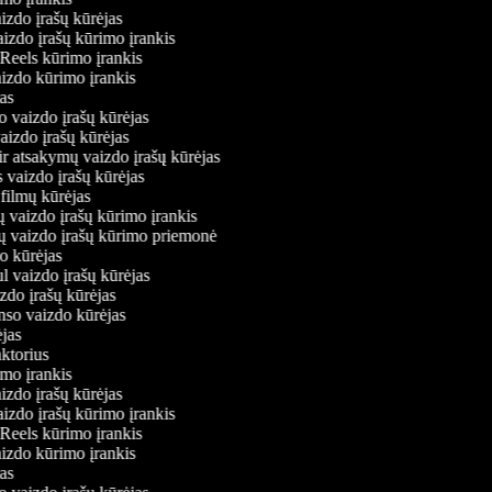
aizdo įrašų kūrėjas
aizdo įrašų kūrimo įrankis
 Reels kūrimo įrankis
vaizdo kūrimo įrankis
ėjas
o vaizdo įrašų kūrėjas
vaizdo įrašų kūrėjas
ir atsakymų vaizdo įrašų kūrėjas
s vaizdo įrašų kūrėjas
 filmų kūrėjas
ų vaizdo įrašų kūrimo įrankis
nių vaizdo įrašų kūrimo priemonė
do kūrėjas
l vaizdo įrašų kūrėjas
izdo įrašų kūrėjas
onso vaizdo kūrėjas
rėjas
aktorius
rimo įrankis
aizdo įrašų kūrėjas
aizdo įrašų kūrimo įrankis
 Reels kūrimo įrankis
vaizdo kūrimo įrankis
ėjas