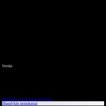
Verslui
Susisiekti su pardavimų komanda
Išbandykite nemokamai