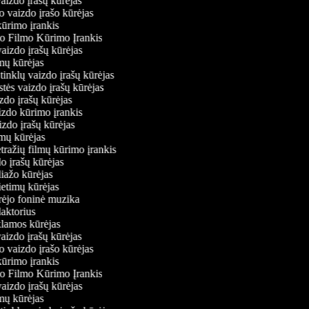
vaizdo įrašų kūrėjas
o vaizdo įrašo kūrėjas
kūrimo įrankis
io Filmo Kūrimo Įrankis
 vaizdo įrašų kūrėjas
lmų kūrėjas
ų tinklų vaizdo įrašų kūrėjas
stės vaizdo įrašų kūrėjas
izdo įrašų kūrėjas
aizdo kūrimo įrankis
izdo įrašų kūrėjas
filmų kūrėjas
tražių filmų kūrimo įrankis
do įrašų kūrėjas
liažo kūrėjas
vietimų kūrėjas
ūrėjo foninė muzika
daktorius
eklamos kūrėjas
vaizdo įrašų kūrėjas
o vaizdo įrašo kūrėjas
kūrimo įrankis
io Filmo Kūrimo Įrankis
 vaizdo įrašų kūrėjas
lmų kūrėjas