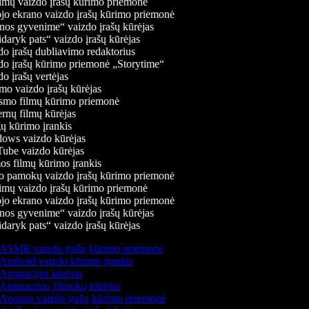
mų vaizdo įrašų kūrimo priemonė
jo ekrano vaizdo įrašų kūrimo priemonė
os gyvenime“ vaizdo įrašų kūrėjas
daryk pats“ vaizdo įrašų kūrėjas
o įrašų dubliavimo redaktorius
o įrašų kūrimo priemonė „Storytime“
o įrašų vertėjas
o vaizdo įrašų kūrėjas
mo filmų kūrimo priemonė
rnų filmų kūrėjas
 kūrimo įrankis
ws vaizdo kūrėjas
be vaizdo kūrėjas
s filmų kūrimo įrankis
 pamokų vaizdo įrašų kūrimo priemonė
mų vaizdo įrašų kūrimo priemonė
jo ekrano vaizdo įrašų kūrimo priemonė
os gyvenime“ vaizdo įrašų kūrėjas
daryk pats“ vaizdo įrašų kūrėjas
ASMR vaizdo įrašų kūrimo priemonė
Android vaizdo kūrimo įrankis
Animacijos kūrėjas
Animacinių filmukų kūrėjas
Anonso vaizdo įrašų kūrimo priemonė