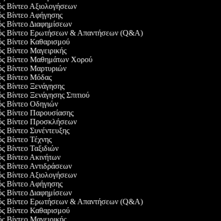
γός Βίντεο Αξιολογήσεων
γός Βίντεο Αφήγησης
ός Βίντεο Διαφημίσεων
γός Βίντεο Ερωτήσεων & Απαντήσεων (Q&A)
γός Βίντεο Καθαρισμού
ός Βίντεο Μαγειρικής
γός Βίντεο Μαθημάτων Χορού
γός Βίντεο Μαρτυριών
γός Βίντεο Μόδας
ός Βίντεο Ξενάγησης
ός Βίντεο Ξενάγησης Σπιτιού
ός Βίντεο Οδηγιών
γός Βίντεο Παρουσίασης
γός Βίντεο Προσκλήσεων
ός Βίντεο Συνέντευξης
ός Βίντεο Τέχνης
ός Βίντεο Ταξιδιών
ός Βίντεο Ακινήτων
ός Βίντεο Αντιδράσεων
γός Βίντεο Αξιολογήσεων
γός Βίντεο Αφήγησης
ός Βίντεο Διαφημίσεων
γός Βίντεο Ερωτήσεων & Απαντήσεων (Q&A)
γός Βίντεο Καθαρισμού
ός Βίντεο Μαγειρικής