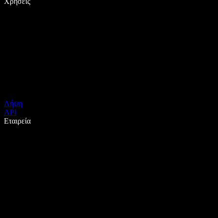
Χρήσεις
Λήψη
API
Εταιρεία