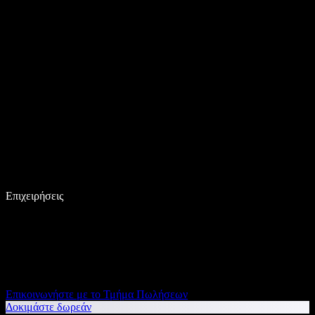
Επιχειρήσεις
Επικοινωνήστε με το Τμήμα Πωλήσεων
Δοκιμάστε δωρεάν