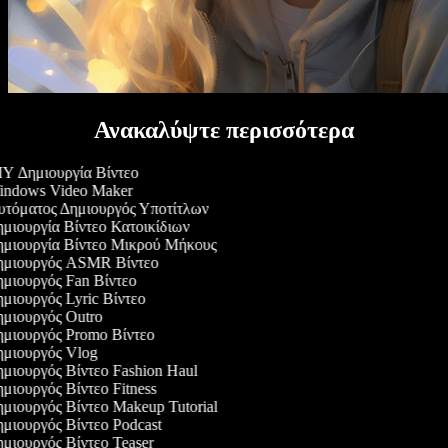
Ανακαλύψτε περισσότερα
Y Δημιουργία Βίντεο
ndows Video Maker
τόματος Δημιουργός Υποτίτλων
μιουργία Βίντεο Κατοικίδιων
μιουργία Βίντεο Μικρού Μήκους
μιουργός ASMR Βίντεο
μιουργός Fan Βίντεο
μιουργός Lyric Βίντεο
μιουργός Outro
μιουργός Promo Βίντεο
μιουργός Vlog
μιουργός Βίντεο Fashion Haul
μιουργός Βίντεο Fitness
μιουργός Βίντεο Makeup Tutorial
μιουργός Βίντεο Podcast
μιουργός Βίντεο Teaser