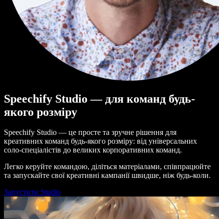
Speechify Studio — для команд будь-
якого розміру
Speechify Studio — це просте та зручне рішення для
креативних команд будь-якого розміру: від універсальних
соло-спеціалістів до великих корпоративних команд.
Легко керуйте командою, діліться матеріалами, співпрацюйте
та запускайте свої креативні кампанії швидше, ніж будь-коли.
Запустити Studio