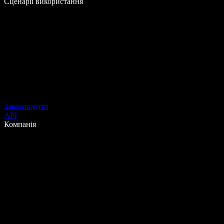
Сценарії використання
Завантажити
API
Компанія