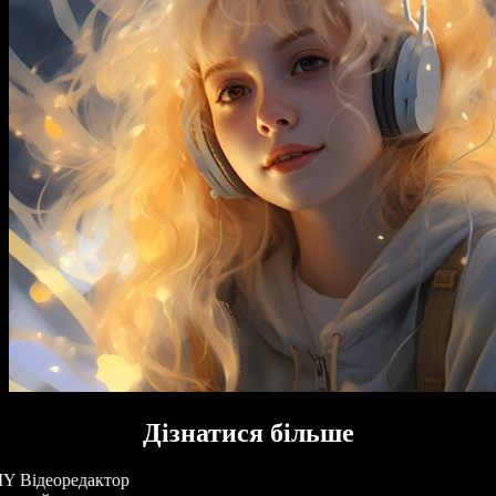
Дізнатися більше
Y Відеоредактор