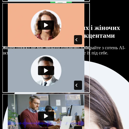
Великий вибір чоловічих і жіночих
голосів з будь-якими акцентами
Жоден проєкт не має звучати однаково. Обирайте з сотень AI-
акторів і акцентів та гнучко налаштовуйте їх під себе.