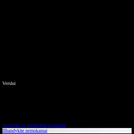
Verslui
Susisiekti su pardavimų komanda
Išbandykite nemokamai