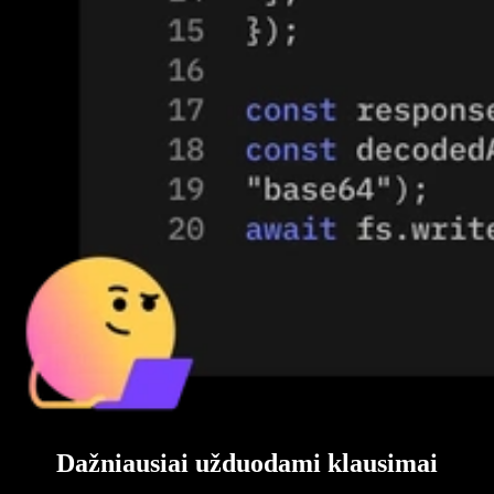
Dažniausiai užduodami klausimai