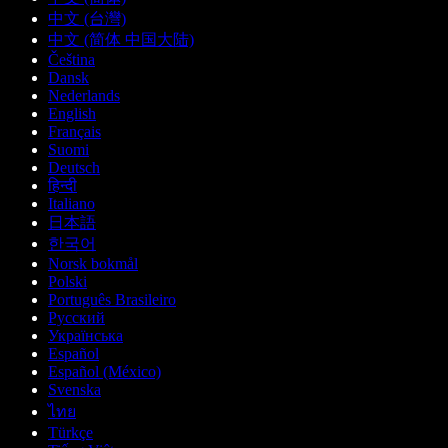
中文 (台灣)
中文 (简体 中国大陆)
Čeština
Dansk
Nederlands
English
Français
Suomi
Deutsch
हिन्दी
Italiano
日本語
한국어
Norsk bokmål
Polski
Português Brasileiro
Русский
Українська
Español
Español (México)
Svenska
ไทย
Türkçe