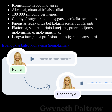
Komercinio naudojimo teisės
Akcentai, niuansai ir balso stiliai
100 000 simbolių per mėnesį
Galimybė sugeneruoti naują garsą per kelias sekundes
Paprastas redaktorius bet kokiam scenarijui įgarsinti
Platforma, sukurta turinio kūrėjams, prezentacijoms,
mokymams, e. mokymuisi ir kt.
Lengva integracija profesionaliems įgarsinimams kurti
Išbandykite balso klonavimą (nemokamai)