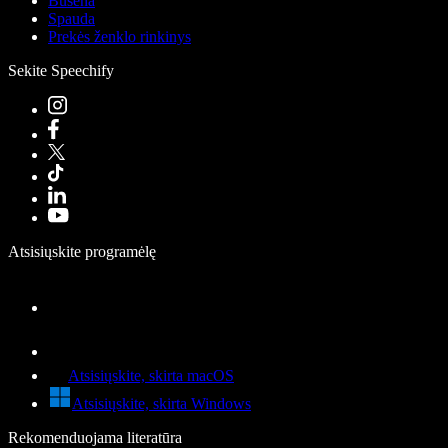
Būsena
Spauda
Prekės ženklo rinkinys
Sekite Speechify
Atsisiųskite programėlę
Atsisiųskite, skirta macOS
Atsisiųskite, skirta Windows
Rekomenduojama literatūra