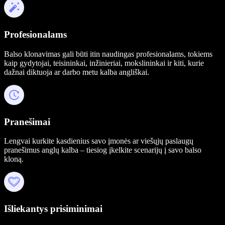
Profesionalams
Balso klonavimas gali būti itin naudingas profesionalams, tokiems
kaip gydytojai, teisininkai, inžinieriai, mokslininkai ir kiti, kurie
dažnai diktuoja ar darbo metu kalba angliškai.
Pranešimai
Lengvai kurkite kasdienius savo įmonės ar viešųjų paslaugų
pranešimus anglų kalba – tiesiog įkelkite scenarijų į savo balso
kloną.
Išliekantys prisiminimai