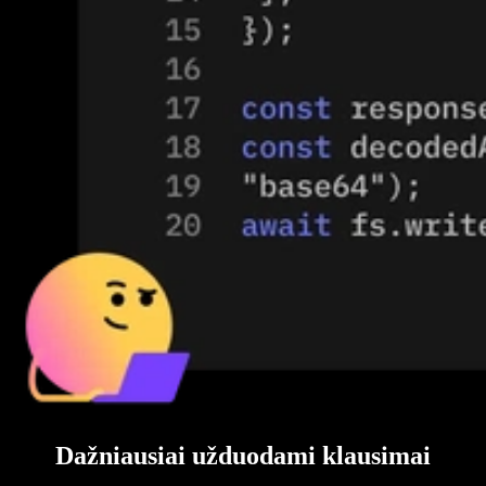
Dažniausiai užduodami klausimai