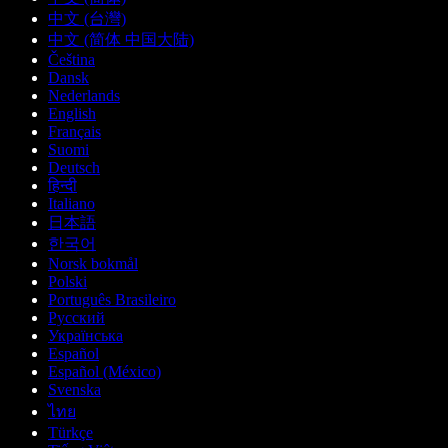
中文 (台灣)
中文 (简体 中国大陆)
Čeština
Dansk
Nederlands
English
Français
Suomi
Deutsch
हिन्दी
Italiano
日本語
한국어
Norsk bokmål
Polski
Português Brasileiro
Русский
Українська
Español
Español (México)
Svenska
ไทย
Türkçe