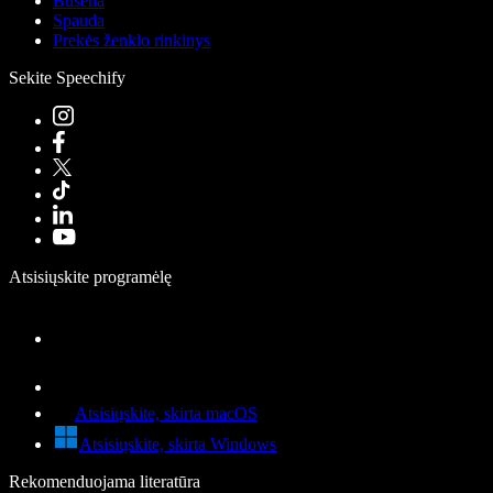
Būsena
Spauda
Prekės ženklo rinkinys
Sekite Speechify
Atsisiųskite programėlę
Atsisiųskite, skirta macOS
Atsisiųskite, skirta Windows
Rekomenduojama literatūra