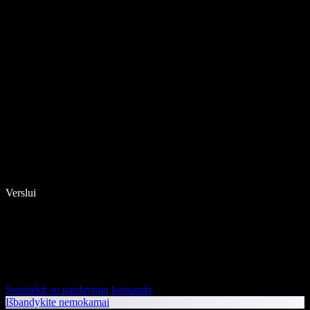
Verslui
Susisiekti su pardavimų komanda
Išbandykite nemokamai