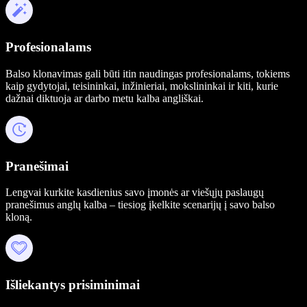
Profesionalams
Balso klonavimas gali būti itin naudingas profesionalams, tokiems
kaip gydytojai, teisininkai, inžinieriai, mokslininkai ir kiti, kurie
dažnai diktuoja ar darbo metu kalba angliškai.
Pranešimai
Lengvai kurkite kasdienius savo įmonės ar viešųjų paslaugų
pranešimus anglų kalba – tiesiog įkelkite scenarijų į savo balso
kloną.
Išliekantys prisiminimai