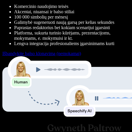
Komercinio naudojimo teisės
Akcentai, niuansai ir balso stiliai
100 000 simbolių per mėnesį
Galimybė sugeneruoti naują garsą per kelias sekundes
Paprastas redaktorius bet kokiam scenarijui įgarsinti
Platforma, sukurta turinio kūrėjams, prezentacijoms,
mokymams, e. mokymuisi ir kt.
Lengva integracija profesionaliems įgarsinimams kurti
Išbandykite balso klonavimą (nemokamai)