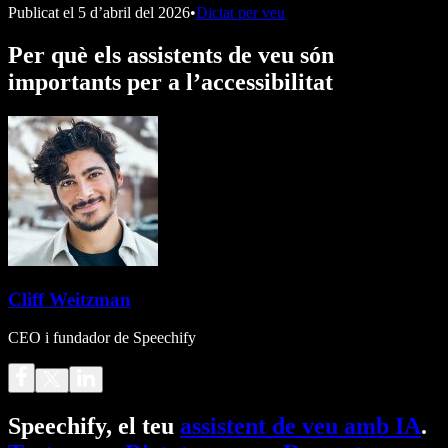
Publicat el
5 d’abril del 2026
•
Dictat per veu
Per què els assistents de veu són
importants per a l’accessibilitat
Cliff Weitzman
CEO i fundador de Speechify
Speechify, el teu
assistent de veu amb IA
.