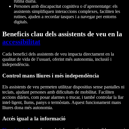
rutina diària.
Persones amb discapacitat cognitiva o d’aprenentatge: els
assistents simplifiquen interaccions complexes, faciliten les
rutines, ajuden a recordar tasques i a navegar per entorns
digitals.
Beneficis clau dels assistents de veu en la
accessibilitat
Cada benefici dels assistents de veu impacta directament en la
qualitat de vida de l’usuari, oferint més autonomia, inclusió i
independència.
Control mans lliures i més independència
Els assistents de veu permeten utilitzar dispositius sense pantalles ni
teclats, ajudant persones amb dificultats de mobilitat. Faciliten
accions diàries, com posar alarmes o trucar, i també controlar la llar
intel·ligent, llums, panys o termòstats. Aquest funcionament mans
lliures dona més autonomia.
Accés igual a la informació