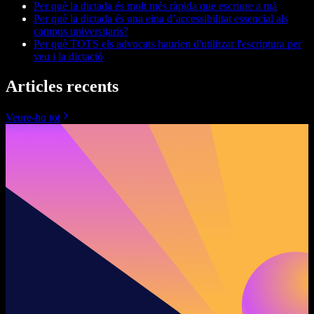
Per què la dictada és molt més ràpida que escriure a mà
Per què la dictada és una eina d’accessibilitat essencial als
campus universitaris?
Per què TOTS els advocats haurien d'utilitzar l'escriptura per
veu i la dictació
Articles recents
Veure-ho tot