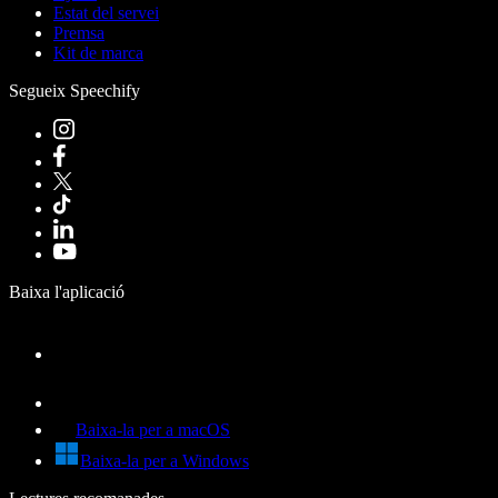
Estat del servei
Premsa
Kit de marca
Segueix Speechify
Baixa l'aplicació
Baixa-la per a macOS
Baixa-la per a Windows