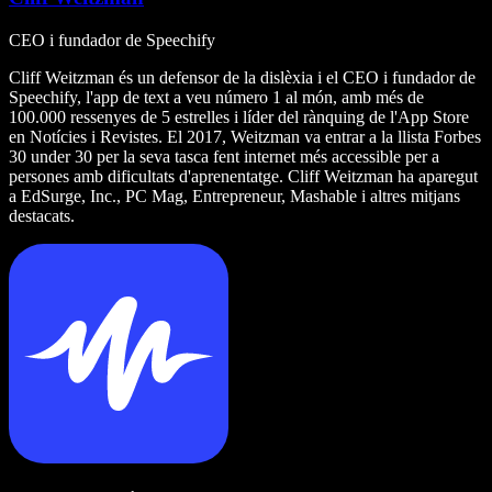
CEO i fundador de Speechify
Cliff Weitzman és un defensor de la dislèxia i el CEO i fundador de
Speechify, l'app de text a veu número 1 al món, amb més de
100.000 ressenyes de 5 estrelles i líder del rànquing de l'App Store
en Notícies i Revistes. El 2017, Weitzman va entrar a la llista Forbes
30 under 30 per la seva tasca fent internet més accessible per a
persones amb dificultats d'aprenentatge. Cliff Weitzman ha aparegut
a EdSurge, Inc., PC Mag, Entrepreneur, Mashable i altres mitjans
destacats.