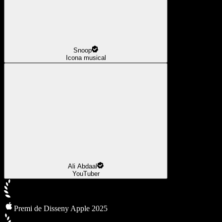
Snoop
Icona musical
Ali Abdaal
YouTuber
Premi de Disseny Apple 2025