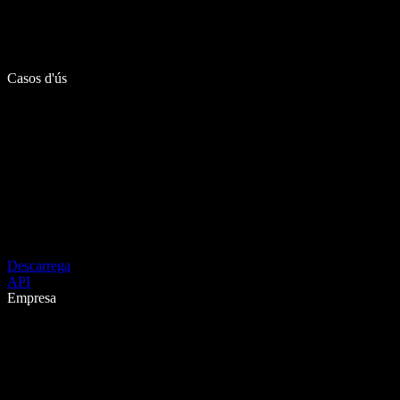
Casos d'ús
Descarrega
API
Empresa