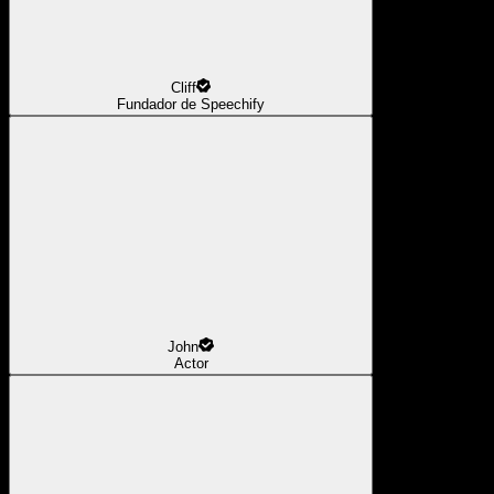
Cliff
Fundador de Speechify
John
Actor