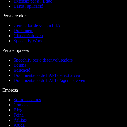
Extensió per a l’Edge
Baixa l'aplicació
Per a creadors
Generador de veu amb IA
Doblament
Clonació de veu
Speechify Work
Per a empreses
Speechify per a desenvolupadors
Equips
Educació
Documentació de l’API de text a veu
Documentació de l’API d’agents de veu
Empresa
Sobre nosaltres
Contacte
Blog
Feina
Afiliats
Ajuda