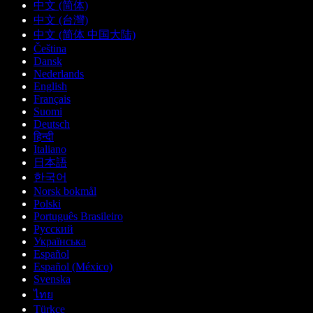
中文 (简体)
中文 (台灣)
中文 (简体 中国大陆)
Čeština
Dansk
Nederlands
English
Français
Suomi
Deutsch
हिन्दी
Italiano
日本語
한국어
Norsk bokmål
Polski
Português Brasileiro
Русский
Українська
Español
Español (México)
Svenska
ไทย
Türkçe