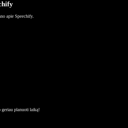
chify
no apie Speechify.
 geriau planuoti laiką!