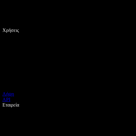
Χρήσεις
Λήψη
API
Εταιρεία