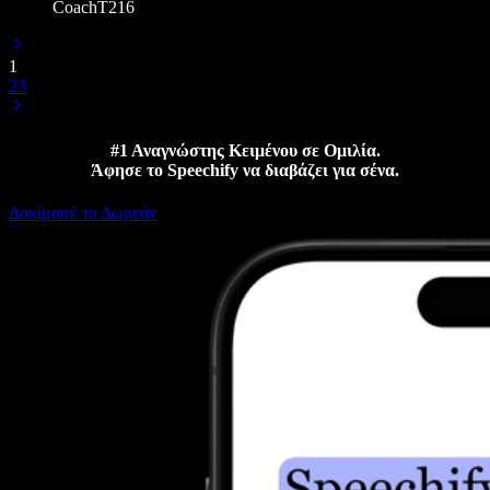
CoachT216
1
2
3
#1 Αναγνώστης Κειμένου σε Ομιλία.
Άφησε το Speechify να διαβάζει για σένα.
Δοκίμασέ το Δωρεάν