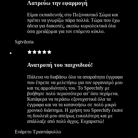
Λατρεύω την εφαρμογή
Είμαι εκπαιδευτής στο Πεζοναυτικό Σώμα και
πρέπει να γνωρίζω πάρα πολλά. Τώρα που έχω
άδεια για διακοπές, ακούω κυριολεκτικά όλα
όσα χρειάζομαι για τον επόμενο κύκλο.
Sgtviloria
Ανατροπή του παιχνιδιού!
Πάλευα να διαβάσω όλα τα απαραίτητα έγγραφα
που έπρεπε να μελετήσω για τον οργανισμό μου
και τις αρμοδιότητές του. Το Speechify με
βοήθησε πολύ περισσότερο απ’ όσο περίμενα.
Κατάφερα να περάσω εξονυχιστικά όλα τα
έγγραφα και να τα κατανοήσω σε πολύ μικρό
χρονικό διάστημα. Η χρήση του Speechify έκανε
τη δουλειά μου απείρως ευκολότερη και με
απάλλαξε από πολύ άγχος. Ευχαριστώ!
Ενάρετο Τριαντάφυλλο