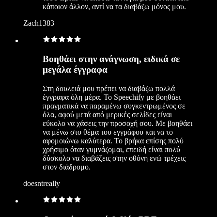
κάποιον άλλον, αντί να τα διαβάζω μόνος μου.
Zach1383
Βοηθάει στην ανάγνωση, ειδικά σε
μεγάλα έγγραφα
Στη δουλειά μου πρέπει να διαβάζω πολλά
έγγραφα όλη μέρα. Το Speechify με βοηθάει
πραγματικά να παραμένω συγκεντρωμένος σε
όλα, αφού μετά από μερικές σελίδες είναι
εύκολο να χάσεις την προσοχή σου. Με βοηθάει
να μένω στο θέμα του εγγράφου και να το
αφομοιώνω καλύτερα. Το βρήκα επίσης πολύ
χρήσιμο όταν γυμνάζομαι, επειδή είναι πολύ
δύσκολο να διαβάζεις στην οθόνη ενώ τρέχεις
στον διάδρομο.
doesntreally