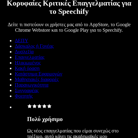
Κορυφαίες Κριτικές Επαγγελματίας για
το Speechify
Δείτε τι πιστεύουν οι χρήστες μας από το AppStore, το Google
Chrome Webstore και το Google Play για το Speechify.
ΔΕΠΥ
Δάσκαλος ή Γονέας
Δυσλεξία
Επαγγελματίας
Ηλικιωμένος
Κακή όραση
Κατάστημα Εφαρμογών
Μαθησιακές διαφορές
Παραγωγικότητα
Συγγραφέας
Φοιτητής
Πολύ χρήσιμο
Ως νέος επαγγελματίας που είμαι συνεχώς στο
τρέξιμο, αυτό κάνει τις ακαδημαϊκές μου