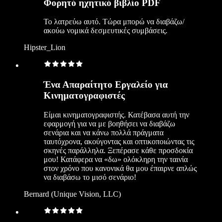
Φορητό ηχητικό βιβλίο PDF
Το λατρεύω αυτό. Τώρα μπορώ να διαβάζω/
ακούω νομικά δεσμευτικές συμβάσεις.
Hipster_Lion
Ένα Απαραίτητο Εργαλείο για
Κινηματογραφιστές
Είμαι κινηματογραφιστής. Κατέβασα αυτή την
εφαρμογή για να με βοηθήσει να διαβάζω
σενάρια και να κάνω πολλά πράγματα
ταυτόχρονα, ακούγοντας και οπτικοποιώντας τις
σκηνές παράλληλα. Ξεπέρασε κάθε προσδοκία
μου! Κατάφερα να «δω» ολόκληρη την ταινία
στον χρόνο που κανονικά θα μου έπαιρνε απλώς
να διαβάσω το μισό σενάριο!
Bernard (Unique Vision, LLC)