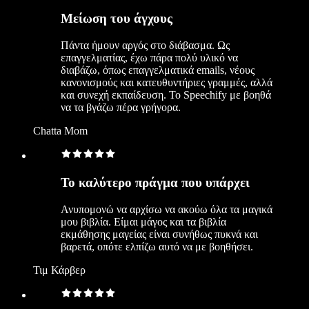
Μείωση του άγχους
Πάντα ήμουν αργός στο διάβασμα. Ως
επαγγελματίας, έχω πάρα πολύ υλικό να
διαβάζω, όπως επαγγελματικά emails, νέους
κανονισμούς και κατευθυντήριες γραμμές, αλλά
και συνεχή εκπαίδευση. Το Speechify με βοηθά
να τα βγάζω πέρα γρήγορα.
Chatta Mom
Το καλύτερο πράγμα που υπάρχει
Ανυπομονώ να αρχίσω να ακούω όλα τα μαγικά
μου βιβλία. Είμαι μάγος και τα βιβλία
εκμάθησης μαγείας είναι συνήθως πυκνά και
βαρετά, οπότε ελπίζω αυτό να με βοηθήσει.
Τιμ Κάρβερ