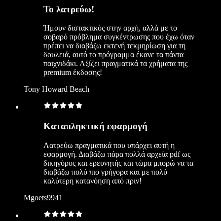
Το λατρεύω!
Ήμουν διστακτικός στην αρχή, αλλά με το
σοβαρό πρόβλημα συγκέντρωσης που έχω όταν
πρέπει να διαβάζω εκτενή τεκμηρίωση για τη
δουλειά, αυτό το πρόγραμμα έκανε τα πάντα
παιχνιδάκι. Αξίζει πραγματικά τα χρήματα της
premium έκδοσης!
Tony Howard Beach
Καταπληκτική εφαρμογή
Λατρεύω πραγματικά που υπάρχει αυτή η
εφαρμογή. Διαβάζω πάρα πολλά αρχεία pdf ως
δικηγόρος και ερευνητής και τώρα μπορώ να τα
διαβάζω πολύ πιο γρήγορα και με πολύ
καλύτερη κατανόηση από πριν!
Mgoets9941