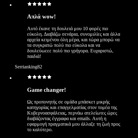
Απλά wow!
Αυτό έκανε τη δουλειά μου 10 φορές πιο
εύκολη. Διαβάζω σενάρια, συνομιλίες και άλλα
αρχεία κειμένου όλη μέρα, και τώρα μπορώ να
τα συγκρατώ πολύ πιο εύκολα και να
δουλεύωεεε πολύ πιο γρήγορα. Ευχαριστώ,
παιδιά!
Serrianking82
Game changer!
Ως προπονητής σε ομάδα μπάσκετ μικρής
κατηγορίας και επαγγελματίας στον τομέα της
Κυβερνοασφάλειας, περνάω ατελείωτες ώρες
διαβάζοντας έγγραφα και emails. Αυτή η
εφαρμογή πραγματικά μου άλλαξε τη ζωή προς
το καλύτερο.