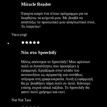
Miracle Reader
Έψαχνα καιρό ένα τέτοιο πρόγραμμα για να
διορθώνω τα κείμενά μου. Με βοηθά να
αναπτύξω το προσωπικό μου αναγνωστικό στυλ.
Το λατρεύω!
Vaca-yogi
Νέο στο Speechify
Μόλις απέκτησα το Speechify! Μου αρέσουν
πολύ οι δυνατότητες που προσφέρει η
εφαρμογή. Εργάζομαι στον κλάδο του
αυτοκινήτου ως αγοραστής και συνήθως
πνίγομαι στη γραφειοκρατία. Αυτή η εφαρμογή
θα με βοηθήσει πάρα πολύ σε αυτό. Κάνουμε
επίσης συχνά οδικά ταξίδια. Το Speechify θα
φανεί πολύ χρήσιμο και εκεί.
Nat Nat Tass