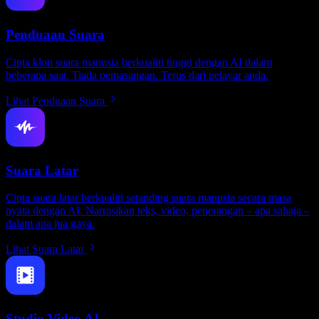
Penduaan Suara
Cipta klon suara manusia berkualiti tinggi dengan AI dalam
beberapa saat. Tiada pemasangan. Terus dari pelayar anda.
Lihat Penduaan Suara
Suara Latar
Cipta suara latar berkualiti setanding suara manusia secara masa
nyata dengan AI. Narrasikan teks, video, penerangan – apa sahaja –
dalam apa jua gaya.
Lihat Suara Latar
Studio Video AI