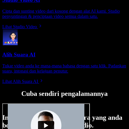
Cipta dan sunting video dari kosong dengan alat AI kami. Studio
penyuntingan & penciptaan video semua dalam satu.
Lihat Studio Video
Alih Suara AI
Tukar video anda ke mana-mana bahasa dengan satu klik. Padankan
suara, intonasi dan kelajuan penutur.
Lihat Alih Suara AI
Cuba sendiri pengalamannya
Ini hanya sebahagian perkara yang anda
boleh buat di Speechify Studio.