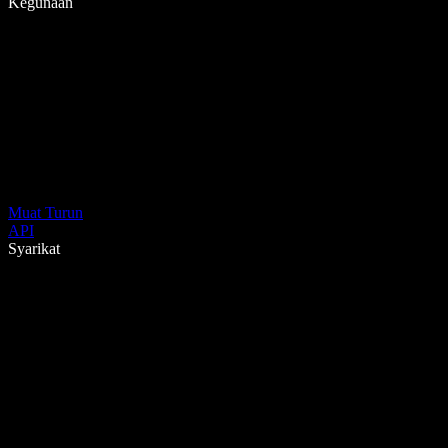
Kegunaan
Muat Turun
API
Syarikat