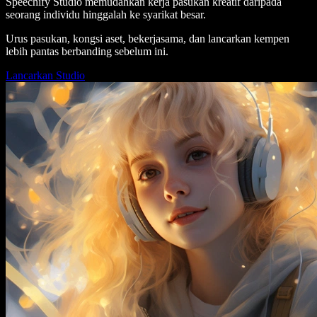
Speechify Studio memudahkan kerja pasukan kreatif daripada
seorang individu hinggalah ke syarikat besar.
Urus pasukan, kongsi aset, bekerjasama, dan lancarkan kempen
lebih pantas berbanding sebelum ini.
Lancarkan Studio