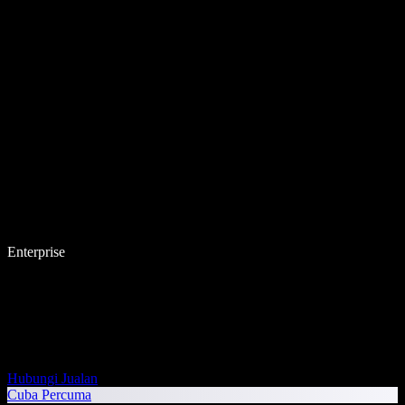
Enterprise
Hubungi Jualan
Cuba Percuma