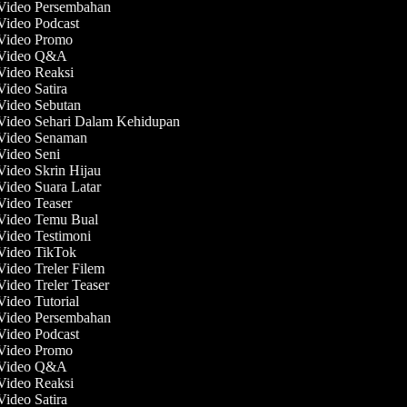
 Video Persembahan
 Video Podcast
 Video Promo
t Video Q&A
 Video Reaksi
Video Satira
 Video Sebutan
 Video Sehari Dalam Kehidupan
 Video Senaman
 Video Seni
 Video Skrin Hijau
 Video Suara Latar
 Video Teaser
 Video Temu Bual
 Video Testimoni
 Video TikTok
Video Treler Filem
Video Treler Teaser
Video Tutorial
 Video Persembahan
 Video Podcast
 Video Promo
t Video Q&A
 Video Reaksi
Video Satira