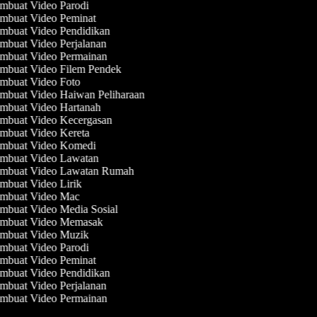
mbuat Video Parodi
mbuat Video Peminat
mbuat Video Pendidikan
buat Video Perjalanan
mbuat Video Permainan
mbuat Video Filem Pendek
mbuat Video Foto
mbuat Video Haiwan Peliharaan
mbuat Video Hartanah
mbuat Video Kecergasan
mbuat Video Kereta
mbuat Video Komedi
mbuat Video Lawatan
mbuat Video Lawatan Rumah
buat Video Lirik
mbuat Video Mac
buat Video Media Sosial
mbuat Video Memasak
mbuat Video Muzik
mbuat Video Parodi
mbuat Video Peminat
mbuat Video Pendidikan
buat Video Perjalanan
mbuat Video Permainan