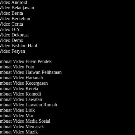
 Video Android
 Video Belanjawan
 Video Berita
 Video Berkebun
 Video Cerita
 Video DIY
 Video Dekorasi
 Video Demo
 Video Fashion Haul
 Video Fesyen
mbuat Video Filem Pendek
mbuat Video Foto
mbuat Video Haiwan Peliharaan
mbuat Video Hartanah
mbuat Video Kecergasan
mbuat Video Kereta
mbuat Video Komedi
mbuat Video Lawatan
mbuat Video Lawatan Rumah
buat Video Lirik
mbuat Video Mac
buat Video Media Sosial
mbuat Video Memasak
mbuat Video Muzik