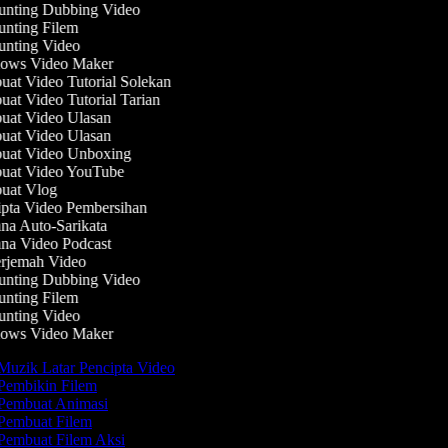
nting Dubbing Video
nting Filem
nting Video
ws Video Maker
at Video Tutorial Solekan
at Video Tutorial Tarian
at Video Ulasan
at Video Ulasan
at Video Unboxing
at Video YouTube
at Vlog
pta Video Pembersihan
na Auto-Sarikata
na Video Podcast
rjemah Video
nting Dubbing Video
nting Filem
nting Video
ws Video Maker
Muzik Latar Pencipta Video
Pembikin Filem
Pembuat Animasi
Pembuat Filem
Pembuat Filem Aksi