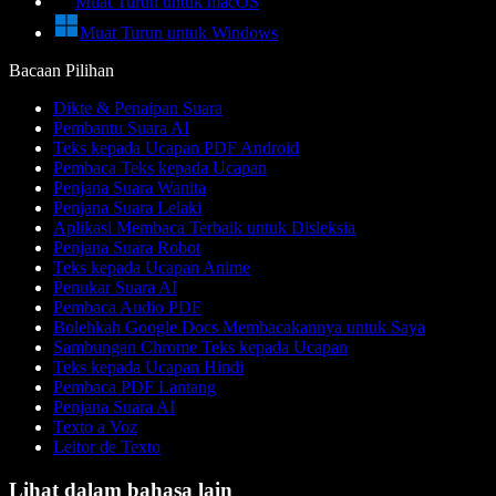
Muat Turun untuk macOS
Muat Turun untuk Windows
Bacaan Pilihan
Dikte & Penaipan Suara
Pembantu Suara AI
Teks kepada Ucapan PDF Android
Pembaca Teks kepada Ucapan
Penjana Suara Wanita
Penjana Suara Lelaki
Aplikasi Membaca Terbaik untuk Disleksia
Penjana Suara Robot
Teks kepada Ucapan Anime
Penukar Suara AI
Pembaca Audio PDF
Bolehkah Google Docs Membacakannya untuk Saya
Sambungan Chrome Teks kepada Ucapan
Teks kepada Ucapan Hindi
Pembaca PDF Lantang
Penjana Suara AI
Texto a Voz
Leitor de Texto
Lihat dalam bahasa lain