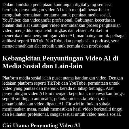
Dalam landskap penciptaan kandungan digital yang sentiasa
berubah, penyuntingan video AI telah menjadi benar-benar
mengubah permainan, terutama untuk peminat media sosial,
YouTuber, dan videografer profesional. Gabungan kecerdasan
buatan dan alat suntingan video memudahkan proses penghasilan
video, menjadikannya lebih ringkas dan efisien. Artikel ini
meneroka dunia penyuntingan video AI, manfaatnya untuk pelbagai
aplikasi seperti TikTok, YouTube, dan penghasilan podcast, serta
mengetengahkan alat terbaik untuk pemula dan profesional.
Kebangkitan Penyuntingan Video AI di
Media Sosial dan Lain-lain
Platform media sosial ialah pusat utama kandungan video. Dengan
ledakan platform seperti TikTok dan YouTube, permintaan untuk
video yang pantas dan menarik berada di tahap tertinggi. Alat
penyuntingan video AI kini menjadi keperluan, menawarkan fungsi
seperti suntingan automatik, penukaran teks-ke-video, dan
penambahbaikan video dipacu AI. Ciri-ciri ini bukan sahaja
menjimatkan masa, malah memastikan hasil video berkualiti tinggi
dan kelihatan profesional, sangat sesuai untuk video media sosial.
Ciri Utama Penyunting Video AI