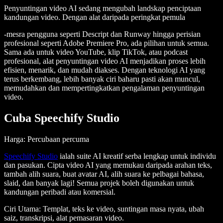
Penyuntingan video AI sedang mengubah landskap penciptaan
kandungan video. Dengan alat daripada peringkat pemula
-mesra pengguna seperti Descript dan Runway hingga perisian
profesional seperti Adobe Premiere Pro, ada pilihan untuk semua.
Sama ada untuk video YouTube, klip TikTok, atau podcast
profesional, alat penyuntingan video AI menjadikan proses lebih
efisien, menarik, dan mudah diakses. Dengan teknologi AI yang
terus berkembang, lebih banyak ciri baharu pasti akan muncul,
memudahkan dan mempertingkatkan pengalaman penyuntingan
video.
Cuba Speechify Studio
Harga: Percubaan percuma
Speechify Studio
ialah suite AI kreatif serba lengkap untuk individu
dan pasukan. Cipta video AI yang memukau daripada arahan teks,
tambah alih suara, buat avatar AI, alih suara ke pelbagai bahasa,
slaid, dan banyak lagi! Semua projek boleh digunakan untuk
kandungan peribadi atau komersial.
Ciri Utama
: Templat, teks ke video, suntingan masa nyata, ubah
saiz, transkripsi, alat pemasaran video.