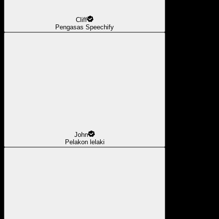
Cliff
Pengasas Speechify
John
Pelakon lelaki