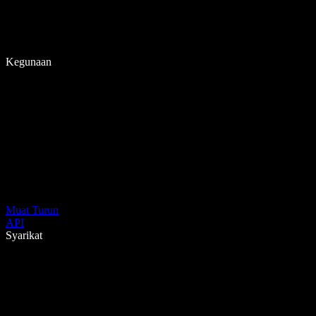
Kegunaan
Muat Turun
API
Syarikat