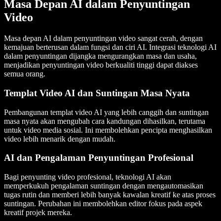
Masa Depan AI dalam Penyuntingan
Video
Masa depan AI dalam penyuntingan video sangat cerah, dengan
kemajuan berterusan dalam fungsi dan ciri AI. Integrasi teknologi AI
dalam penyuntingan dijangka mengurangkan masa dan usaha,
menjadikan penyuntingan video berkualiti tinggi dapat diakses
semua orang.
Templat Video AI dan Suntingan Masa Nyata
Pembangunan templat video AI yang lebih canggih dan suntingan
masa nyata akan mengubah cara kandungan dihasilkan, terutama
untuk video media sosial. Ini membolehkan pencipta menghasilkan
video lebih menarik dengan mudah.
AI dan Pengalaman Penyuntingan Profesional
Bagi penyunting video profesional, teknologi AI akan
memperkukuh pengalaman suntingan dengan mengautomasikan
tugas rutin dan memberi lebih banyak kawalan kreatif ke atas proses
suntingan. Perubahan ini membolehkan editor fokus pada aspek
kreatif projek mereka.