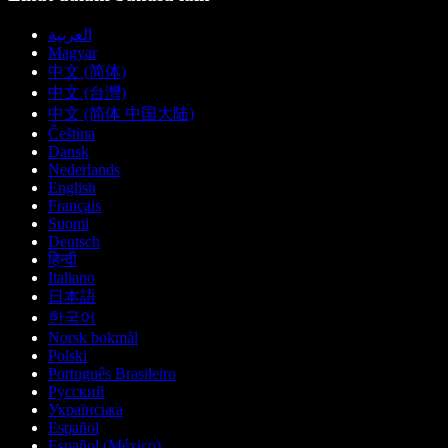
العربية
Magyar
中文 (简体)
中文 (台灣)
中文 (简体 中国大陆)
Čeština
Dansk
Nederlands
English
Français
Suomi
Deutsch
हिन्दी
Italiano
日本語
한국어
Norsk bokmål
Polski
Português Brasileiro
Русский
Українська
Español
Español (México)