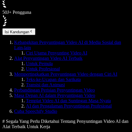
50J+ Pengguna
Isi Kandungan
Kebangkitan Penyuntingan Video AI di Media Sosial dan
Lain-lain
Ciri Utama Penyunting Video AI
Alat Penyuntingan Video AI Terbaik
Untuk Pemula
Untuk Profesional
Mempertingkatkan Penyuntingan Video dengan Ciri AI
Teks-ke-Ucapan dan Sarikata
Transisi dan Animasi
Perbandingan Perisian Penyuntingan Video
Masa Depan AI dalam Penyuntingan Video
Templat Video AI dan Suntingan Masa Nyata
AI dan Pengalaman Penyuntingan Profesional
Cuba Speechify Studio
# Segala Yang Perlu Diketahui Tentang Penyuntingan Video AI dan
Alat Terbaik Untuk Kerja