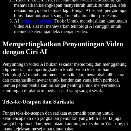
menawarkan kelengkapan menyeluruh untuk suntingan, efek,
rekaan bunyi, dan banyak lagi. Fungsi AI seperti pengurangan
bunyi latar automatik sangat membantu editor profesional.
AI
Video Generator
Tools
: Untuk menghasilkan kandungan
video AI, alat ini menawarkan teknologi AI canggih untuk
menukar keterangan teks menjadi video.
Mempertingkatkan Penyuntingan Video
dengan Ciri AI
Penyuntingan video AI bukan sekadar memotong dan menggabung
klip video. Ia mempertingkatkan kualiti video keseluruhan.
Teknologi AI membantu menala muzik latar, menambah alih suara
dan menghasilkan avatar untuk kandungan yang lebih peribadi.
Semua penambahbaikan ini sangat penting untuk menyerlahkan
kandungan di platform media sosial yang sangat sesak.
Teks-ke-Ucapan dan Sarikata
Fungsi teks-ke-ucapan dan sarikata automatik penting untuk
kebolehcapaian dan jangkauan penonton yang lebih luas. Ia juga
sangat berguna dalam penciptaan kandungan di saluran YouTube, di
mana kejelasan mesej amat diutamakan.