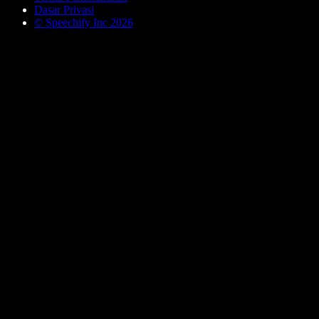
Dasar Privasi
© Speechify Inc 2026