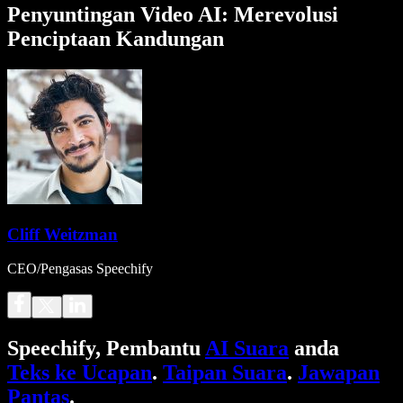
Penyuntingan Video AI: Merevolusi
Penciptaan Kandungan
Cliff Weitzman
CEO/Pengasas Speechify
Speechify, Pembantu
AI Suara
anda
Teks ke Ucapan
.
Taipan Suara
.
Jawapan
Pantas
.