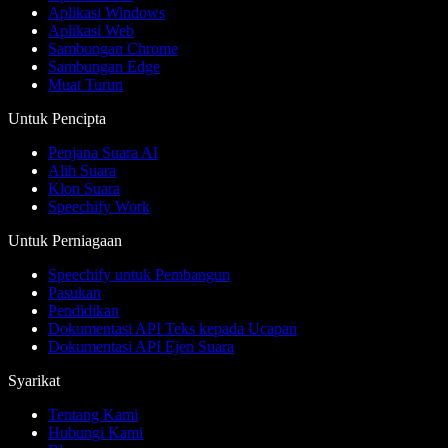
Aplikasi Windows
Aplikasi Web
Sambungan Chrome
Sambungan Edge
Muat Turun
Untuk Pencipta
Penjana Suara AI
Alih Suara
Klon Suara
Speechify Work
Untuk Perniagaan
Speechify untuk Pembangun
Pasukan
Pendidikan
Dokumentasi API Teks kepada Ucapan
Dokumentasi API Ejen Suara
Syarikat
Tentang Kami
Hubungi Kami