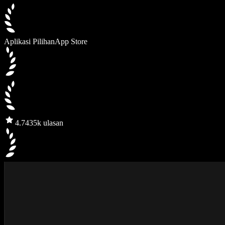
Aplikasi Pilihan
App Store
4.7
435k ulasan