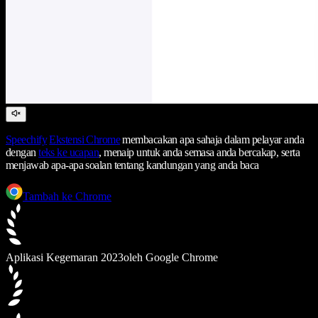
Speechify
Ekstensi Chrome
membacakan apa sahaja dalam pelayar anda
dengan
teks ke ucapan
, menaip untuk anda semasa anda bercakap, serta
menjawab apa-apa soalan tentang kandungan yang anda baca
Tambah ke Chrome
Aplikasi Kegemaran 2023
oleh Google Chrome