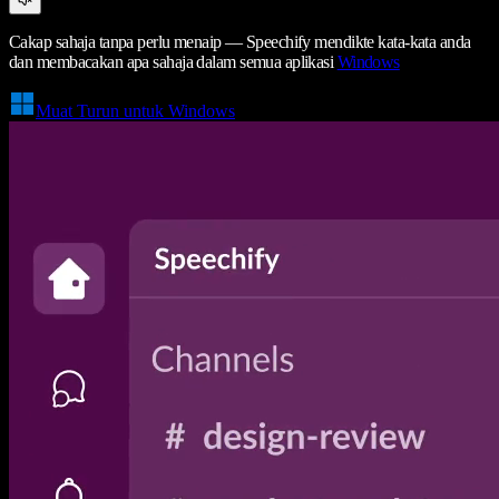
Cakap sahaja tanpa perlu menaip — Speechify mendikte kata-kata anda
dan membacakan apa sahaja dalam semua aplikasi
Windows
Muat Turun untuk Windows