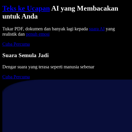
Teks ke Ucapan
AI yang Membacakan
untuk Anda
Tukar PDF, dokumen dan banyak lagi kepada
suara AI
yang
realistik dan
penuh emosi
Cuba Percuma
Suara Semula Jadi
Dengar suara yang terasa seperti manusia sebenar
Cuba Percuma