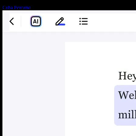
Cuba Percuma