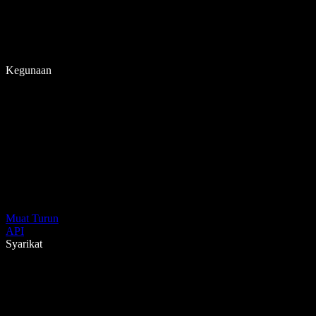
Kegunaan
Muat Turun
API
Syarikat