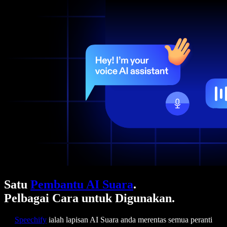
Satu
Pembantu AI Suara
.
Pelbagai Cara untuk Digunakan.
Speechify
ialah lapisan AI Suara anda merentas semua peranti