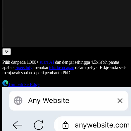
Pilih daripada 1,000+
suara AI
dan dengar sehingga 4.5x lebih pantas
apabila
Speechify
menukar
teks ke ucapan
dalam pelayar Edge anda serta
menjawab soalan seperti pembantu PhD
Tambah ke Edge