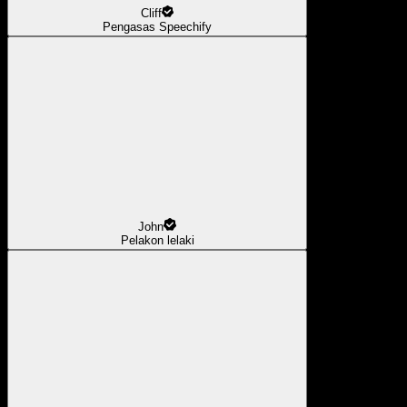
Cliff
Pengasas Speechify
John
Pelakon lelaki