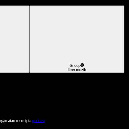
Snoop
Ikon muzik
ngan atau mencipta
podcast