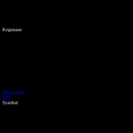
Kegunaan
Muat Turun
API
Syarikat