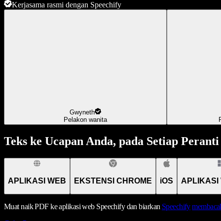
Kerjasama rasmi dengan Speechify
Gwyneth
Pelakon wanita
Teks ke Ucapan Anda, pada Setiap Peranti
APLIKASI WEB
EKSTENSI CHROME
iOS
APLIKASI
Muat naik PDF ke aplikasi web Speechify dan biarkan
Speechify
membacak