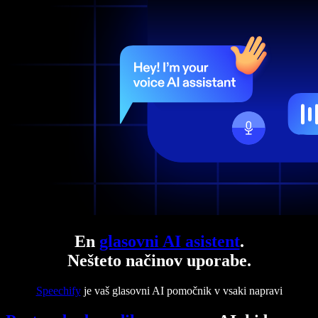
En
glasovni AI asistent
.
Nešteto načinov uporabe.
Speechify
je vaš glasovni AI pomočnik v vsaki napravi