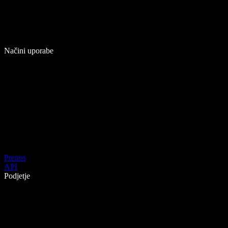
Načini uporabe
Prenos
API
Podjetje