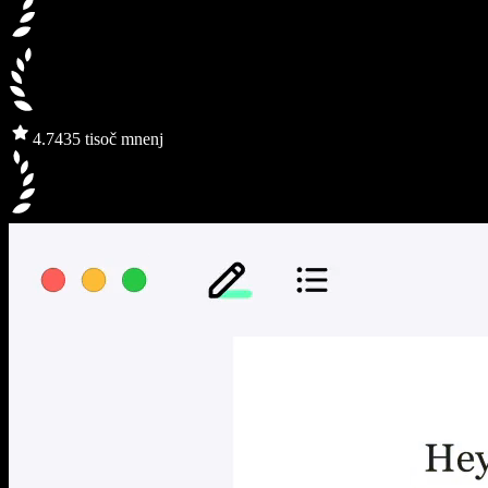
4.7
435 tisoč mnenj