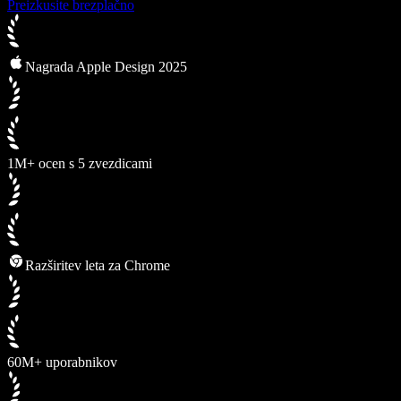
Preizkusite brezplačno
Nagrada Apple Design 2025
1M+ ocen s 5 zvezdicami
Razširitev leta za Chrome
60M+ uporabnikov