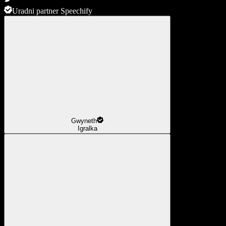
Uradni partner Speechify
Gwyneth
Igralka