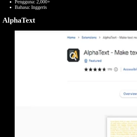
Pengguna: 2,000+
Bahasa: Inggeris
AlphaText