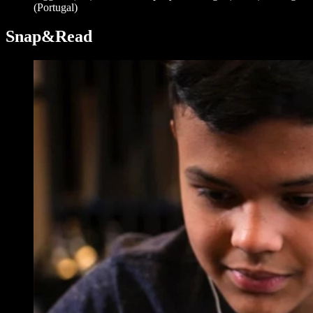
(Portugal)
Snap&Read