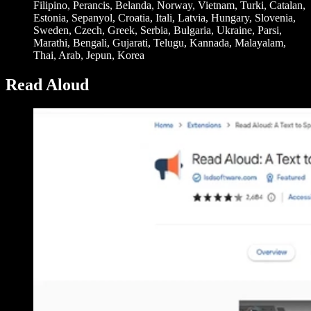
Filipino, Perancis, Belanda, Norway, Vietnam, Turki, Catalan,
Estonia, Sepanyol, Croatia, Itali, Latvia, Hungary, Slovenia,
Sweden, Czech, Greek, Serbia, Bulgaria, Ukraine, Parsi,
Marathi, Bengali, Gujarati, Telugu, Kannada, Malayalam,
Thai, Arab, Jepun, Korea
Read Aloud