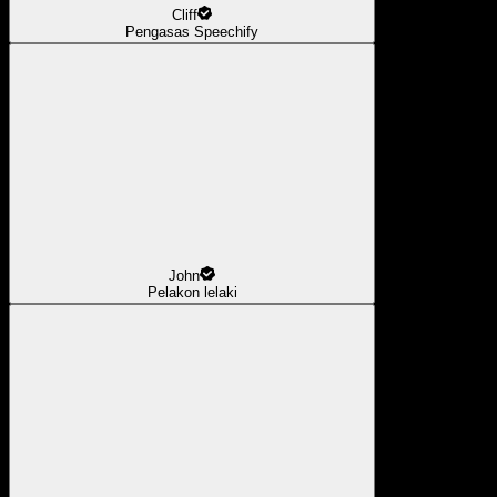
Cliff
Pengasas Speechify
John
Pelakon lelaki