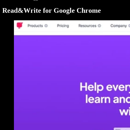
Read&Write for Google Chrome