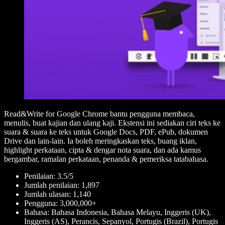
Read&Write for Google Chrome bantu pengguna membaca,
menulis, buat kajian dan ulang kaji. Ekstensi ini sediakan ciri teks ke
suara & suara ke teks untuk Google Docs, PDF, ePub, dokumen
Drive dan lain-lain. Ia boleh meringkaskan teks, buang iklan,
highlight perkataan, cipta & dengar nota suara, dan ada kamus
bergambar, ramalan perkataan, penanda & pemeriksa tatabahasa.
Penilaian: 3.5/5
Jumlah penilaian: 1,897
Jumlah ulasan: 1,140
Pengguna: 3,000,000+
Bahasa: Bahasa Indonesia, Bahasa Melayu, Inggeris (UK),
Inggeris (AS), Perancis, Sepanyol, Portugis (Brazil), Portugis