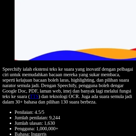
Speechify ialah ekstensi teks ke suara yang inovatif dengan pelbagai
ciri untuk memudahkan bacaan mereka yang sukar membaca,
seperti kelajuan bacaan boleh laras, highlighting, dan pilihan suara
narator semula jadi. Dengan Speechify, pengguna boleh dengar
Google Doc, PDF, laman web, imej dan banyak lagi melalui fungsi
teks ke suara (
TTS
) dan teknologi OCR. Juga ada suara semula jadi
dalam 30+ bahasa dan pilihan 130 suara berbeza.
Penilaian: 4.5/5
Jumlah penilaian: 9,244
Jumlah ulasan: 1,630
Pengguna: 1,000,000+
Bahasa: Inggeris