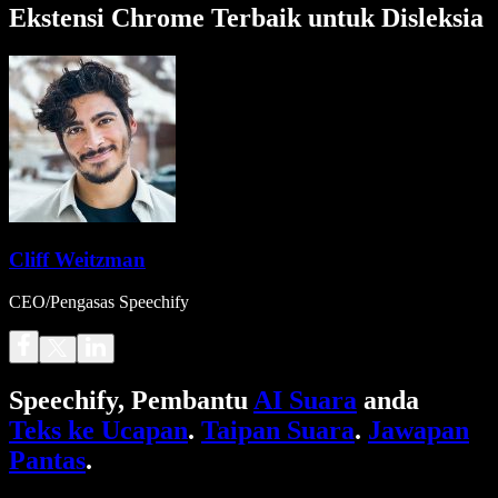
Ekstensi Chrome Terbaik untuk Disleksia
Cliff Weitzman
CEO/Pengasas Speechify
Speechify, Pembantu
AI Suara
anda
Teks ke Ucapan
.
Taipan Suara
.
Jawapan
Pantas
.