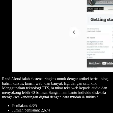
Read Aloud ialah ekstensi ringkas untuk dengar artikel berita, blog,
bahan kursus, laman web, dan banyak lagi dengan satu klik.
Menggunakan teknologi TTS, ia tukar teks web kepada audio dan
menyokong lebih 40 bahasa. Sangat membantu individu disleksia
mengakses kandungan digital dengan cara mudah & inklusif.
Penilaian: 4.3/5
Jumlah penilaian: 2,674