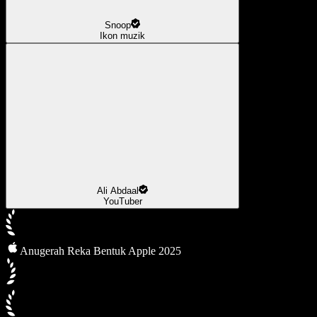
Snoop
Ikon muzik
Ali Abdaal
YouTuber
Anugerah Reka Bentuk Apple 2025