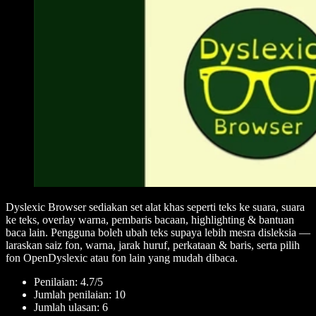
Dyslexic Browser sediakan set alat khas seperti teks ke suara, suara
ke teks, overlay warna, pembaris bacaan, highlighting & bantuan
baca lain. Pengguna boleh ubah teks supaya lebih mesra disleksia —
laraskan saiz fon, warna, jarak huruf, perkataan & baris, serta pilih
fon OpenDyslexic atau fon lain yang mudah dibaca.
Penilaian: 4.7/5
Jumlah penilaian: 10
Jumlah ulasan: 6