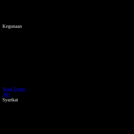
Kegunaan
Muat Turun
API
Syarikat