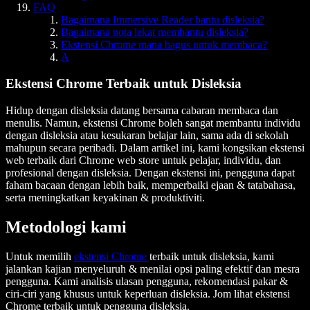
FAQ
Bagaimana Immersive Reader bantu disleksia?
Bagaimana nota lekat membantu disleksia?
Ekstensi Chrome mana bagus untuk membaca?
A
Ekstensi Chrome Terbaik untuk Disleksia
Hidup dengan disleksia datang bersama cabaran membaca dan
menulis. Namun, ekstensi Chrome boleh sangat membantu individu
dengan disleksia atau kesukaran belajar lain, sama ada di sekolah
mahupun secara peribadi. Dalam artikel ini, kami kongsikan ekstensi
web terbaik dari Chrome web store untuk pelajar, individu, dan
profesional dengan disleksia. Dengan ekstensi ini, pengguna dapat
faham bacaan dengan lebih baik, memperbaiki ejaan & tatabahasa,
serta meningkatkan keyakinan & produktiviti.
Metodologi kami
Untuk memilih
ekstensi Chrome
terbaik untuk disleksia, kami
jalankan kajian menyeluruh & menilai opsi paling efektif dan mesra
pengguna. Kami analisis ulasan pengguna, rekomendasi pakar &
ciri-ciri yang khusus untuk keperluan disleksia. Jom lihat ekstensi
Chrome terbaik untuk pengguna disleksia.