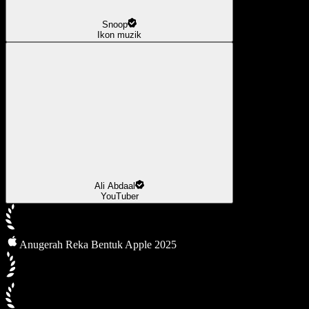
Snoop
Ikon muzik
Ali Abdaal
YouTuber
Anugerah Reka Bentuk Apple 2025