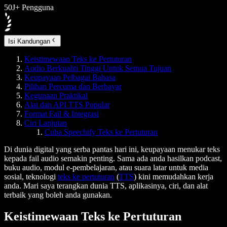
50J+ Pengguna
Isi Kandungan
Keistimewaan Teks ke Pertuturan
Audio Berkualiti Tinggi Untuk Semua Tujuan
Keupayaan Pelbagai Bahasa
Pilihan Percuma dan Berbayar
Kegunaan Praktikal
Alat dan API TTS Popular
Format Fail & Integrasi
Ciri Lanjutan
Cuba Speechify Teks ke Pertuturan
Di dunia digital yang serba pantas hari ini, keupayaan menukar teks
kepada fail audio semakin penting. Sama ada anda hasilkan podcast,
buku audio, modul e-pembelajaran, atau suara latar untuk media
sosial, teknologi
teks ke pertuturan
(
TTS
) kini memudahkan kerja
anda. Mari saya terangkan dunia TTS, aplikasinya, ciri, dan alat
terbaik yang boleh anda gunakan.
Keistimewaan Teks ke Pertuturan