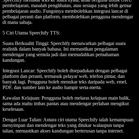
pembelajaran, masalah penglihatan, atau sesiapa yang lebih gemar
pembelajaran audio. Fungsinya membolehkan integrasi lancar di
pelbagai peranti dan platform, membolehkan pengguna mendengar
di mana sahaja.
5 Ciri Utama Speechify TTS
:
Suara Berkualiti Tinggi
: Speechify menawarkan pelbagai suara
realistik dalam banyak bahasa. Ini memastikan pengalaman
mendengar yang semula jadi dan memudahkan pemahaman
kandungan.
Integrasi Lancar
: Speechify boleh disepadukan dengan pelbagai
platform dan peranti, termasuk pelayar web, telefon pintar, dan
banyak lagi. Pengguna boleh menukar teks daripada web, emel,
PDF, dan sumber lain ke audio hampir serta-merta.
Kawalan Kelajuan
: Pengguna boleh melaras kelajuan main balik,
sama ada mahu imbas pantas atau mendengar perlahan mengikut
keselesaan.
Dengar Luar Talian
: Antara ciri utama Speechify ialah kemampuan
menyimpan dan mendengar teks yang ditukar walaupun tanpa
talian, memastikan akses kandungan berterusan tanpa internet.