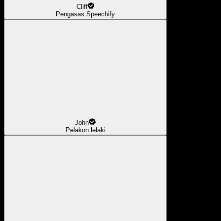
Cliff
Pengasas Speechify
John
Pelakon lelaki