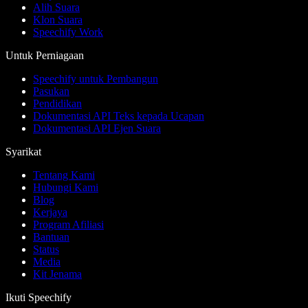
Alih Suara
Klon Suara
Speechify Work
Untuk Perniagaan
Speechify untuk Pembangun
Pasukan
Pendidikan
Dokumentasi API Teks kepada Ucapan
Dokumentasi API Ejen Suara
Syarikat
Tentang Kami
Hubungi Kami
Blog
Kerjaya
Program Afiliasi
Bantuan
Status
Media
Kit Jenama
Ikuti Speechify