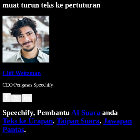
muat turun teks ke pertuturan
Cliff Weitzman
CEO/Pengasas Speechify
Speechify, Pembantu
AI Suara
anda
Teks ke Ucapan
.
Taipan Suara
.
Jawapan
Pantas
.