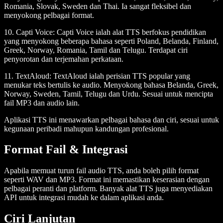
Romania, Slovak, Sweden dan Thai. Ia sangat fleksibel dan
menyokong pelbagai format.
10.
Capti Voice
: Capti Voice ialah alat TTS berfokus pendidikan
yang menyokong beberapa bahasa seperti Poland, Belanda, Finland,
Greek, Norway, Romania, Tamil dan Telugu. Terdapat ciri
penyorotan dan terjemahan perkataan.
11.
TextAloud
: TextAloud ialah perisian TTS popular yang
menukar teks bertulis ke audio. Menyokong bahasa Belanda, Greek,
Norway, Sweden, Tamil, Telugu dan Urdu. Sesuai untuk mencipta
fail MP3 dan audio lain.
Aplikasi TTS ini menawarkan pelbagai bahasa dan ciri, sesuai untuk
kegunaan peribadi mahupun kandungan profesional.
Format Fail & Integrasi
Apabila memuat turun fail audio TTS, anda boleh pilih format
seperti WAV dan MP3. Format ini memastikan keserasian dengan
pelbagai peranti dan platform. Banyak alat TTS juga menyediakan
API untuk integrasi mudah ke dalam aplikasi anda.
Ciri Lanjutan