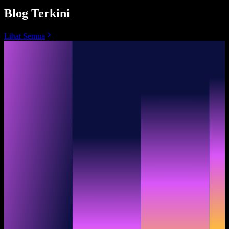
Blog Terkini
Lihat Semua