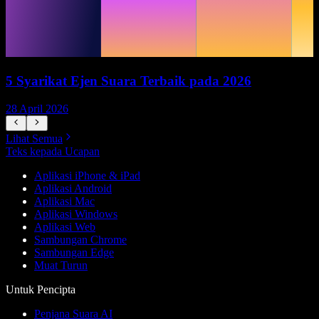
5 Syarikat Ejen Suara Terbaik pada 2026
28 April 2026
1
Lihat Semua
Teks kepada Ucapan
Aplikasi iPhone & iPad
Aplikasi Android
Aplikasi Mac
Aplikasi Windows
Aplikasi Web
Sambungan Chrome
Sambungan Edge
Muat Turun
Untuk Pencipta
Penjana Suara AI