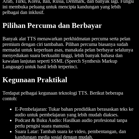
Arab, Turki, Korea, Itali, Rusia, Denmark, dan banyak lagi. Fungsi
ini membuka peluang untuk mencipta kandungan yang lebih
pelbagai dan inklusif.
Pilihan Percuma dan Berbayar
Banyak alat TTS menawarkan perkhidmatan percuma serta pelan
premium dengan ciri tambahan. Pilihan percuma biasanya sudah
memadai untuk keperluan asas, manakala pelan berbayar selalunya
menyediakan suara berkualiti tinggi, lebih banyak bahasa dan
kawalan lanjutan seperti SSML (Speech Synthesis Markup
Language) untuk hasil lebih terperinci.
Kegunaan Praktikal
Terdapat pelbagai kegunaan teknologi TTS. Berikut beberapa
contoh:
E-Pembelajaran
: Tukar bahan pendidikan berasaskan teks ke
audio untuk pembelajaran yang lebih mudah diakses.
Podcast & Buku Audio
: Hasilkan audio profesional tanpa
perlu pengisi suara manusia.
Suara Latar
: Tambah suara ke video, pembentangan, dan
kandungan media sosial dengan mudah.