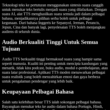
Teknologi teks ke pertuturan menggunakan sintesis suara canggih
untuk menukar teks bertulis menjadi suara yang dilafazkan. Dengan
suara AI, alat TTS menghasilkan suara semula jadi dalam pelbagai
bahasa, menjadikannya pilihan serba boleh untuk pelbagai
kegunaan. Dari bahasa Inggeris ke Sepanyol, Jerman, Perancis,
Jepun, Cina dan banyak lagi, penyelesaian TTS boleh menjangkau
audiens di seluruh dunia.
Audio Berkualiti Tinggi Untuk Semua
Tujuan
Audio TTS berkualiti tinggi bermaksud suara yang hampir sama
seperti manusia. Kualiti ini penting untuk mencipta kandungan yang
menarik, tidak kira podcast, buku audio, modul e-pembelajaran, atau
suara latar profesional. Aplikasi TTS moden menawarkan pelbagai
suara realistik yang boleh menzahirkan emosi dan gaya berbeza
untuk pengalaman pendengar yang lebih baik.
Keupayaan Pelbagai Bahasa
Salah satu kelebihan besar TTS ialah sokongan pelbagai bahasa.
Bayangkan menukar teks ke audio dalam bahasa Portugis, Hindi,