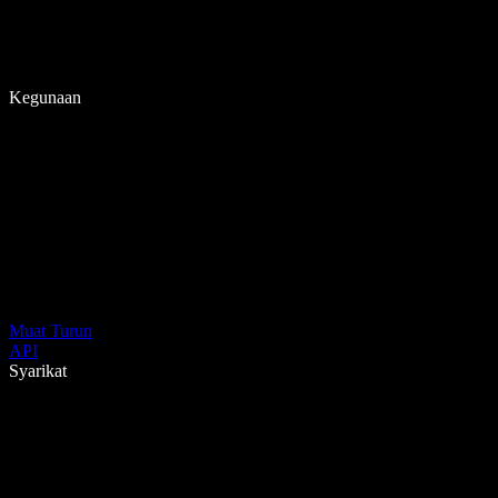
Kegunaan
Muat Turun
API
Syarikat