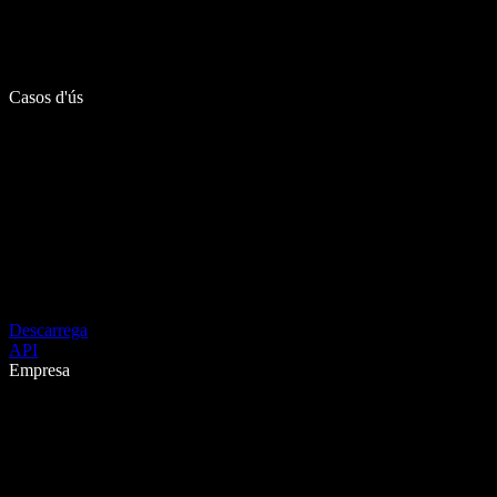
Casos d'ús
Descarrega
API
Empresa