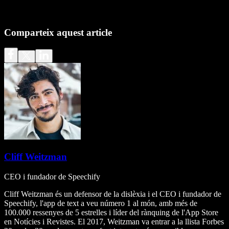
Comparteix aquest article
Cliff Weitzman
CEO i fundador de Speechify
Cliff Weitzman és un defensor de la dislèxia i el CEO i fundador de
Speechify, l'app de text a veu número 1 al món, amb més de
100.000 ressenyes de 5 estrelles i líder del rànquing de l'App Store
en Notícies i Revistes. El 2017, Weitzman va entrar a la llista Forbes