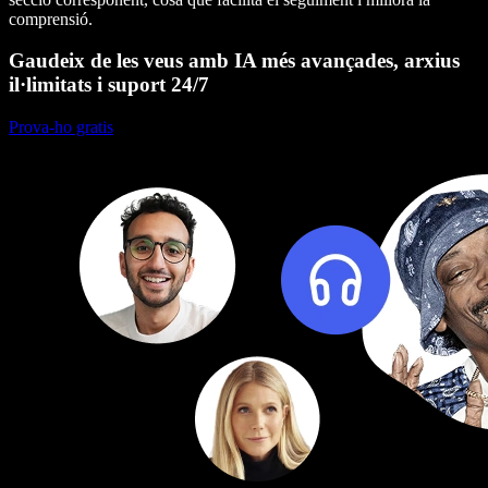
comprensió.
Gaudeix de les veus amb IA més avançades, arxius
il·limitats i suport 24/7
Prova-ho gratis