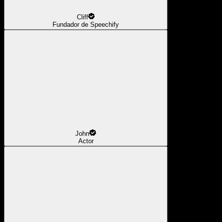
Cliff
Fundador de Speechify
John
Actor