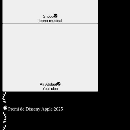
Snoop
Icona musical
Ali Abdaal
YouTuber
Premi de Disseny Apple 2025