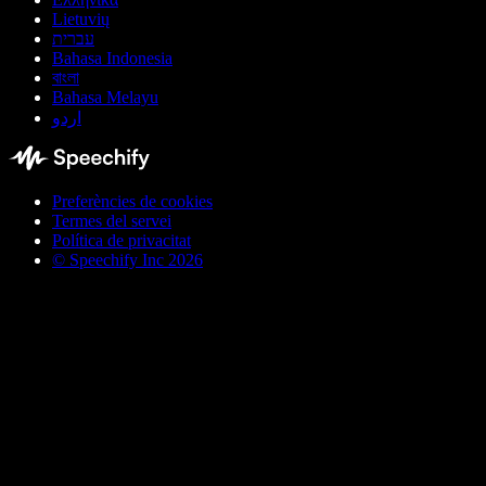
Lietuvių
עברית
Bahasa Indonesia
বাংলা
Bahasa Melayu
اردو
Preferències de cookies
Termes del servei
Política de privacitat
© Speechify Inc 2026