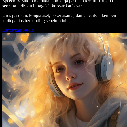
Speechify Studio memudahkan kerja pasukan kreatif daripada
seorang individu hinggalah ke syarikat besar.
Urus pasukan, kongsi aset, bekerjasama, dan lancarkan kempen
lebih pantas berbanding sebelum ini.
Lancarkan Studio