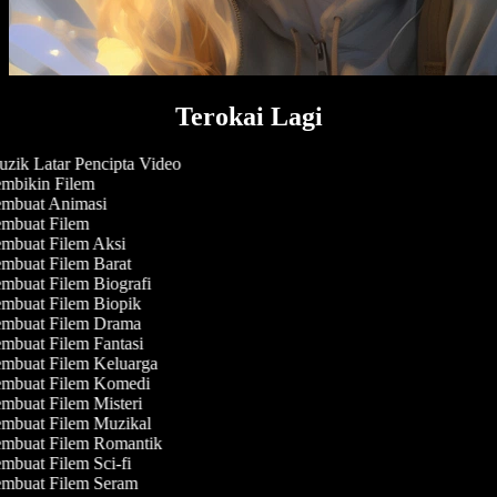
Terokai Lagi
zik Latar Pencipta Video
mbikin Filem
mbuat Animasi
mbuat Filem
mbuat Filem Aksi
mbuat Filem Barat
mbuat Filem Biografi
mbuat Filem Biopik
mbuat Filem Drama
mbuat Filem Fantasi
mbuat Filem Keluarga
mbuat Filem Komedi
mbuat Filem Misteri
mbuat Filem Muzikal
mbuat Filem Romantik
mbuat Filem Sci-fi
mbuat Filem Seram