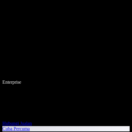
Enterprise
Hubungi Jualan
Cuba Percuma