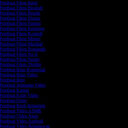
Pembuat Filem Barat
Pembuat Filem Biografi
Pembuat Filem Biopik
Pembuat Filem Drama
Pembuat Filem Fantasi
Pembuat Filem Keluarga
Pembuat Filem Komedi
Pembuat Filem Misteri
Pembuat Filem Muzikal
Pembuat Filem Romantik
Pembuat Filem Sci-fi
Pembuat Filem Seram
Pembuat Filem Thriller
Pembuat Iklan Komersial
Pembuat Iklan Video
Pembuat Intro
Pembuat Jemputan Video
Pembuat Kartun
Pembuat Kolaj Video
Pembuat Outro
Pembuat Reels Instagram
Pembuat Video ASMR
Pembuat Video Alam
Pembuat Video Android
Pembuat Video Belanjawan