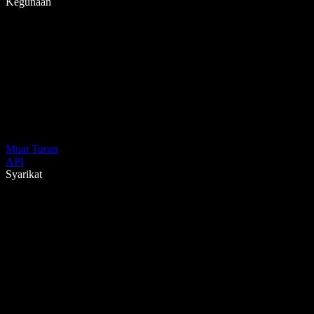
Kegunaan
Muat Turun
API
Syarikat