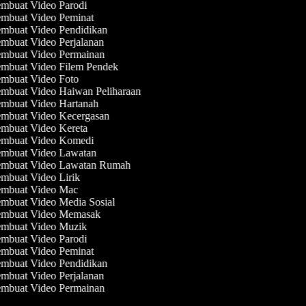
mbuat Video Parodi
mbuat Video Peminat
mbuat Video Pendidikan
mbuat Video Perjalanan
mbuat Video Permainan
mbuat Video Filem Pendek
mbuat Video Foto
mbuat Video Haiwan Peliharaan
mbuat Video Hartanah
mbuat Video Kecergasan
mbuat Video Kereta
mbuat Video Komedi
mbuat Video Lawatan
mbuat Video Lawatan Rumah
mbuat Video Lirik
mbuat Video Mac
mbuat Video Media Sosial
mbuat Video Memasak
mbuat Video Muzik
mbuat Video Parodi
mbuat Video Peminat
mbuat Video Pendidikan
mbuat Video Perjalanan
mbuat Video Permainan