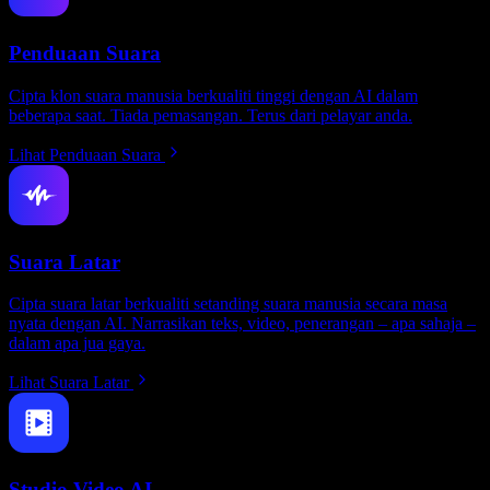
Penduaan Suara
Cipta klon suara manusia berkualiti tinggi dengan AI dalam
beberapa saat. Tiada pemasangan. Terus dari pelayar anda.
Lihat Penduaan Suara
Suara Latar
Cipta suara latar berkualiti setanding suara manusia secara masa
nyata dengan AI. Narrasikan teks, video, penerangan – apa sahaja –
dalam apa jua gaya.
Lihat Suara Latar
Studio Video AI