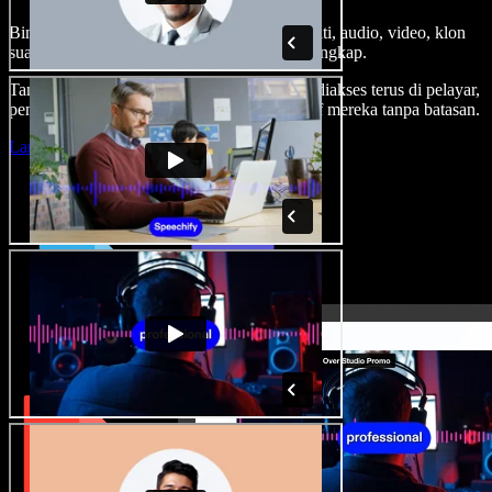
Bina suara latar, tambah imej stok tanpa royalti, audio, video, klon
suara anda, untuk projek audio video yang lengkap.
Tanpa keluk pembelajaran dan semua boleh diakses terus di pelayar,
pencipta boleh realisasikan segala idea kreatif mereka tanpa batasan.
Lancarkan Studio