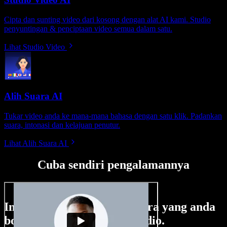
Cipta dan sunting video dari kosong dengan alat AI kami. Studio
penyuntingan & penciptaan video semua dalam satu.
Lihat Studio Video
Alih Suara AI
Tukar video anda ke mana-mana bahasa dengan satu klik. Padankan
suara, intonasi dan kelajuan penutur.
Lihat Alih Suara AI
Cuba sendiri pengalamannya
Ini hanya sebahagian perkara yang anda
boleh buat di Speechify Studio.