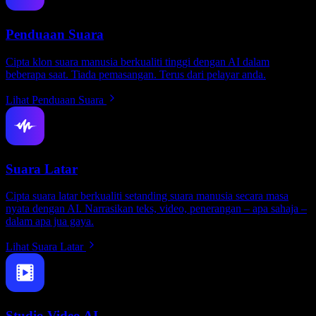
Penduaan Suara
Cipta klon suara manusia berkualiti tinggi dengan AI dalam
beberapa saat. Tiada pemasangan. Terus dari pelayar anda.
Lihat Penduaan Suara
Suara Latar
Cipta suara latar berkualiti setanding suara manusia secara masa
nyata dengan AI. Narrasikan teks, video, penerangan – apa sahaja –
dalam apa jua gaya.
Lihat Suara Latar
Studio Video AI