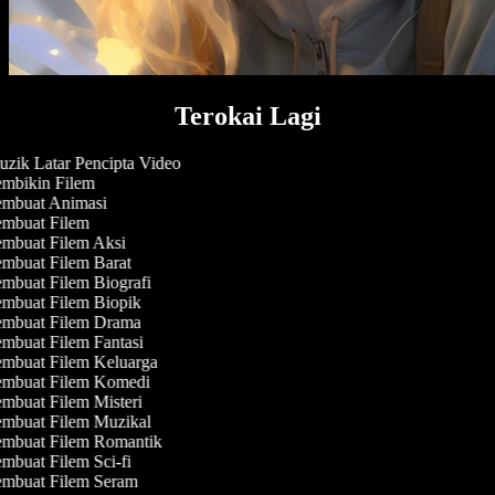
Terokai Lagi
zik Latar Pencipta Video
mbikin Filem
mbuat Animasi
mbuat Filem
mbuat Filem Aksi
mbuat Filem Barat
mbuat Filem Biografi
mbuat Filem Biopik
mbuat Filem Drama
mbuat Filem Fantasi
mbuat Filem Keluarga
mbuat Filem Komedi
mbuat Filem Misteri
mbuat Filem Muzikal
mbuat Filem Romantik
mbuat Filem Sci-fi
mbuat Filem Seram