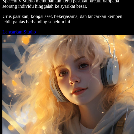
Speechify Studio memudahkan kerja pasukan kreatif daripada
seorang individu hinggalah ke syarikat besar.
Urus pasukan, kongsi aset, bekerjasama, dan lancarkan kempen
lebih pantas berbanding sebelum ini.
Lancarkan Studio