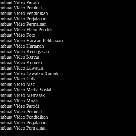
mbuat Video Parodi
mbuat Video Peminat
mbuat Video Pendidikan
mbuat Video Perjalanan
mbuat Video Permainan
mbuat Video Filem Pendek
mbuat Video Foto
mbuat Video Haiwan Peliharaan
mbuat Video Hartanah
mbuat Video Kecergasan
mbuat Video Kereta
mbuat Video Komedi
mbuat Video Lawatan
mbuat Video Lawatan Rumah
mbuat Video Lirik
mbuat Video Mac
mbuat Video Media Sosial
mbuat Video Memasak
mbuat Video Muzik
mbuat Video Parodi
mbuat Video Peminat
mbuat Video Pendidikan
mbuat Video Perjalanan
mbuat Video Permainan