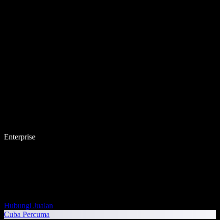
Enterprise
Hubungi Jualan
Cuba Percuma