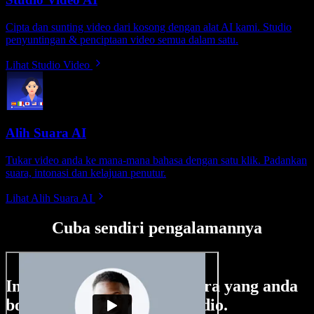
Cipta dan sunting video dari kosong dengan alat AI kami. Studio
penyuntingan & penciptaan video semua dalam satu.
Lihat Studio Video
Alih Suara AI
Tukar video anda ke mana-mana bahasa dengan satu klik. Padankan
suara, intonasi dan kelajuan penutur.
Lihat Alih Suara AI
Cuba sendiri pengalamannya
Ini hanya sebahagian perkara yang anda
boleh buat di Speechify Studio.