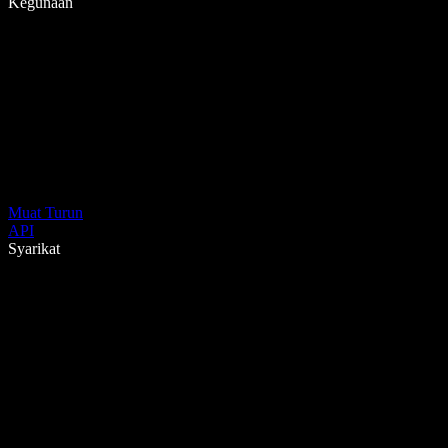
Kegunaan
Muat Turun
API
Syarikat