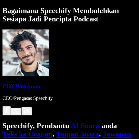
Bagaimana Speechify Membolehkan
Sesiapa Jadi Pencipta Podcast
Cliff Weitzman
CEO/Pengasas Speechify
Speechify, Pembantu
AI Suara
anda
Teks ke Ucapan
.
Taipan Suara
.
Jawapan