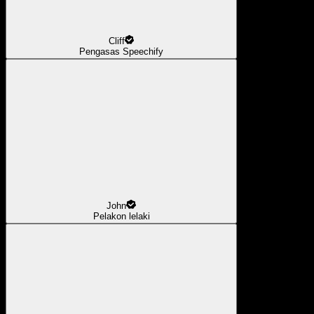
Cliff
Pengasas Speechify
John
Pelakon lelaki