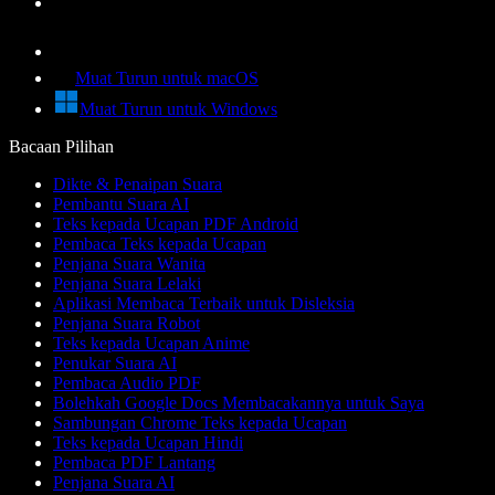
Muat Turun untuk macOS
Muat Turun untuk Windows
Bacaan Pilihan
Dikte & Penaipan Suara
Pembantu Suara AI
Teks kepada Ucapan PDF Android
Pembaca Teks kepada Ucapan
Penjana Suara Wanita
Penjana Suara Lelaki
Aplikasi Membaca Terbaik untuk Disleksia
Penjana Suara Robot
Teks kepada Ucapan Anime
Penukar Suara AI
Pembaca Audio PDF
Bolehkah Google Docs Membacakannya untuk Saya
Sambungan Chrome Teks kepada Ucapan
Teks kepada Ucapan Hindi
Pembaca PDF Lantang
Penjana Suara AI