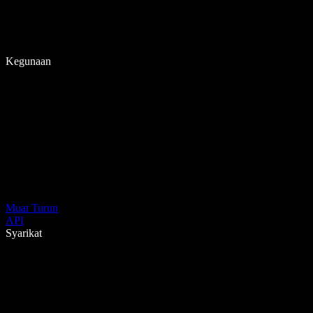
Kegunaan
Muat Turun
API
Syarikat