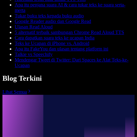
Apa itu penjana suara AI & cara tukar teks ke suara serta-
merta
Tukar buku teks kepada buku audio
Google Reader audio dan Google Read
Ulasan Read Aloud
5 alternatif terbaik sambungan Chrome Read Aloud TTS
Cara dapatkan suara teks ke ucapan India
Teks ke Ucapan di iPhone vs. Android
Apa itu FakeYou dan ulasan tentang platform ini
Talkie vs Speechify
Mendengar Tweet di Twitter: Dari Spaces ke Alat Teks-ke-
Ucapan
Blog Terkini
Lihat Semua