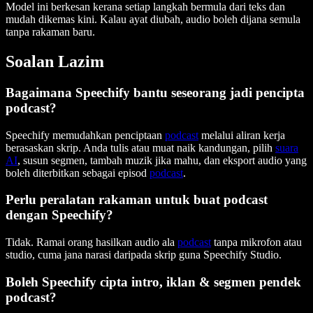
Model ini berkesan kerana setiap langkah bermula dari teks dan
mudah dikemas kini. Kalau ayat diubah, audio boleh dijana semula
tanpa rakaman baru.
Soalan Lazim
Bagaimana Speechify bantu seseorang jadi pencipta
podcast?
Speechify memudahkan penciptaan
podcast
melalui aliran kerja
berasaskan skrip. Anda tulis atau muat naik kandungan, pilih
suara
AI
, susun segmen, tambah muzik jika mahu, dan eksport audio yang
boleh diterbitkan sebagai episod
podcast
.
Perlu peralatan rakaman untuk buat podcast
dengan Speechify?
Tidak. Ramai orang hasilkan audio ala
podcast
tanpa mikrofon atau
studio, cuma jana narasi daripada skrip guna Speechify Studio.
Boleh Speechify cipta intro, iklan & segmen pendek
podcast?