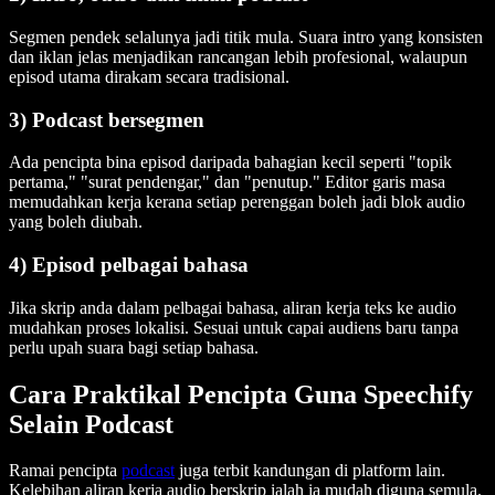
Segmen pendek selalunya jadi titik mula. Suara intro yang konsisten
dan iklan jelas menjadikan rancangan lebih profesional, walaupun
episod utama dirakam secara tradisional.
3) Podcast bersegmen
Ada pencipta bina episod daripada bahagian kecil seperti "topik
pertama," "surat pendengar," dan "penutup." Editor garis masa
memudahkan kerja kerana setiap perenggan boleh jadi blok audio
yang boleh diubah.
4) Episod pelbagai bahasa
Jika skrip anda dalam pelbagai bahasa, aliran kerja teks ke audio
mudahkan proses lokalisi. Sesuai untuk capai audiens baru tanpa
perlu upah suara bagi setiap bahasa.
Cara Praktikal Pencipta Guna Speechify
Selain Podcast
Ramai pencipta
podcast
juga terbit kandungan di platform lain.
Kelebihan aliran kerja audio berskrip ialah ia mudah diguna semula.