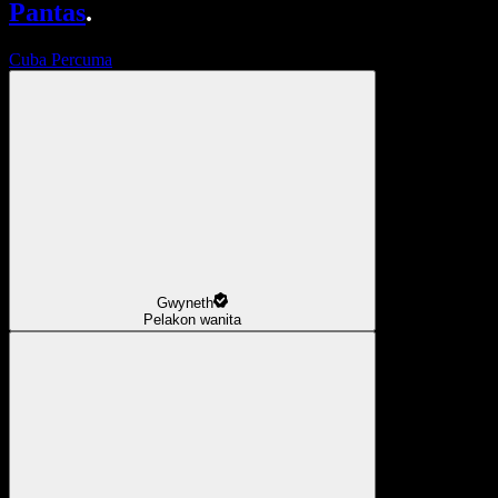
Pantas
.
Cuba Percuma
Gwyneth
Pelakon wanita