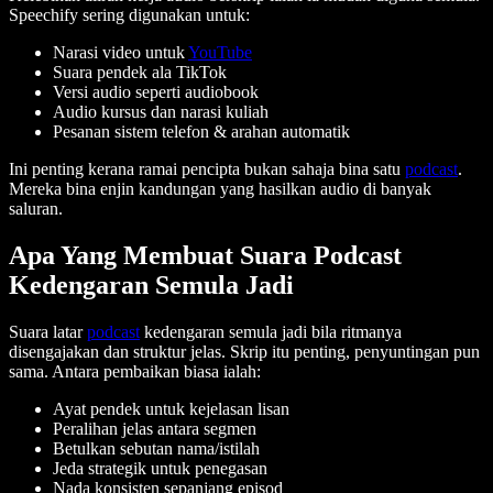
Speechify sering digunakan untuk:
Narasi video untuk
YouTube
Suara pendek ala TikTok
Versi audio seperti audiobook
Audio kursus dan narasi kuliah
Pesanan sistem telefon & arahan automatik
Ini penting kerana ramai pencipta bukan sahaja bina satu
podcast
.
Mereka bina enjin kandungan yang hasilkan audio di banyak
saluran.
Apa Yang Membuat Suara Podcast
Kedengaran Semula Jadi
Suara latar
podcast
kedengaran semula jadi bila ritmanya
disengajakan dan struktur jelas. Skrip itu penting, penyuntingan pun
sama. Antara pembaikan biasa ialah:
Ayat pendek untuk kejelasan lisan
Peralihan jelas antara segmen
Betulkan sebutan nama/istilah
Jeda strategik untuk penegasan
Nada konsisten sepanjang episod