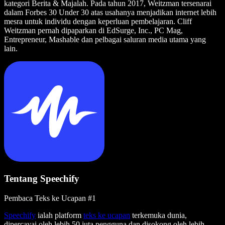
kategori Berita & Majalah. Pada tahun 2017, Weitzman tersenarai
dalam Forbes 30 Under 30 atas usahanya menjadikan internet lebih
mesra untuk individu dengan keperluan pembelajaran. Cliff
Weitzman pernah dipaparkan di EdSurge, Inc., PC Mag,
Entrepreneur, Mashable dan pelbagai saluran media utama yang
lain.
Tentang Speechify
Pembaca Teks ke Ucapan #1
Speechify
ialah platform
teks ke ucapan
terkemuka dunia,
dipercayai oleh lebih 50 juta pengguna dan disokong oleh lebih