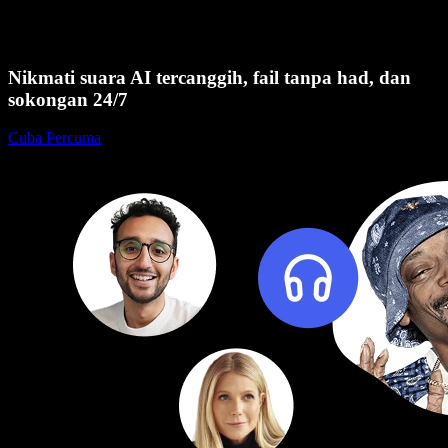
Nikmati suara AI tercanggih, fail tanpa had, dan
sokongan 24/7
Cuba Percuma