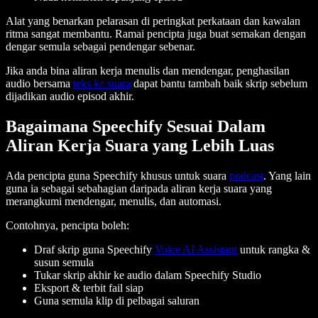
Alat yang benarkan pelarasan di peringkat perkataan dan kawalan
ritma sangat membantu. Ramai pencipta juga buat semakan dengan
dengar semula sebagai pendengar sebenar.
Jika anda bina aliran kerja menulis dan mendengar, penghasilan
audio bersama
teks ke suara
dapat bantu tambah baik skrip sebelum
dijadikan audio episod akhir.
Bagaimana Speechify Sesuai Dalam
Aliran Kerja Suara yang Lebih Luas
Ada pencipta guna Speechify khusus untuk suara
podcast
. Yang lain
guna ia sebagai sebahagian daripada aliran kerja suara yang
merangkumi mendengar, menulis, dan automasi.
Contohnya, pencipta boleh:
Draf skrip guna Speechify
Voice AI Assistant
untuk rangka &
susun semula
Tukar skrip akhir ke audio dalam Speechify Studio
Eksport & terbit fail siap
Guna semula klip di pelbagai saluran