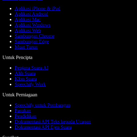
Aplikasi iPhone & iPad
Aplikasi Android
Aplikasi Mac
Aplikasi Windows
Aplikasi Web
Sambungan Chrome
Sambungan Edge
Muat Turun
Untuk Pencipta
Penjana Suara AI
Alih Suara
Klon Suara
Speechify Work
Untuk Perniagaan
Speechify untuk Pembangun
Pasukan
Pendidikan
Dokumentasi API Teks kepada Ucapan
Dokumentasi API Ejen Suara