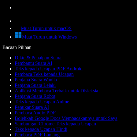
Muat Turun untuk macOS
Muat Turun untuk Windows
Bacaan Pilihan
Dikte & Penaipan Suara
Pembantu Suara AI
Teks kepada Ucapan PDF Android
Pembaca Teks kepada Ucapan
Penjana Suara Wanita
Penjana Suara Lelaki
Aplikasi Membaca Terbaik untuk Disleksia
Penjana Suara Robot
Teks kepada Ucapan Anime
Penukar Suara AI
Pembaca Audio PDF
Bolehkah Google Docs Membacakannya untuk Saya
Sambungan Chrome Teks kepada Ucapan
Teks kepada Ucapan Hindi
Pembaca PDF Lantang