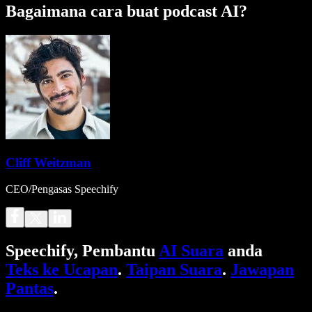
Bagaimana cara buat podcast AI?
Cliff Weitzman
CEO/Pengasas Speechify
Speechify, Pembantu
AI Suara
anda
Teks ke Ucapan
.
Taipan Suara
.
Jawapan
Pantas
.