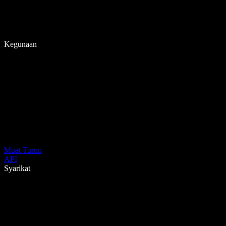
Kegunaan
Muat Turun
API
Syarikat