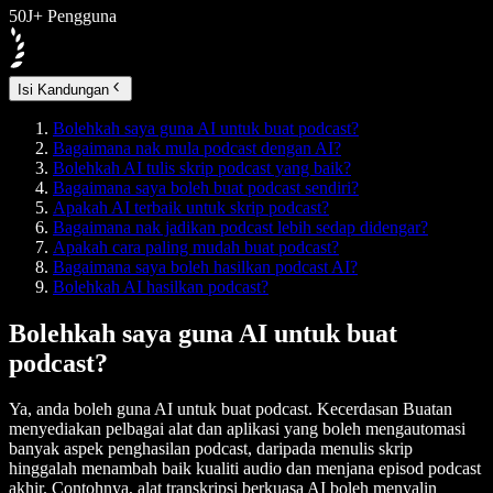
50J+ Pengguna
Isi Kandungan
Bolehkah saya guna AI untuk buat podcast?
Bagaimana nak mula podcast dengan AI?
Bolehkah AI tulis skrip podcast yang baik?
Bagaimana saya boleh buat podcast sendiri?
Apakah AI terbaik untuk skrip podcast?
Bagaimana nak jadikan podcast lebih sedap didengar?
Apakah cara paling mudah buat podcast?
Bagaimana saya boleh hasilkan podcast AI?
Bolehkah AI hasilkan podcast?
Bolehkah saya guna AI untuk buat
podcast?
Ya, anda boleh guna AI untuk buat podcast. Kecerdasan Buatan
menyediakan pelbagai alat dan aplikasi yang boleh mengautomasi
banyak aspek penghasilan podcast, daripada menulis skrip
hinggalah menambah baik kualiti audio dan menjana episod podcast
akhir. Contohnya, alat transkripsi berkuasa AI boleh menyalin