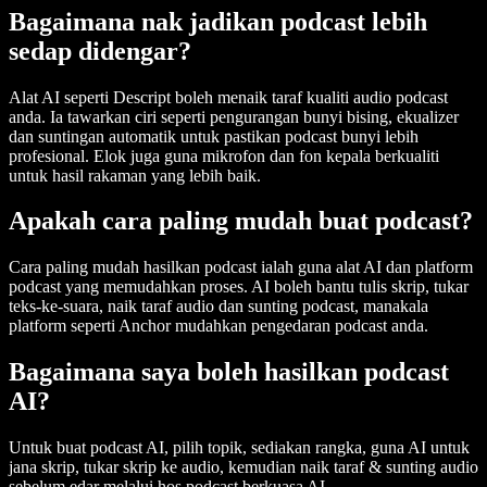
Bagaimana nak jadikan podcast lebih
sedap didengar?
Alat AI seperti Descript boleh menaik taraf kualiti audio podcast
anda. Ia tawarkan ciri seperti pengurangan bunyi bising, ekualizer
dan suntingan automatik untuk pastikan podcast bunyi lebih
profesional. Elok juga guna mikrofon dan fon kepala berkualiti
untuk hasil rakaman yang lebih baik.
Apakah cara paling mudah buat podcast?
Cara paling mudah hasilkan podcast ialah guna alat AI dan platform
podcast yang memudahkan proses. AI boleh bantu tulis skrip, tukar
teks-ke-suara, naik taraf audio dan sunting podcast, manakala
platform seperti Anchor mudahkan pengedaran podcast anda.
Bagaimana saya boleh hasilkan podcast
AI?
Untuk buat podcast AI, pilih topik, sediakan rangka, guna AI untuk
jana skrip, tukar skrip ke audio, kemudian naik taraf & sunting audio
sebelum edar melalui hos podcast berkuasa AI.