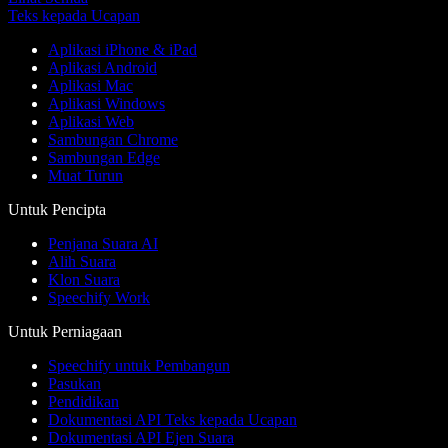
Teks kepada Ucapan
Aplikasi iPhone & iPad
Aplikasi Android
Aplikasi Mac
Aplikasi Windows
Aplikasi Web
Sambungan Chrome
Sambungan Edge
Muat Turun
Untuk Pencipta
Penjana Suara AI
Alih Suara
Klon Suara
Speechify Work
Untuk Perniagaan
Speechify untuk Pembangun
Pasukan
Pendidikan
Dokumentasi API Teks kepada Ucapan
Dokumentasi API Ejen Suara