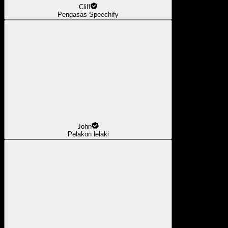
Cliff
Pengasas Speechify
John
Pelakon lelaki