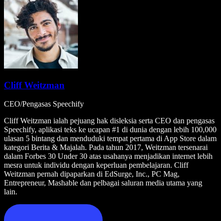
Cliff Weitzman
CEO/Pengasas Speechify
Cliff Weitzman ialah pejuang hak disleksia serta CEO dan pengasas
Speechify, aplikasi teks ke ucapan #1 di dunia dengan lebih 100,000
ulasan 5 bintang dan menduduki tempat pertama di App Store dalam
kategori Berita & Majalah. Pada tahun 2017, Weitzman tersenarai
dalam Forbes 30 Under 30 atas usahanya menjadikan internet lebih
mesra untuk individu dengan keperluan pembelajaran. Cliff
Weitzman pernah dipaparkan di EdSurge, Inc., PC Mag,
Entrepreneur, Mashable dan pelbagai saluran media utama yang
lain.