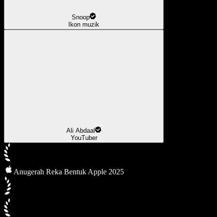
Snoop
Ikon muzik
Ali Abdaal
YouTuber
Anugerah Reka Bentuk Apple 2025