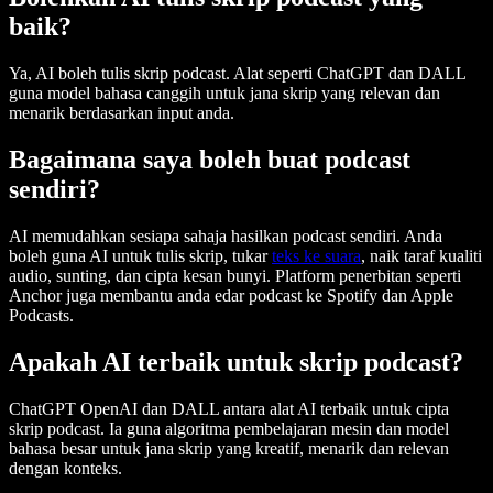
baik?
Ya, AI boleh tulis skrip podcast. Alat seperti ChatGPT dan DALL
guna model bahasa canggih untuk jana skrip yang relevan dan
menarik berdasarkan input anda.
Bagaimana saya boleh buat podcast
sendiri?
AI memudahkan sesiapa sahaja hasilkan podcast sendiri. Anda
boleh guna AI untuk tulis skrip, tukar
teks ke suara
, naik taraf kualiti
audio, sunting, dan cipta kesan bunyi. Platform penerbitan seperti
Anchor juga membantu anda edar podcast ke Spotify dan Apple
Podcasts.
Apakah AI terbaik untuk skrip podcast?
ChatGPT OpenAI dan DALL antara alat AI terbaik untuk cipta
skrip podcast. Ia guna algoritma pembelajaran mesin dan model
bahasa besar untuk jana skrip yang kreatif, menarik dan relevan
dengan konteks.