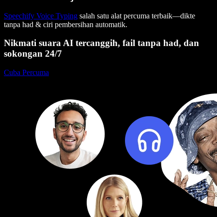
Speechify Voice Typing
salah satu alat percuma terbaik—dikte
tanpa had & ciri pembersihan automatik.
Nikmati suara AI tercanggih, fail tanpa had, dan
sokongan 24/7
Cuba Percuma