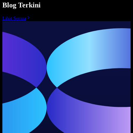
Blog Terkini
Lihat Semua