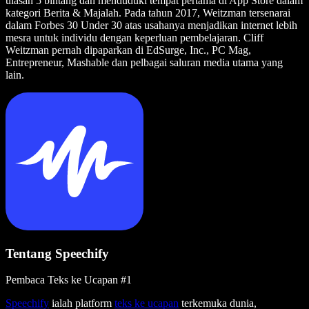
ulasan 5 bintang dan menduduki tempat pertama di App Store dalam
kategori Berita & Majalah. Pada tahun 2017, Weitzman tersenarai
dalam Forbes 30 Under 30 atas usahanya menjadikan internet lebih
mesra untuk individu dengan keperluan pembelajaran. Cliff
Weitzman pernah dipaparkan di EdSurge, Inc., PC Mag,
Entrepreneur, Mashable dan pelbagai saluran media utama yang
lain.
Tentang Speechify
Pembaca Teks ke Ucapan #1
Speechify
ialah platform
teks ke ucapan
terkemuka dunia,