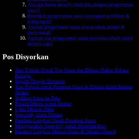
Alat apa bantu menulis lebih laju dengan pengecaman
suara?
Bolehkah pengecaman suara kurangkan keletihan &
ketegangan?
Adakah pengecaman suara sesuai untuk pelajar &
profesional?
Apakah alat pengecaman suara percuma terbaik untuk
menulis laju?
Pos Disyorkan
Alat Terbaik Untuk Taip Suara dan Diktasi Dalam Bahasa
Portugis
Sejarah Dragon Dictation
Alat Terbaik untuk Penaipan Suara & Diktasi dalam Bahasa
Jerman
Aplikasi Suara ke Teks
Peranti Diktasi untuk Doktor
Ujian Menaip Dikte
Speechify untuk Diktasi
Panduan Lengkap Untuk Penaipan Suara
Menggunakan Speechify untuk Mendikte Esei
Panduan Lengkap Menaip Suara & Diktasi Gboard