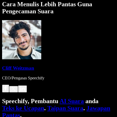
Cara Menulis Lebih Pantas Guna
Pengecaman Suara
Cliff Weitzman
CEO/Pengasas Speechify
Speechify, Pembantu
AI Suara
anda
Teks ke Ucapan
.
Taipan Suara
.
Jawapan
Pantas
.