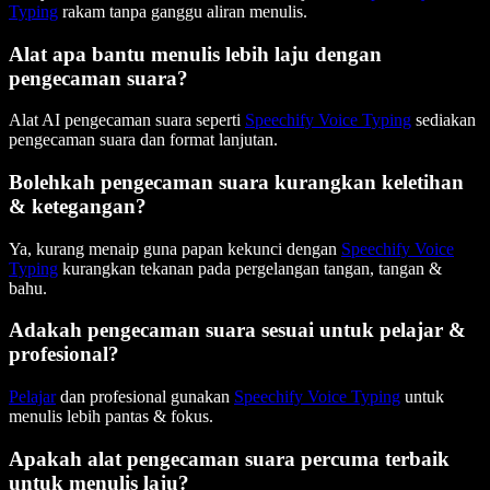
Typing
rakam tanpa ganggu aliran menulis.
Alat apa bantu menulis lebih laju dengan
pengecaman suara?
Alat AI pengecaman suara seperti
Speechify Voice Typing
sediakan
pengecaman suara dan format lanjutan.
Bolehkah pengecaman suara kurangkan keletihan
& ketegangan?
Ya, kurang menaip guna papan kekunci dengan
Speechify Voice
Typing
kurangkan tekanan pada pergelangan tangan, tangan &
bahu.
Adakah pengecaman suara sesuai untuk pelajar &
profesional?
Pelajar
dan profesional gunakan
Speechify Voice Typing
untuk
menulis lebih pantas & fokus.
Apakah alat pengecaman suara percuma terbaik
untuk menulis laju?