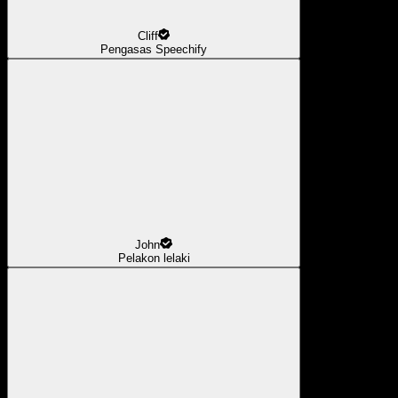
Cliff
Pengasas Speechify
John
Pelakon lelaki