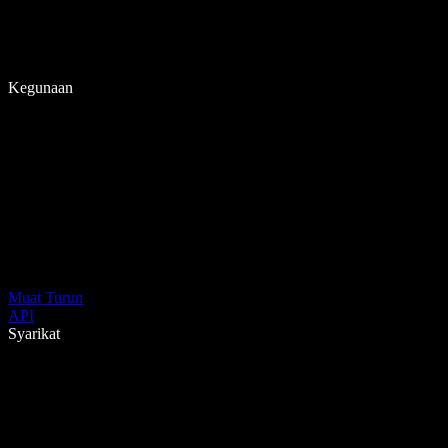
Kegunaan
Muat Turun
API
Syarikat