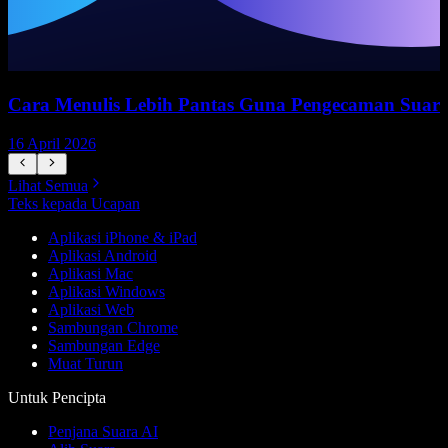
Cara Menulis Lebih Pantas Guna Pengecaman Suar
16 April 2026
5
Lihat Semua
Teks kepada Ucapan
Aplikasi iPhone & iPad
Aplikasi Android
Aplikasi Mac
Aplikasi Windows
Aplikasi Web
Sambungan Chrome
Sambungan Edge
Muat Turun
Untuk Pencipta
Penjana Suara AI