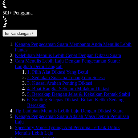
50J+ Pengguna
Isi Kandungan
Kenapa Pengecaman Suara Membantu Anda Menulis Lebih
Pantas
Kelebihan Menulis Lebih Cepat Dengan Diktasi Suara
Cara Menulis Lebih Laju Dengan Pengecaman Suara:
Langkah Demi Langkah
1. Pilih Alat Diktasi Yang Betul
2. Sediakan Suasana Tenang dan Selesa
3. Kuasai Arahan Penting Diktasi
4. Buat Rangka Sebelum Mulakan Diktasi
5. Bercakap Dengan Jelas & Kekalkan Rentak Stabil
6. Sunting Selepas Diktasi, Bukan Ketika Sedang
Bercakap
Tip Lanjutan Menulis Lebih Laju Dengan Diktasi Suara
Kenapa Pengecaman Suara Adalah Masa Depan Penulisan
Laju
Speechify Voice Typing: Alat Percuma Terbaik Untuk
Menulis Lebih Laju