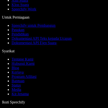
Alih Suara
Klon Suara
Speechify Work
Untuk Perniagaan
Speechify untuk Pembangun
Pasukan
Pendidikan
Dokumentasi API Teks kepada Ucapan
Dokumentasi API Ejen Suara
Syarikat
Tentang Kami
Hubungi Kami
Blog
Kerjaya
Program Afiliasi
Bantuan
Status
Media
Kit Jenama
Ikuti Speechify