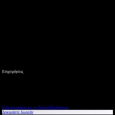
Επιχειρήσεις
Επικοινωνήστε με το Τμήμα Πωλήσεων
Δοκιμάστε δωρεάν