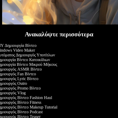
Ανακαλύψτε περισσότερα
Y Δημιουργία Βίντεο
ndows Video Maker
τόματος Δημιουργός Υποτίτλων
μιουργία Βίντεο Κατοικίδιων
μιουργία Βίντεο Μικρού Μήκους
μιουργός ASMR Βίντεο
μιουργός Fan Βίντεο
μιουργός Lyric Βίντεο
μιουργός Outro
μιουργός Promo Βίντεο
μιουργός Vlog
μιουργός Βίντεο Fashion Haul
μιουργός Βίντεο Fitness
μιουργός Βίντεο Makeup Tutorial
μιουργός Βίντεο Podcast
μιουργός Βίντεο Teaser