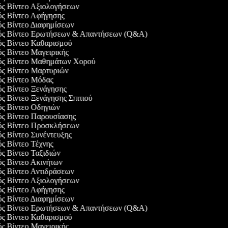
γός Βίντεο Αξιολογήσεων
γός Βίντεο Αφήγησης
ός Βίντεο Διαφημίσεων
γός Βίντεο Ερωτήσεων & Απαντήσεων (Q&A)
γός Βίντεο Καθαρισμού
ός Βίντεο Μαγειρικής
γός Βίντεο Μαθημάτων Χορού
γός Βίντεο Μαρτυριών
γός Βίντεο Μόδας
ός Βίντεο Ξενάγησης
ός Βίντεο Ξενάγησης Σπιτιού
ός Βίντεο Οδηγιών
γός Βίντεο Παρουσίασης
γός Βίντεο Προσκλήσεων
ός Βίντεο Συνέντευξης
ός Βίντεο Τέχνης
ός Βίντεο Ταξιδιών
ός Βίντεο Ακινήτων
ός Βίντεο Αντιδράσεων
γός Βίντεο Αξιολογήσεων
γός Βίντεο Αφήγησης
ός Βίντεο Διαφημίσεων
γός Βίντεο Ερωτήσεων & Απαντήσεων (Q&A)
γός Βίντεο Καθαρισμού
ός Βίντεο Μαγειρικής