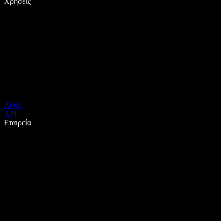
Χρήσεις
Λήψη
API
Εταιρεία