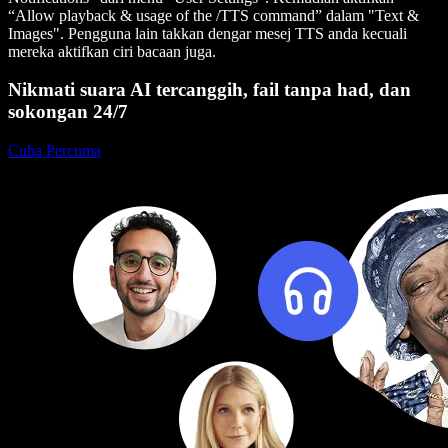
“Allow playback & usage of the /TTS command” dalam "Text &
Images". Pengguna lain takkan dengar mesej TTS anda kecuali
mereka aktifkan ciri bacaan juga.
Nikmati suara AI tercanggih, fail tanpa had, dan
sokongan 24/7
Cuba Percuma