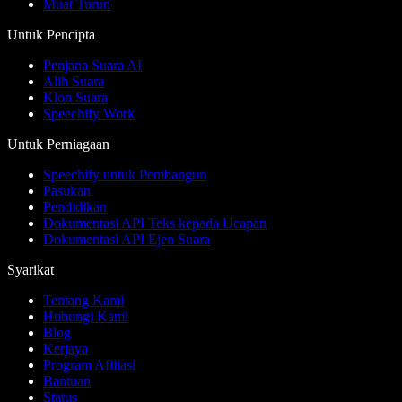
Muat Turun
Untuk Pencipta
Penjana Suara AI
Alih Suara
Klon Suara
Speechify Work
Untuk Perniagaan
Speechify untuk Pembangun
Pasukan
Pendidikan
Dokumentasi API Teks kepada Ucapan
Dokumentasi API Ejen Suara
Syarikat
Tentang Kami
Hubungi Kami
Blog
Kerjaya
Program Afiliasi
Bantuan
Status