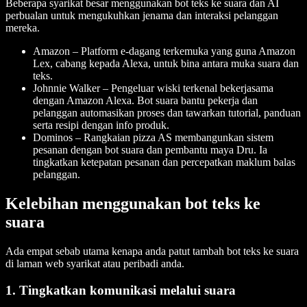
Beberapa syarikat besar menggunakan bot teks ke suara dan AI
perbualan untuk mengukuhkan jenama dan interaksi pelanggan
mereka.
Amazon – Platform e-dagang terkemuka yang guna Amazon
Lex, cabang kepada Alexa, untuk bina antara muka suara dan
teks.
Johnnie Walker – Pengeluar wiski terkenal bekerjasama
dengan Amazon Alexa. Bot suara bantu pekerja dan
pelanggan automasikan proses dan tawarkan tutorial, panduan
serta resipi dengan info produk.
Dominos – Rangkaian pizza AS membangunkan sistem
pesanan dengan bot suara dan pembantu maya Dru. Ia
tingkatkan ketepatan pesanan dan percepatkan maklum balas
pelanggan.
Kelebihan menggunakan bot teks ke
suara
Ada empat sebab utama kenapa anda patut tambah bot teks ke suara
di laman web syarikat atau peribadi anda.
1. Tingkatkan komunikasi melalui suara