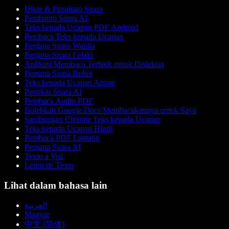
Dikte & Penaipan Suara
Pembantu Suara AI
Teks kepada Ucapan PDF Android
Pembaca Teks kepada Ucapan
Penjana Suara Wanita
Penjana Suara Lelaki
Aplikasi Membaca Terbaik untuk Disleksia
Penjana Suara Robot
Teks kepada Ucapan Anime
Penukar Suara AI
Pembaca Audio PDF
Bolehkah Google Docs Membacakannya untuk Saya
Sambungan Chrome Teks kepada Ucapan
Teks kepada Ucapan Hindi
Pembaca PDF Lantang
Penjana Suara AI
Texto a Voz
Leitor de Texto
Lihat dalam bahasa lain
العربية
Magyar
中文 (简体)