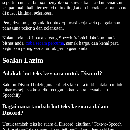
seperti manusia. Ia juga menyokong banyak bahasa dan benarkan
tetapan main balik terperinci untuk tingkatkan interaksi saluran suara
di pusat khidmat pelanggan.
Penyelesaian yang kukuh untuk optimasi kerja serta pengalaman
pengguna pekerja dan pelanggan.
Kalau anda nak lihat apa yang Speechify boleh lakukan untuk
bisnes anda,
cuba secara percuma
, semak harga, dan kenal pasti
kegunaan paling sesuai untuk perniagaan anda.
Soalan Lazim
Adakah bot teks ke suara untuk Discord?
Saluran Discord boleh guna ciri teks ke suara terbina dalam untuk
tukar mesej teks ke audio menggunakan suara tersuai atau
Speechify.
Bagaimana tambah bot teks ke suara dalam
Discord?
Untuk tambah teks ke suara di Discord, aktifkan "Text-to-Speech
Notifications" dari menu "User Settings". Kemudian aktifkan