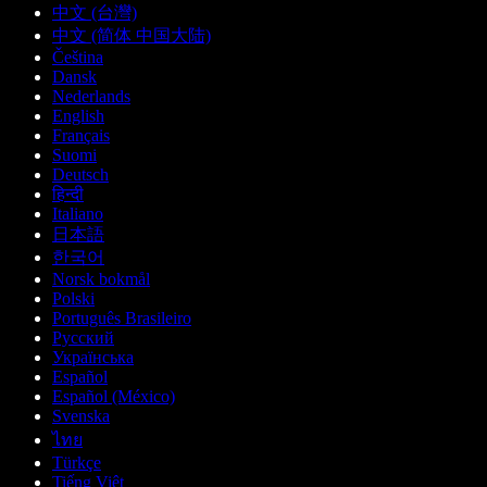
中文 (台灣)
中文 (简体 中国大陆)
Čeština
Dansk
Nederlands
English
Français
Suomi
Deutsch
हिन्दी
Italiano
日本語
한국어
Norsk bokmål
Polski
Português Brasileiro
Русский
Українська
Español
Español (México)
Svenska
ไทย
Türkçe
Tiếng Việt