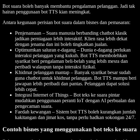
Bot suara boleh banyak membantu pengalaman pelanggan. Jadi tak
hairan penggunaan bot TTS kian meningkat.
Antara kegunaan perisian bot suara dalam bisnes dan pemasaran:
Penjenamaan – Suara manusia berbanding chatbot klasik
jadikan perniagaan lebih interaktif. Klien rasa lebih dekat
dengan jenama dan ini boleh tingkatkan jualan.
Optimumkan saluran e-dagang – Dunia e-dagang perlukan
interaksi pelanggan yang kukuh. Bot TTS membolehkan
syarikat beri pengalaman beli-belah yang lebih mesra dan
peribadi walaupun tanpa interaksi fizikal.
Khidmat pelanggan mantap – Banyak syarikat besar sudah
guna chatbot untuk khidmat pelanggan. Bot TTS mampu beri
jawapan lebih peribadi dan pantas. Pelanggan dapat solusi
lebih cepat.
Integrasi Internet of Things – Bot teks ke suara pintar
mudahkan penggunaan peranti IoT dengan AI perbualan dan
pengecaman suara.
Faedah kewangan – Sistem bot TTS boleh kurangkan jumlah
kakitangan dan jimat kos, tanpa perlu hadkan sokongan 24/7.
Contoh bisnes yang menggunakan bot teks ke suara