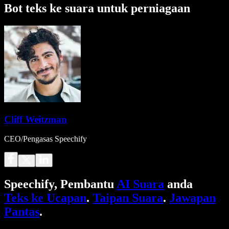
Bot teks ke suara untuk perniagaan
Cliff Weitzman
CEO/Pengasas Speechify
Speechify, Pembantu
AI Suara
anda
Teks ke Ucapan
.
Taipan Suara
.
Jawapan
Pantas
.