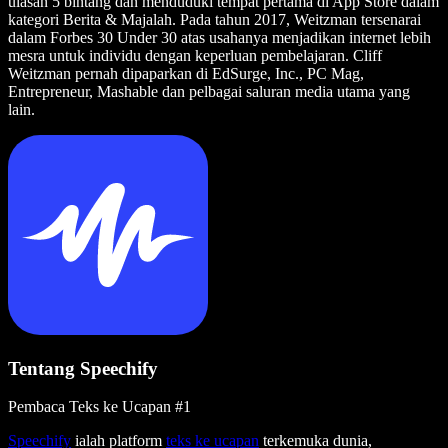
ulasan 5 bintang dan menduduki tempat pertama di App Store dalam
kategori Berita & Majalah. Pada tahun 2017, Weitzman tersenarai
dalam Forbes 30 Under 30 atas usahanya menjadikan internet lebih
mesra untuk individu dengan keperluan pembelajaran. Cliff
Weitzman pernah dipaparkan di EdSurge, Inc., PC Mag,
Entrepreneur, Mashable dan pelbagai saluran media utama yang
lain.
Tentang Speechify
Pembaca Teks ke Ucapan #1
Speechify
ialah platform
teks ke ucapan
terkemuka dunia,