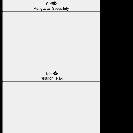
Cliff
Pengasas Speechify
John
Pelakon lelaki