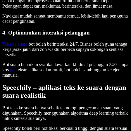
cepat dengan memproses soalan rumit dan beri arahan tepat.
Pelanggan dapat cari maklumat, berinteraksi dan jimat masa.
Navigasi mudah sangat membantu semua, lebih-lebih lagi pengguna
cacat penglihatan.
4. Optimumkan interaksi pelanggan
Teks ke suara
bot boleh berinteraksi 24/7. Bisnes boleh guna tenaga
kerja jarak jauh dari zon waktu berbeza supaya sokongan sentiasa
tersedia.
Bot suara benarkan syarikat tawarkan khidmat pelanggan 24/7 tanpa
kos
gaji
ekstra. Jika soalan rumit, bot boleh sambungkan ke ejen
manusia.
Speechify – aplikasi teks ke suara dengan
suara realistik
Bot teks ke suara hanya sebaik teknologi pengecaman suara yang
digunakan. Speechify menggunakan algoritma deep learning terbaik
untuk sintesis suaranya.
Speechify boleh beri notifikasi berkualiti tinggi dengan suara tersuai