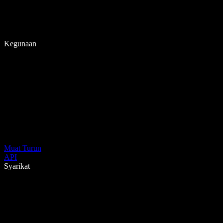
Kegunaan
Muat Turun
API
Syarikat