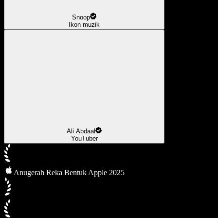
Snoop
Ikon muzik
Ali Abdaal
YouTuber
Anugerah Reka Bentuk Apple 2025