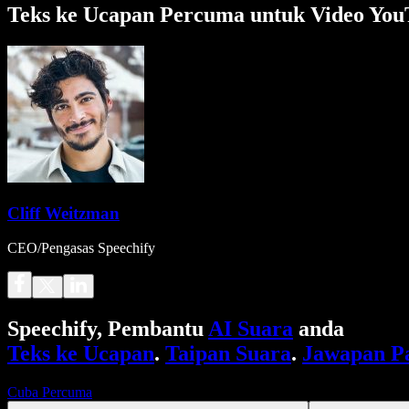
Teks ke Ucapan Percuma untuk Video YouT
Cliff Weitzman
CEO/Pengasas Speechify
Speechify, Pembantu
AI Suara
anda
Teks ke Ucapan
.
Taipan Suara
.
Jawapan P
Cuba Percuma