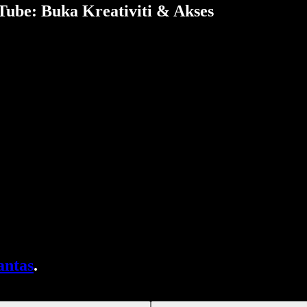
ube: Buka Kreativiti & Akses
antas
.