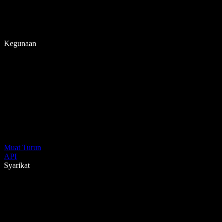
Kegunaan
Muat Turun
API
Syarikat