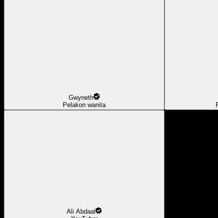
Gwyneth
Pelakon wanita
Ali Abdaal