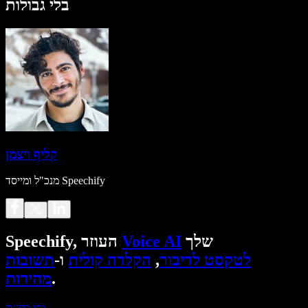
בלי גבולות
קליף ויצמן
מנכ"ל ומייסד Speechify
שלך
Voice AI
Speechify, העוזר
לטקסט לדיבור
,
הקלדה קולית
ו-
תשובות
.
מהירות
נסו בחינם