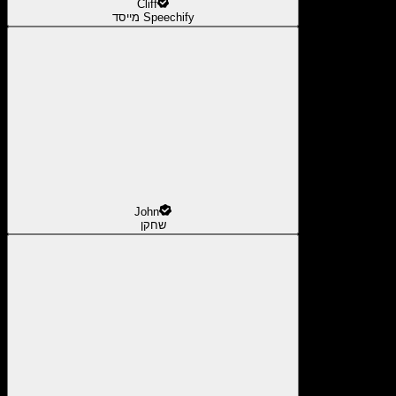
Cliff
מייסד Speechify
John
שחקן