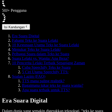
50J+ Pengguna
Isi Kandungan
Era Suara Digital
Fahami Teks ke Suara Lelaki
10 Kegunaan Utama Teks ke Suara Lelaki
Menukar Teks ke Suara Lelaki
Pelbagai Suara dalam Teks ke Suara
Suara Lelaki vs. Wanita: Apa Beza?
10 Pencerita Lelaki Terbaik Sepanjang Zaman
Cuba Speechify Teks ke Suara
5 Ciri Utama Speechify TTS:
Soalan Lazim (FAQ)
TTS mana paling realistik?
Bagaimana tukar teks ke suara wanita?
Apa suara terbaik untuk TTS?
Era Suara Digital
Dalam dunia yang semakin digerakkan teknologi, "teks ke suara