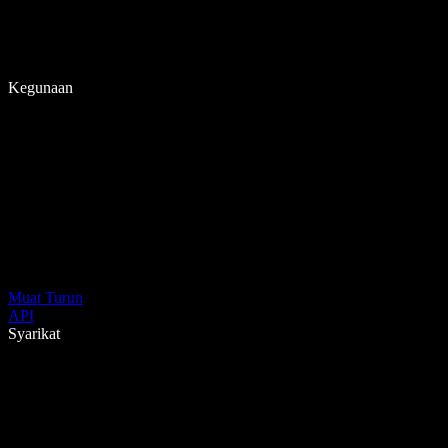
Kegunaan
Muat Turun
API
Syarikat