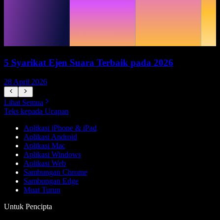
5 Syarikat Ejen Suara Terbaik pada 2026
28 April 2026
1
Lihat Semua
Teks kepada Ucapan
Aplikasi iPhone & iPad
Aplikasi Android
Aplikasi Mac
Aplikasi Windows
Aplikasi Web
Sambungan Chrome
Sambungan Edge
Muat Turun
Untuk Pencipta