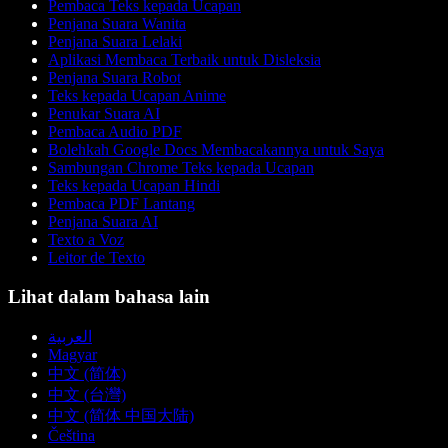
Pembaca Teks kepada Ucapan
Penjana Suara Wanita
Penjana Suara Lelaki
Aplikasi Membaca Terbaik untuk Disleksia
Penjana Suara Robot
Teks kepada Ucapan Anime
Penukar Suara AI
Pembaca Audio PDF
Bolehkah Google Docs Membacakannya untuk Saya
Sambungan Chrome Teks kepada Ucapan
Teks kepada Ucapan Hindi
Pembaca PDF Lantang
Penjana Suara AI
Texto a Voz
Leitor de Texto
Lihat dalam bahasa lain
العربية
Magyar
中文 (简体)
中文 (台灣)
中文 (简体 中国大陆)
Čeština