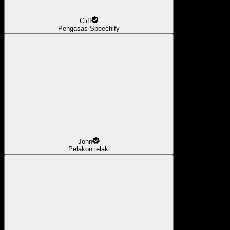
Cliff
Pengasas Speechify
John
Pelakon lelaki