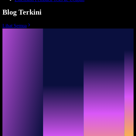
Blog Terkini
Lihat Semua