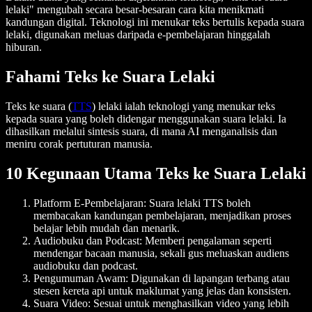
lelaki" mengubah secara besar-besaran cara kita menikmati
kandungan digital. Teknologi ini menukar teks bertulis kepada suara
lelaki, digunakan meluas daripada e-pembelajaran hinggalah
hiburan.
Fahami Teks ke Suara Lelaki
Teks ke suara (
TTS
) lelaki ialah teknologi yang menukar teks
kepada suara yang boleh didengar menggunakan suara lelaki. Ia
dihasilkan melalui sintesis suara, di mana AI menganalisis dan
meniru corak pertuturan manusia.
10 Kegunaan Utama Teks ke Suara Lelaki
Platform E-Pembelajaran
: Suara lelaki TTS boleh
membacakan kandungan pembelajaran, menjadikan proses
belajar lebih mudah dan menarik.
Audiobuku dan Podcast
: Memberi pengalaman seperti
mendengar bacaan manusia, sekali gus meluaskan audiens
audiobuku dan podcast.
Pengumuman Awam
: Digunakan di lapangan terbang atau
stesen kereta api untuk maklumat yang jelas dan konsisten.
Suara Video
: Sesuai untuk menghasilkan video yang lebih