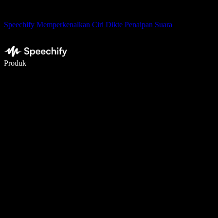
Speechify Memperkenalkan Ciri Dikte Penaipan Suara
Tulis 5× lebih pantas dengan menaip menggunakan suara
Produk
Ketahui Lebih Lanjut