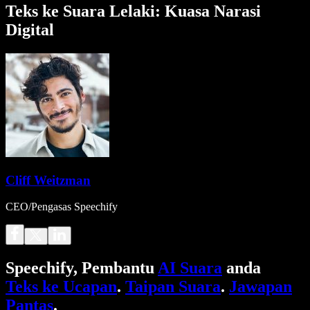
Teks ke Suara Lelaki: Kuasa Narasi
Digital
Cliff Weitzman
CEO/Pengasas Speechify
Speechify, Pembantu
AI Suara
anda
Teks ke Ucapan
.
Taipan Suara
.
Jawapan
Pantas
.