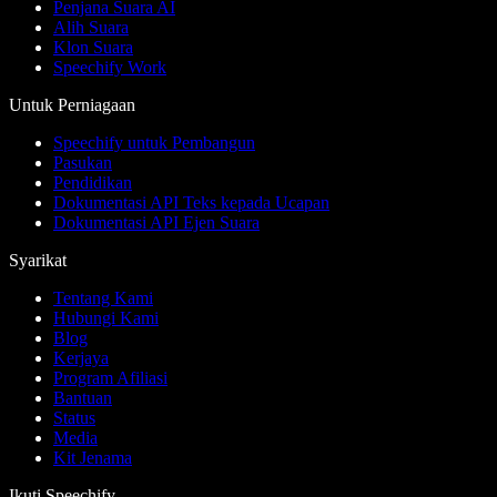
Penjana Suara AI
Alih Suara
Klon Suara
Speechify Work
Untuk Perniagaan
Speechify untuk Pembangun
Pasukan
Pendidikan
Dokumentasi API Teks kepada Ucapan
Dokumentasi API Ejen Suara
Syarikat
Tentang Kami
Hubungi Kami
Blog
Kerjaya
Program Afiliasi
Bantuan
Status
Media
Kit Jenama
Ikuti Speechify