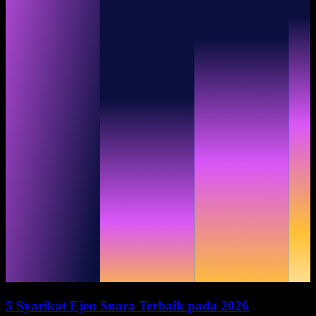
5 Syarikat Ejen Suara Terbaik pada 2026