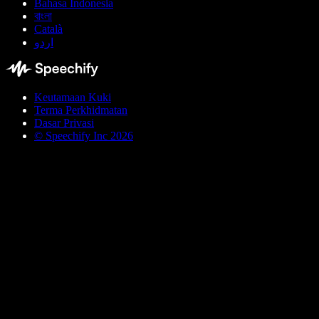
Bahasa Indonesia
বাংলা
Català
اردو
Keutamaan Kuki
Terma Perkhidmatan
Dasar Privasi
© Speechify Inc 2026