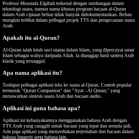
Profesor Moustafa Elgibali terkenal dengan sumbangan dalam
teknologi suara, namun nama khusus program bacaan al-Quran
dalam Arab ciptaan beliau tidak banyak didokumentasikan. Beliau
mungkin terlibat dalam pelbagai projek TTS dan pengecaman suara
Arab.
Apakah itu al-Quran?
Al-Quran ialah kitab suci utama dalam Islam, yang dipercayai umat
Islam sebagai wahyu daripada Allah. Ia dianggap hasil sastera Arab
klasik yang terunggul.
Apa nama aplikasi itu?
Terdapat pelbagai aplikasi teks ke suara al-Quran. Contoh popular
termasuk "Quran Companion" dan "Ayat - Al Quran," yang
menawarkan sintesis suara Arab dan bacaan audio.
Aplikasi ini guna bahasa apa?
Aplikasi ini kebanyakannya menggunakan bahasa Arab dengan
TTS Arab yang canggih untuk bacaan yang tepat dan semula jadi.
Ada juga aplikasi yang menyediakan terjemahan dan bacaan dalam
bahasa Inggeris serta bahasa lain.