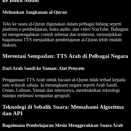
ke Buku Audio
Meluaskan Jangkauan al-Quran
Teks ke suara al-Quran digunakan dalam pelbagai bidang seperti
platform e-pembelajaran, buku audio, dan video YouTube. Bahagian
ini mengetengahkan contoh sebenar dan testimoni, menunjukkan
bagaimana TTS menjadikan pembelajaran al-Quran lebih mudah
diakses.
Merentasi Sempadan: TTS Arab di Pelbagai Negara
Dari Arab Saudi ke Yaman: Alat Penyatu
Penggunaan TTS Arab untuk bacaan al-Quran tidak terhad kepada
satu wilayah sahaja. Ia merangkumi negara seperti Arab Saudi,
Oman, Lubnan, Yaman dan seterusnya, membuktikan teknologi
mampu melintasi sempadan geografi.
Teknologi di Sebalik Suara: Memahami Algoritma
dan API
Bagaimana Pembelajaran Mesin Menggerakkan Suara Arab