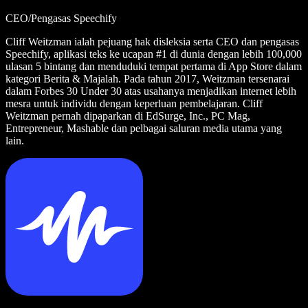
CEO/Pengasas Speechify
Cliff Weitzman ialah pejuang hak disleksia serta CEO dan pengasas
Speechify, aplikasi teks ke ucapan #1 di dunia dengan lebih 100,000
ulasan 5 bintang dan menduduki tempat pertama di App Store dalam
kategori Berita & Majalah. Pada tahun 2017, Weitzman tersenarai
dalam Forbes 30 Under 30 atas usahanya menjadikan internet lebih
mesra untuk individu dengan keperluan pembelajaran. Cliff
Weitzman pernah dipaparkan di EdSurge, Inc., PC Mag,
Entrepreneur, Mashable dan pelbagai saluran media utama yang
lain.