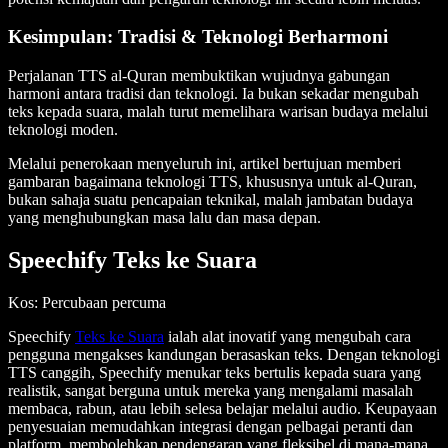
Kesimpulan: Tradisi & Teknologi Berharmoni
Perjalanan TTS al-Quran membuktikan wujudnya gabungan
harmoni antara tradisi dan teknologi. Ia bukan sekadar mengubah
teks kepada suara, malah turut memelihara warisan budaya melalui
teknologi moden.
Melalui penerokaan menyeluruh ini, artikel bertujuan memberi
gambaran bagaimana teknologi TTS, khususnya untuk al-Quran,
bukan sahaja suatu pencapaian teknikal, malah jambatan budaya
yang menghubungkan masa lalu dan masa depan.
Speechify Teks ke Suara
Kos
: Percubaan percuma
Speechify
Teks ke Suara
ialah alat inovatif yang mengubah cara
pengguna mengakses kandungan berasaskan teks. Dengan teknologi
TTS canggih, Speechify menukar teks bertulis kepada suara yang
realistik, sangat berguna untuk mereka yang mengalami masalah
membaca, rabun, atau lebih selesa belajar melalui audio. Keupayaan
penyesuaian memudahkan integrasi dengan pelbagai peranti dan
platform, membolehkan pendengaran yang fleksibel di mana-mana.