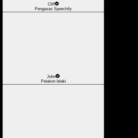
Cliff
Pengasas Speechify
John
Pelakon lelaki