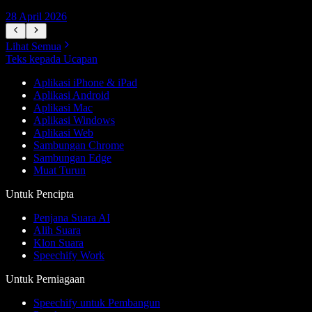
28 April 2026
1
Lihat Semua
Teks kepada Ucapan
Aplikasi iPhone & iPad
Aplikasi Android
Aplikasi Mac
Aplikasi Windows
Aplikasi Web
Sambungan Chrome
Sambungan Edge
Muat Turun
Untuk Pencipta
Penjana Suara AI
Alih Suara
Klon Suara
Speechify Work
Untuk Perniagaan
Speechify untuk Pembangun