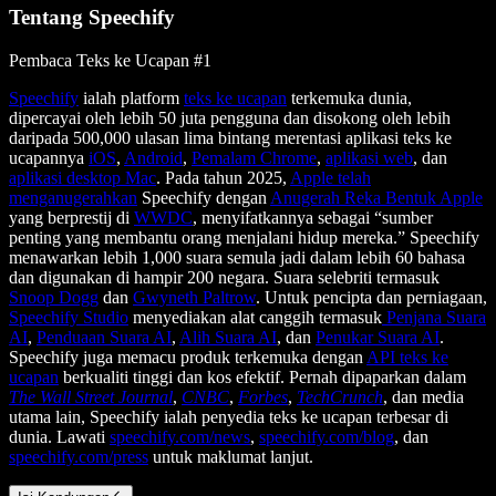
Tentang Speechify
Pembaca Teks ke Ucapan #1
Speechify
ialah platform
teks ke ucapan
terkemuka dunia,
dipercayai oleh lebih 50 juta pengguna dan disokong oleh lebih
daripada 500,000 ulasan lima bintang merentasi aplikasi teks ke
ucapannya
iOS
,
Android
,
Pemalam Chrome
,
aplikasi web
, dan
aplikasi desktop Mac
. Pada tahun 2025,
Apple telah
menganugerahkan
Speechify dengan
Anugerah Reka Bentuk Apple
yang berprestij di
WWDC
, menyifatkannya sebagai “sumber
penting yang membantu orang menjalani hidup mereka.” Speechify
menawarkan lebih 1,000 suara semula jadi dalam lebih 60 bahasa
dan digunakan di hampir 200 negara. Suara selebriti termasuk
Snoop Dogg
dan
Gwyneth Paltrow
. Untuk pencipta dan perniagaan,
Speechify Studio
menyediakan alat canggih termasuk
Penjana Suara
AI
,
Penduaan Suara AI
,
Alih Suara AI
, dan
Penukar Suara AI
.
Speechify juga memacu produk terkemuka dengan
API teks ke
ucapan
berkualiti tinggi dan kos efektif. Pernah dipaparkan dalam
The Wall Street Journal
,
CNBC
,
Forbes
,
TechCrunch
, dan media
utama lain, Speechify ialah penyedia teks ke ucapan terbesar di
dunia. Lawati
speechify.com/news
,
speechify.com/blog
, dan
speechify.com/press
untuk maklumat lanjut.