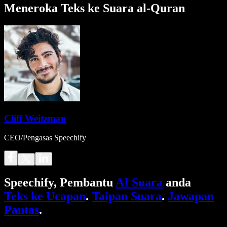
Meneroka Teks ke Suara al-Quran
Cliff Weitzman
CEO/Pengasas Speechify
Speechify, Pembantu
AI Suara
anda
Teks ke Ucapan
.
Taipan Suara
.
Jawapan
Pantas
.