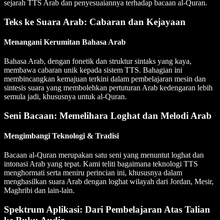
sejarah TTS Arab dan penyesuaiannya terhadap bacaan al-Quran.
Teks ke Suara Arab: Cabaran dan Kejayaan
Menangani Kerumitan Bahasa Arab
Bahasa Arab, dengan fonetik dan struktur sintaks yang kaya,
membawa cabaran unik kepada sistem TTS. Bahagian ini
membincangkan kemajuan terkini dalam pembelajaran mesin dan
sintesis suara yang membolehkan pertuturan Arab kedengaran lebih
semula jadi, khususnya untuk al-Quran.
Seni Bacaan: Memelihara Loghat dan Melodi Arab
Mengimbangi Teknologi & Tradisi
Bacaan al-Quran merupakan satu seni yang menuntut loghat dan
intonasi Arab yang tepat. Kami teliti bagaimana teknologi TTS
menghormati serta meniru perincian ini, khususnya dalam
menghasilkan suara Arab dengan loghat wilayah dari Jordan, Mesir,
Maghribi dan lain-lain.
Spektrum Aplikasi: Dari Pembelajaran Atas Talian