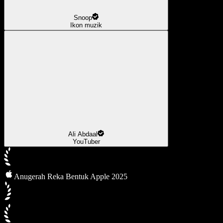
Snoop
Ikon muzik
Ali Abdaal
YouTuber
Anugerah Reka Bentuk Apple 2025