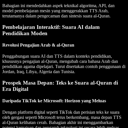
Bahagian ini mendedahkan aspek teknikal algoritma, API, dan
model pembelajaran mesin yang menggerakkan TTS Arab,
terutamanya dalam pengecaman dan sintesis suara al-Quran.
Pembelajaran Interaktif: Suara AI dalam
Pendidikan Moden
Revolusi Pengajian Arab & al-Quran
Penggabungan suara AI dan TTS dalam konteks pendidikan,
khususnya pengajian al-Quran, mengubah cara bahasa Arab dan
pendidikan agama dipelajari. Turut disertakan contoh penggunaan di
Jordan, Iraq, Libya, Algeria dan Tunisia.
Prospek Masa Depan: Teks ke Suara al-Quran di
Era Digital
Daripada TikTok ke Microsoft: Horizon yang Meluas
Dengan platform digital seperti TikTok dan perisian teks ke suara
oleh gergasi seperti Microsoft terus berkembang, masa depan TTS
al-Quran kelihatan cerah. Bahagian akhir ini menggambarkan
potensi kemajuan dan pengaruh teknologi ini secara lebih meluas.