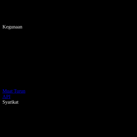
Kegunaan
Muat Turun
API
Syarikat