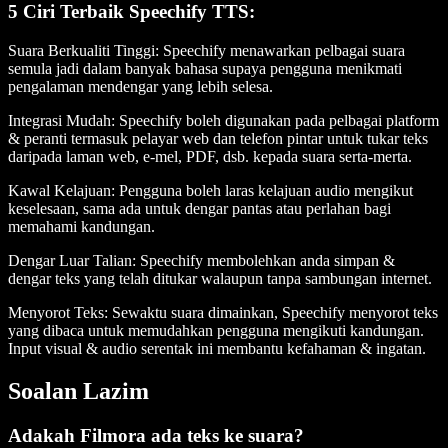
5 Ciri Terbaik Speechify TTS:
Suara Berkualiti Tinggi
: Speechify menawarkan pelbagai suara
semula jadi dalam banyak bahasa supaya pengguna menikmati
pengalaman mendengar yang lebih selesa.
Integrasi Mudah
: Speechify boleh digunakan pada pelbagai platform
& peranti termasuk pelayar web dan telefon pintar untuk tukar teks
daripada laman web, e-mel, PDF, dsb. kepada suara serta-merta.
Kawal Kelajuan
: Pengguna boleh laras kelajuan audio mengikut
keselesaan, sama ada untuk dengar pantas atau perlahan bagi
memahami kandungan.
Dengar Luar Talian
: Speechify membolehkan anda simpan &
dengar teks yang telah ditukar walaupun tanpa sambungan internet.
Menyorot Teks
: Sewaktu suara dimainkan, Speechify menyorot teks
yang dibaca untuk memudahkan pengguna mengikuti kandungan.
Input visual & audio serentak ini membantu kefahaman & ingatan.
Soalan Lazim
Adakah Filmora ada teks ke suara?