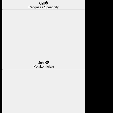
Cliff
Pengasas Speechify
John
Pelakon lelaki