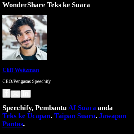
WonderShare Teks ke Suara
Cliff Weitzman
CEO/Pengasas Speechify
Speechify, Pembantu
AI Suara
anda
Teks ke Ucapan
.
Taipan Suara
.
Jawapan
Pantas
.