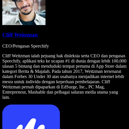
Cliff Weitzman
CEO/Pengasas Speechify
Cliff Weitzman ialah pejuang hak disleksia serta CEO dan pengasas
Speechify, aplikasi teks ke ucapan #1 di dunia dengan lebih 100,000
ulasan 5 bintang dan menduduki tempat pertama di App Store dalam
kategori Berita & Majalah. Pada tahun 2017, Weitzman tersenarai
dalam Forbes 30 Under 30 atas usahanya menjadikan internet lebih
mesra untuk individu dengan keperluan pembelajaran. Cliff
Weitzman pernah dipaparkan di EdSurge, Inc., PC Mag,
Entrepreneur, Mashable dan pelbagai saluran media utama yang
lain.