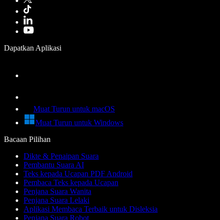
Dapatkan Aplikasi
Muat Turun untuk macOS
Muat Turun untuk Windows
Bacaan Pilihan
Dikte & Penaipan Suara
Pembantu Suara AI
Teks kepada Ucapan PDF Android
Pembaca Teks kepada Ucapan
Penjana Suara Wanita
Penjana Suara Lelaki
Aplikasi Membaca Terbaik untuk Disleksia
Penjana Suara Robot