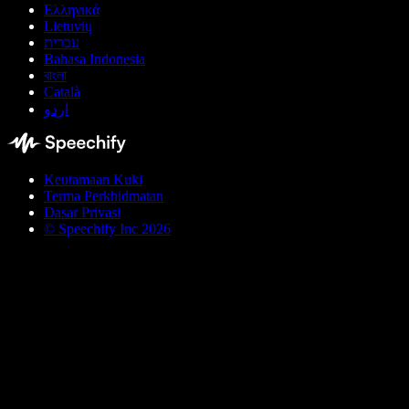
Ελληνικά
Lietuvių
עברית
Bahasa Indonesia
বাংলা
Català
اردو
Keutamaan Kuki
Terma Perkhidmatan
Dasar Privasi
© Speechify Inc 2026