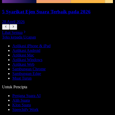
5 Syarikat Ejen Suara Terbaik pada 2026
28 April 2026
1
Lihat Semua
Teks kepada Ucapan
Aplikasi iPhone & iPad
Aplikasi Android
Aplikasi Mac
Aplikasi Windows
Aplikasi Web
Sambungan Chrome
Sambungan Edge
Muat Turun
Untuk Pencipta
Penjana Suara AI
Alih Suara
Klon Suara
Speechify Work