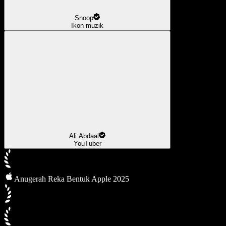
Snoop
Ikon muzik
Ali Abdaal
YouTuber
Anugerah Reka Bentuk Apple 2025