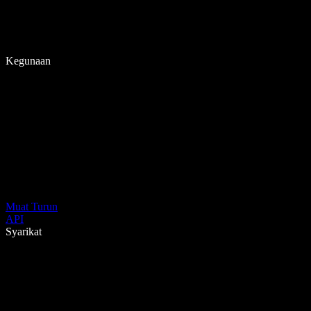
Kegunaan
Muat Turun
API
Syarikat