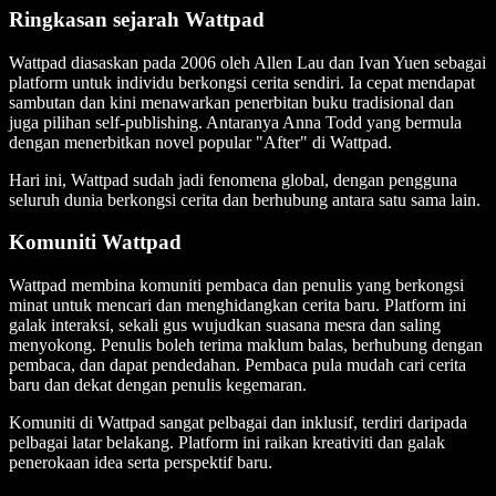
Ringkasan sejarah Wattpad
Wattpad diasaskan pada 2006 oleh Allen Lau dan Ivan Yuen sebagai
platform untuk individu berkongsi cerita sendiri. Ia cepat mendapat
sambutan dan kini menawarkan penerbitan buku tradisional dan
juga pilihan self-publishing. Antaranya Anna Todd yang bermula
dengan menerbitkan novel popular "After" di Wattpad.
Hari ini, Wattpad sudah jadi fenomena global, dengan pengguna
seluruh dunia berkongsi cerita dan berhubung antara satu sama lain.
Komuniti Wattpad
Wattpad membina komuniti pembaca dan penulis yang berkongsi
minat untuk mencari dan menghidangkan cerita baru. Platform ini
galak interaksi, sekali gus wujudkan suasana mesra dan saling
menyokong. Penulis boleh terima maklum balas, berhubung dengan
pembaca, dan dapat pendedahan. Pembaca pula mudah cari cerita
baru dan dekat dengan penulis kegemaran.
Komuniti di Wattpad sangat pelbagai dan inklusif, terdiri daripada
pelbagai latar belakang. Platform ini raikan kreativiti dan galak
penerokaan idea serta perspektif baru.