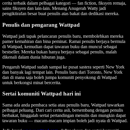
cerita terbaik dalam pelbagai kategori — fan fiction, fiksyen remaja,
sains fiksyen dan lain-lain. Menang Anugerah Watty jadi
pengiktirafan besar buat penulis atas bakat dan dedikasi mereka.
Penulis dan pengarang Wattpad
Wattpad jadi tapak pelancaran penulis baru, membolehkan mereka
pamer kemahiran dan bina peminat. Ramai penulis berjaya bermula
di Wattpad, kemudian dapat tawaran buku dan muncul sebagai
bestseller. Mereka bukan hanya berjaya sebagai penulis, malah
dikenali dalam dunia hiburan juga.
Pengaruh Wattpad sudah sampai ke pusat sastera seperti New York
dan banyak lagi tempat lain. Penulis baru dari Toronto, New York
dan di mana saja boleh jumpa komuniti penyokong di Wattpad
untuk berkongsi minat bercerita.
Sertai komuniti Wattpad hari ini
Sama ada anda pembaca setia atau penulis baru, Wattpad tawarkan
pelbagai peluang. Dari cari cerita asli, bersembang dengan penulis
berbakat, hinggalah sertai pertandingan menulis dan mungkin dapat
tawaran buku — macam-macam impian boleh jadi nyata di Wattpad.