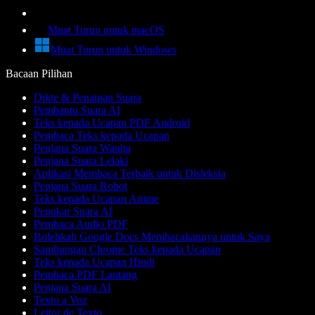
Muat Turun untuk macOS
Muat Turun untuk Windows
Bacaan Pilihan
Dikte & Penaipan Suara
Pembantu Suara AI
Teks kepada Ucapan PDF Android
Pembaca Teks kepada Ucapan
Penjana Suara Wanita
Penjana Suara Lelaki
Aplikasi Membaca Terbaik untuk Disleksia
Penjana Suara Robot
Teks kepada Ucapan Anime
Penukar Suara AI
Pembaca Audio PDF
Bolehkah Google Docs Membacakannya untuk Saya
Sambungan Chrome Teks kepada Ucapan
Teks kepada Ucapan Hindi
Pembaca PDF Lantang
Penjana Suara AI
Texto a Voz
Leitor de Texto