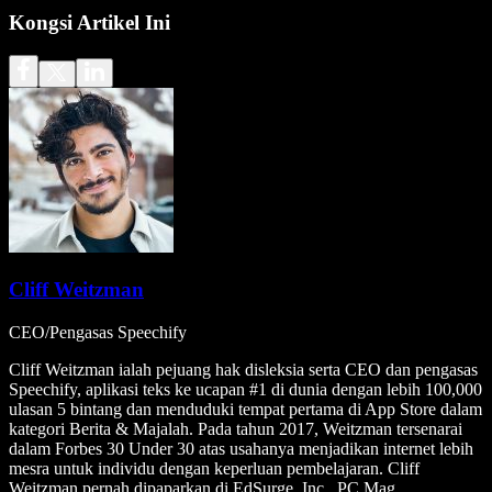
Kongsi Artikel Ini
Cliff Weitzman
CEO/Pengasas Speechify
Cliff Weitzman ialah pejuang hak disleksia serta CEO dan pengasas
Speechify, aplikasi teks ke ucapan #1 di dunia dengan lebih 100,000
ulasan 5 bintang dan menduduki tempat pertama di App Store dalam
kategori Berita & Majalah. Pada tahun 2017, Weitzman tersenarai
dalam Forbes 30 Under 30 atas usahanya menjadikan internet lebih
mesra untuk individu dengan keperluan pembelajaran. Cliff
Weitzman pernah dipaparkan di EdSurge, Inc., PC Mag,