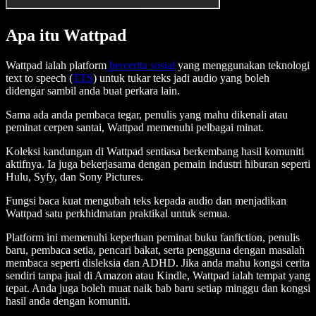
Apa itu Wattpad
Wattpad ialah platform
bercerita sosial
yang menggunakan teknologi
text to speech (
TTS
) untuk tukar teks jadi audio yang boleh
didengar sambil anda buat perkara lain.
Sama ada anda pembaca tegar, penulis yang mahu dikenali atau
peminat cerpen santai, Wattpad memenuhi pelbagai minat.
Koleksi kandungan di Wattpad sentiasa berkembang hasil komuniti
aktifnya. Ia juga bekerjasama dengan pemain industri hiburan seperti
Hulu, Syfy, dan Sony Pictures.
Fungsi baca kuat mengubah teks kepada audio dan menjadikan
Wattpad satu perkhidmatan praktikal untuk semua.
Platform ini memenuhi keperluan peminat buku fanfiction, penulis
baru, pembaca setia, pencari bakat, serta pengguna dengan masalah
membaca seperti disleksia dan ADHD. Jika anda mahu kongsi cerita
sendiri tanpa jual di Amazon atau Kindle, Wattpad ialah tempat yang
tepat. Anda juga boleh muat naik bab baru setiap minggu dan kongsi
hasil anda dengan komuniti.