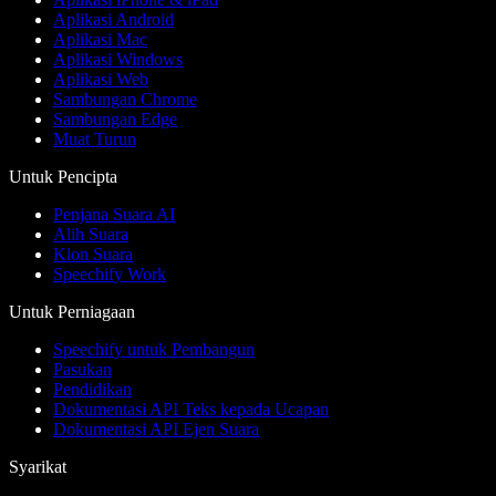
Aplikasi Android
Aplikasi Mac
Aplikasi Windows
Aplikasi Web
Sambungan Chrome
Sambungan Edge
Muat Turun
Untuk Pencipta
Penjana Suara AI
Alih Suara
Klon Suara
Speechify Work
Untuk Perniagaan
Speechify untuk Pembangun
Pasukan
Pendidikan
Dokumentasi API Teks kepada Ucapan
Dokumentasi API Ejen Suara
Syarikat