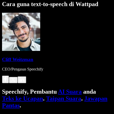
Cara guna text-to-speech di Wattpad
Cliff Weitzman
CEO/Pengasas Speechify
Speechify, Pembantu
AI Suara
anda
Teks ke Ucapan
.
Taipan Suara
.
Jawapan
Pantas
.