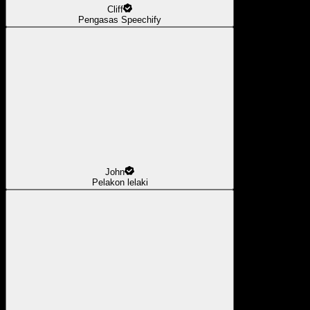
Cliff
Pengasas Speechify
John
Pelakon lelaki