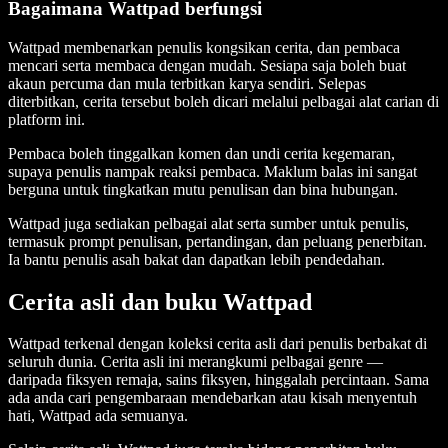
Bagaimana Wattpad berfungsi
Wattpad membenarkan penulis kongsikan cerita, dan pembaca
mencari serta membaca dengan mudah. Sesiapa saja boleh buat
akaun percuma dan mula terbitkan karya sendiri. Selepas
diterbitkan, cerita tersebut boleh dicari melalui pelbagai alat carian di
platform ini.
Pembaca boleh tinggalkan komen dan undi cerita kegemaran,
supaya penulis nampak reaksi pembaca. Maklum balas ini sangat
berguna untuk tingkatkan mutu penulisan dan bina hubungan.
Wattpad juga sediakan pelbagai alat serta sumber untuk penulis,
termasuk prompt penulisan, pertandingan, dan peluang penerbitan.
Ia bantu penulis asah bakat dan dapatkan lebih pendedahan.
Cerita asli dan buku Wattpad
Wattpad terkenal dengan koleksi cerita asli dari penulis berbakat di
seluruh dunia. Cerita asli ini merangkumi pelbagai genre —
daripada fiksyen remaja, sains fiksyen, hinggalah percintaan. Sama
ada anda cari pengembaraan mendebarkan atau kisah menyentuh
hati, Wattpad ada semuanya.