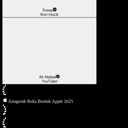
Snoop
Ikon muzik
Ali Abdaal
YouTuber
Anugerah Reka Bentuk Apple 2025