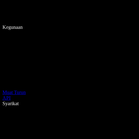
Kegunaan
Muat Turun
API
Syarikat