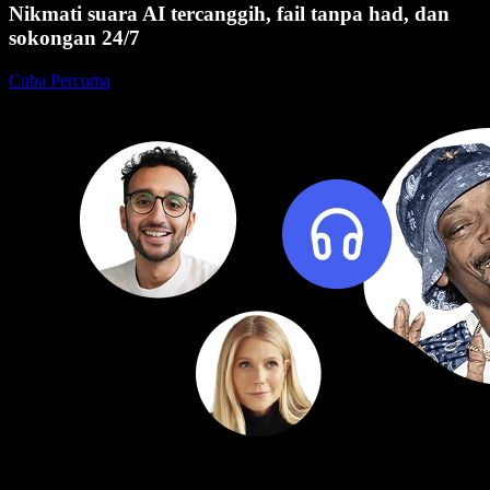
Nikmati suara AI tercanggih, fail tanpa had, dan
sokongan 24/7
Cuba Percuma