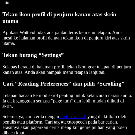
lain.
Tekan ikon profil di penjuru kanan atas skrin
utama
Aplikasi Wattpad tidak ada pautan terus ke menu tetapan. Anda
mesti ke halaman profil dengan tekan ikon di penjuru kiri atas skrin
utama.
Tekan butang “Settings”
Selepas berada di halaman profil, tekan ikon gear tetapan di penjuru
kanan atas. Anda akan nampak menu tetapan lanjutan.
Cari “Reading Preferences” dan pilih “Scrolling”
Tetapan bacaan ke mod skrol penting untuk kelancaran narasi audio.
Ia elak gangguan semasa "page turn" dan lebih mudah diikuti di
skrin.
Seterusnya, cari cerita dengan
text to speech
yang diaktifkan oleh
penulis atau platform. Cari tag #texttospeech pada bar carian.
Hasilnya akan paparkan cerita mengikut genre pilihan yang boleh
dibaca kuat.