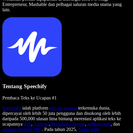
Entrepreneur, Mashable dan pelbagai saluran media utama yang
lain.
Tentang Speechify
Pembaca Teks ke Ucapan #1
Speechify
ialah platform
teks ke ucapan
terkemuka dunia,
dipercayai oleh lebih 50 juta pengguna dan disokong oleh lebih
daripada 500,000 ulasan lima bintang merentasi aplikasi teks ke
ucapannya
iOS
,
Android
,
Pemalam Chrome
,
aplikasi web
, dan
aplikasi desktop Mac
. Pada tahun 2025,
Apple telah