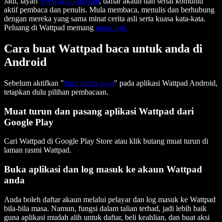
Jadi, layari
www.wattpad.com
, daftar akaun dan sertai komuniti
aktif pembaca dan penulis. Mula membaca, menulis dan berhubung
dengan mereka yang sama minat cerita asli serta kuasa kata-kata.
Peluang di Wattpad memang
tanpa had.
Cara buat Wattpad baca untuk anda di
Android
Sebelum aktifkan "
baca untuk saya
" pada aplikasi Wattpad Android,
tetapkan dulu pilihan pembacaan.
Muat turun dan pasang aplikasi Wattpad dari
Google Play
Cari Wattpad di Google Play Store atau klik butang muat turun di
laman rasmi Wattpad.
Buka aplikasi dan log masuk ke akaun Wattpad
anda
Anda boleh daftar akaun melalui pelayar dan log masuk ke Wattpad
bila-bila masa. Namun, fungsi dalam talian terhad, jadi lebih baik
guna aplikasi mudah alih untuk daftar, beli keahlian, dan buat aksi