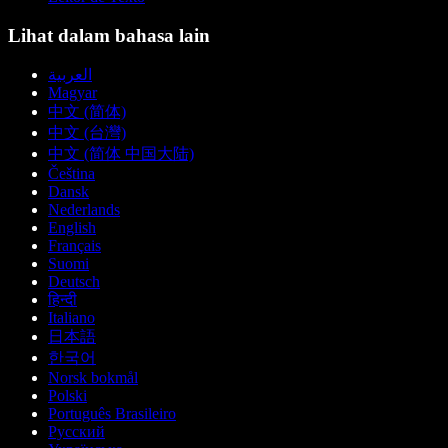
Lihat dalam bahasa lain
العربية
Magyar
中文 (简体)
中文 (台灣)
中文 (简体 中国大陆)
Čeština
Dansk
Nederlands
English
Français
Suomi
Deutsch
हिन्दी
Italiano
日本語
한국어
Norsk bokmål
Polski
Português Brasileiro
Русский