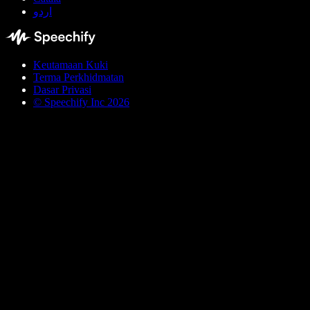
اردو
Keutamaan Kuki
Terma Perkhidmatan
Dasar Privasi
© Speechify Inc 2026