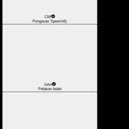
Cliff
Pengasas Speechify
John
Pelakon lelaki