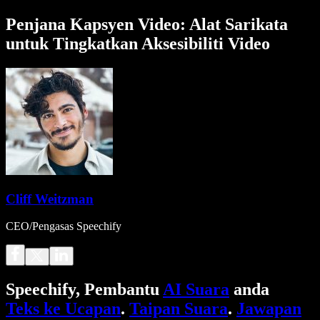
Penjana Kapsyen Video: Alat Sarikata
untuk Tingkatkan Aksesibiliti Video
Cliff Weitzman
CEO/Pengasas Speechify
Speechify, Pembantu
AI Suara
anda
Teks ke Ucapan
.
Taipan Suara
.
Jawapan