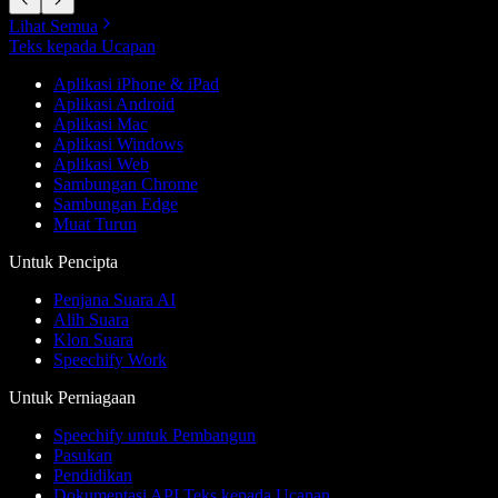
Lihat Semua
Teks kepada Ucapan
Aplikasi iPhone & iPad
Aplikasi Android
Aplikasi Mac
Aplikasi Windows
Aplikasi Web
Sambungan Chrome
Sambungan Edge
Muat Turun
Untuk Pencipta
Penjana Suara AI
Alih Suara
Klon Suara
Speechify Work
Untuk Perniagaan
Speechify untuk Pembangun
Pasukan
Pendidikan
Dokumentasi API Teks kepada Ucapan