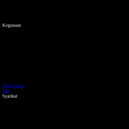
Kegunaan
Muat Turun
API
Syarikat