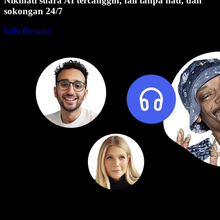
Nikmati suara AI tercanggih, fail tanpa had, dan
sokongan 24/7
Cuba Percuma