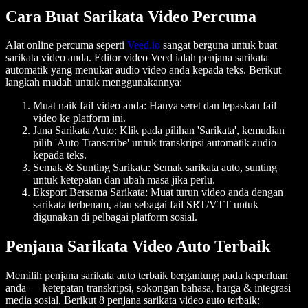
Cara Buat Sarikata Video Percuma
Alat online percuma seperti
Veed.io
sangat berguna untuk buat
sarikata video anda. Editor video Veed ialah penjana sarikata
automatik yang menukar audio video anda kepada teks. Berikut
langkah mudah untuk menggunakannya:
Muat naik fail video anda:
Hanya seret dan lepaskan fail
video ke platform ini.
Jana Sarikata Auto:
Klik pada pilihan 'Sarikata', kemudian
pilih 'Auto Transcribe' untuk transkripsi automatik audio
kepada teks.
Semak & Sunting Sarikata:
Semak sarikata auto, sunting
untuk ketepatan dan ubah masa jika perlu.
Eksport Bersama Sarikata:
Muat turun video anda dengan
sarikata terbenam, atau sebagai fail SRT/VTT untuk
digunakan di pelbagai platform sosial.
Penjana Sarikata Video Auto Terbaik
Memilih penjana sarikata auto terbaik bergantung pada keperluan
anda — ketepatan transkripsi, sokongan bahasa, harga & integrasi
media sosial. Berikut 8 penjana sarikata video auto terbaik: