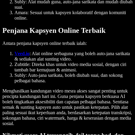
Subly:
Alat mudah guna, auto-jana sarikata dan mudah diubah
suai.
Amara:
Sesuai untuk kapsyen kolaboratif dengan komuniti
online.
Penjana Kapsyen Online Terbaik
Antara penjana kapsyen online terbaik ialah:
Veed.io
:
Alat online serbaguna yang boleh auto-jana sarikata
& sediakan alat sunting video.
Zubtitle:
Direka khas untuk video media sosial, dengan ciri
tambah bar kemajuan & animasi.
Subly:
Auto-jana sarikata, boleh diubah suai, dan sokong
pelbagai bahasa.
Menghasilkan kandungan video mesra akses sangat penting untuk
pencipta kandungan hari ini. Guna penjana kapsyen berkuasa AI
boleh tingkatkan aksesibiliti dan capaian pelbagai bahasa. Sentiasa
semak & sunting kapsyen auto untuk pastikan ketepatan. Pilih alat
paling sesuai ikut keperluan anda, berdasarkan ketepatan transkripsi,
sokongan bahasa, ciri watermark, harga & keserasian dengan media
sosial.