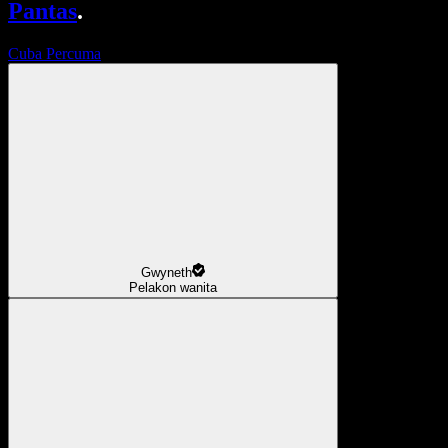
Pantas
.
Cuba Percuma
Gwyneth
Pelakon wanita