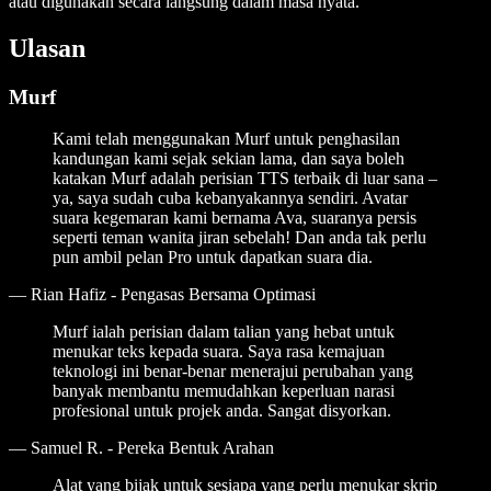
atau digunakan secara langsung dalam masa nyata.
Ulasan
Murf
Kami telah menggunakan Murf untuk penghasilan
kandungan kami sejak sekian lama, dan saya boleh
katakan Murf adalah perisian TTS terbaik di luar sana –
ya, saya sudah cuba kebanyakannya sendiri. Avatar
suara kegemaran kami bernama Ava, suaranya persis
seperti teman wanita jiran sebelah! Dan anda tak perlu
pun ambil pelan Pro untuk dapatkan suara dia.
—
Rian Hafiz - Pengasas Bersama Optimasi
Murf ialah perisian dalam talian yang hebat untuk
menukar teks kepada suara. Saya rasa kemajuan
teknologi ini benar-benar menerajui perubahan yang
banyak membantu memudahkan keperluan narasi
profesional untuk projek anda. Sangat disyorkan.
—
Samuel R. - Pereka Bentuk Arahan
Alat yang bijak untuk sesiapa yang perlu menukar skrip