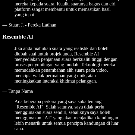
mereka kepada suara. Kualiti suaranya bagus dan ciri
platform sangat membantu untuk memastikan hasil
yang tepat.
—
Stuart J. - Pereka Latihan
Resemble AI
Jika anda mahukan suara yang realistik dan boleh
diubah suai untuk projek anda, Resemble AI
menyediakan penjanaan suara berkualiti tinggi dengan
proses penyuntingan yang mudah. Teknologi mereka
memudahkan penambahan alih suara pada video,
mencipta watak permainan yang unik, atau
meningkatkan interaksi khidmat pelanggan.
—
Tanpa Nama
Ada beberapa perkara yang saya suka tentang
"Resemble AI". Salah satunya, saya tidak perlu
menggunakan suara sendiri, sebaliknya saya boleh
menggunakan "AI" yang akan menjadikan kandungan
lebih menarik untuk semua pencipta kandungan di luar
sana.