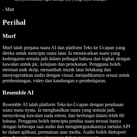
-
Matt
Perihal
Murf
Murf ialah penjana suara AI dan platform Teks ke Ucapan yang
direka untuk mencipta suara latar. Ia menawarkan suara yang
kedengaran semula jadi dalam pelbagai bahasa dan loghat, dengan
kawalan untuk pic, kelajuan dan penekanan. Pengguna boleh
memuat naik skrip, menambah muzik latar belakang dan
menyegerakkan audio dengan visual, menjadikannya sesuai untuk
pembentangan, video dan kandungan e-pembelajaran.
Resemble AI
Resemble AI ialah platform Teks-ke-Ucapan dengan penduaan
suara masa nyata. Ia menghasilkan suara yang semula jadi,
menyokong kawalan nada emosi, dan berfungsi dalam lebih 60
bahasa. Pengguna boleh mencipta pendua suara tersuai hanya
dengan beberapa saat audio dan mengintegrasikannya melalui API
ke dalam aplikasi, permainan atau media. Audio boleh dieksport