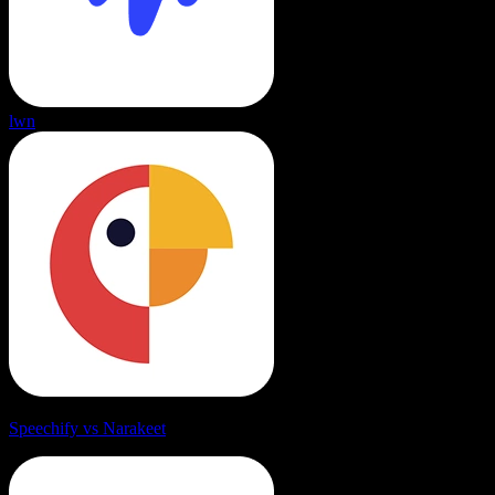
lwn
Speechify vs Narakeet