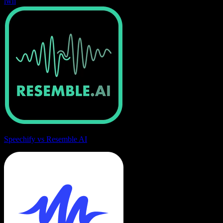
lwn
Speechify vs Resemble AI