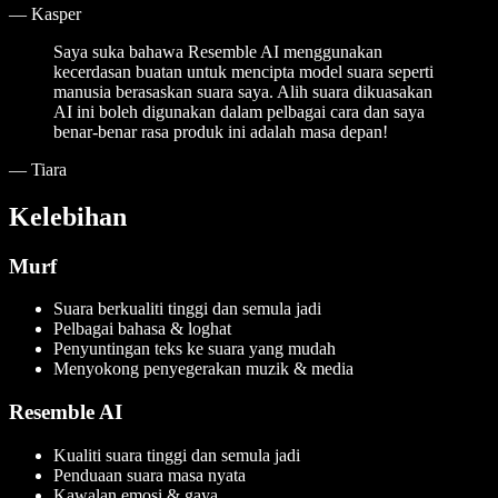
—
Kasper
Saya suka bahawa Resemble AI menggunakan
kecerdasan buatan untuk mencipta model suara seperti
manusia berasaskan suara saya. Alih suara dikuasakan
AI ini boleh digunakan dalam pelbagai cara dan saya
benar-benar rasa produk ini adalah masa depan!
—
Tiara
Kelebihan
Murf
Suara berkualiti tinggi dan semula jadi
Pelbagai bahasa & loghat
Penyuntingan teks ke suara yang mudah
Menyokong penyegerakan muzik & media
Resemble AI
Kualiti suara tinggi dan semula jadi
Penduaan suara masa nyata
Kawalan emosi & gaya