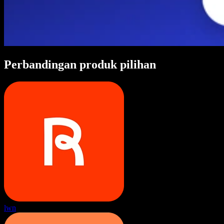
Perbandingan produk pilihan
lwn