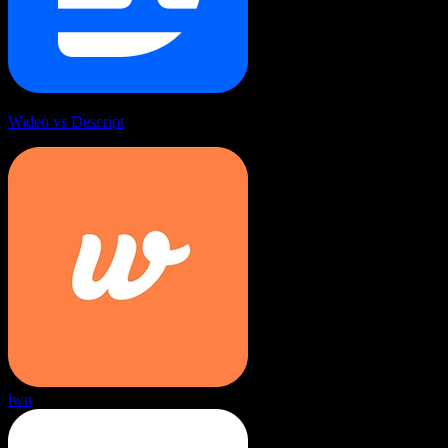
Wideo vs Descript
lwn