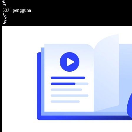
50J+ pengguna