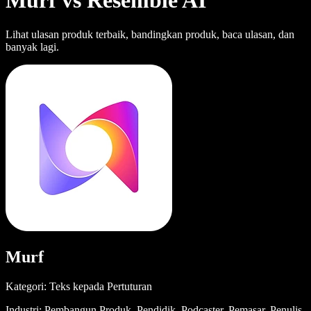
Murf vs Resemble AI
Lihat ulasan produk terbaik, bandingkan produk, baca ulasan, dan
banyak lagi.
Murf
Kategori: Teks kepada Pertuturan
Industri: Pembangun Produk, Pendidik, Podcaster, Pemasar, Penulis,