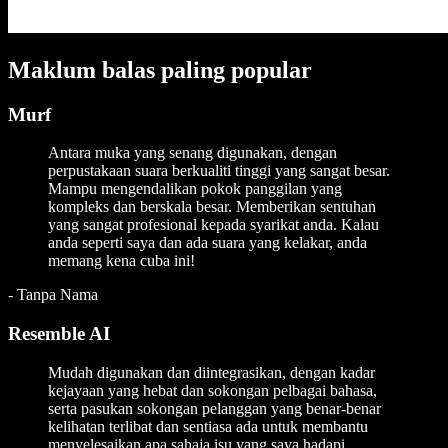
Maklum balas paling popular
Murf
Antara muka yang senang digunakan, dengan
perpustakaan suara berkualiti tinggi yang sangat besar.
Mampu mengendalikan pokok panggilan yang
kompleks dan berskala besar. Memberikan sentuhan
yang sangat profesional kepada syarikat anda. Kalau
anda seperti saya dan ada suara yang kelakar, anda
memang kena cuba ini!
-
Tanpa Nama
Resemble AI
Mudah digunakan dan diintegrasikan, dengan kadar
kejayaan yang hebat dan sokongan pelbagai bahasa,
serta pasukan sokongan pelanggan yang benar-benar
kelihatan terlibat dan sentiasa ada untuk membantu
menyelesaikan apa sahaja isu yang saya hadapi.