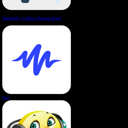
Speechify vs Baca Dengan Kuat
lwn