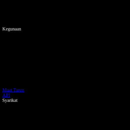
Kegunaan
Muat Turun
API
Syarikat