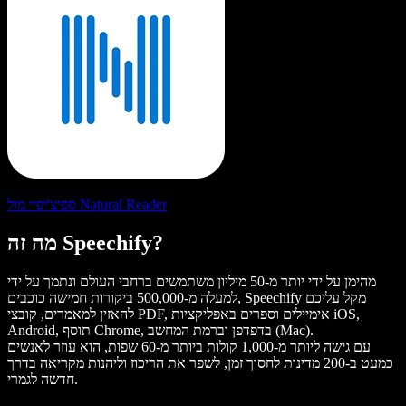
ספיצ'יפיי מול Natural Reader
מה זה Speechify?
מהימן על ידי יותר מ-50 מיליון משתמשים ברחבי העולם ונתמך על ידי
למעלה מ-500,000 ביקורות חמישה כוכבים, Speechify מקל עליכם
להאזין למאמרים, קובצי PDF, אימיילים וספרים באפליקציות iOS,
Android, תוסף Chrome, בדפדפן וברמת המחשב (Mac).
עם גישה ליותר מ-1,000 קולות ביותר מ-60 שפות, הוא עוזר לאנשים
כמעט ב-200 מדינות לחסוך זמן, לשפר את הריכוז וליהנות מקריאה בדרך
חדשה לגמרי.