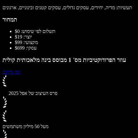
תעשיות: מדיה, יחידים, עסקים גדולים, עסקים קטנים ובינוניים, ארגונים
תמחור
תשלום לפי שימוש: $0
יוצר: $19
מקצועי: $99
עסקי: $699
עוזר הפרודוקטיביות מס' 1 מבוסס בינה מלאכותית קולית
נסו בחינם
פרס העיצוב של אפל 2025
מעל 50 מיליון משתמשים