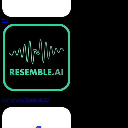
מול
ספיצ'יפיי מול Resemble AI