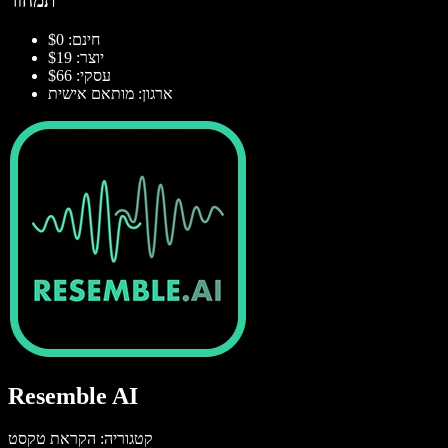
תמחור
חינם: $0
יוצר: $19
עסקי: $66
ארגון: מותאם אישית
Resemble AI
קטגוריה: הקראת טקסט