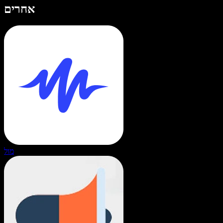
אחרים
מול