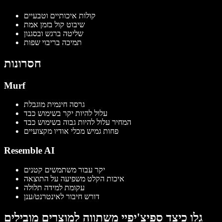
קולות איכותיים וטבעיים
שיבוט קול בזמן אמת
שליטה ברגש ובסגנון
תמיכה בריבוי שפות
חסרונות
Murf
גרסה חינמית מוגבלת
עלול להיות יקר בשימוש כבד
המחיר עלול להיות גבוה בשימוש כבד
פחות גמיש מכלי אודיו מקצועיים
Resemble AI
יקר עבור משתמשים קטנים
איכות הקלט משפיעה על התוצאה
עקומת למידה תלולה
דורש חיבור לאינטרנט/ענן
גלו כיצד ספיצ'יפיי משתווה למוצרים מובילים