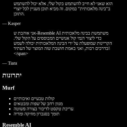
הוא שאני לא חייב להשתמש בקול שלי, אלא יכול להשתמש
ב"בינה מלאכותית" במקום. זה מביא תוכן מעניין לכל יוצרי
התוכן.
—
Kasper
אני אוהבת ש-Resemble AI משתמשת בבינה מלאכותית
כדי ליצור דגמי קול אנושיים המבוססים על הקול שלי.
הקריינות שמופעלת על ידי הבינה המלאכותית יכולה לשמש
בדרכים רבות, ואני באמת חושבת שזה המוצר של העתיד!
</span>
—
Tiara
יתרונות
Murf
קולות טבעיים ואיכותיים
מגוון רחב של שפות ומבטאים
עריכת טקסט לדיבור בצורה פשוטה
תומך בסנכרון מוזיקה ומדיה
Resemble AI