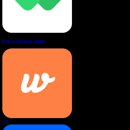
Rytr vs Wellsaid Studio
VS