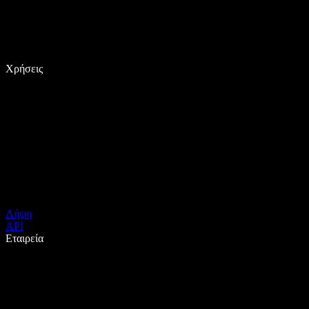
Χρήσεις
Λήψη
API
Εταιρεία