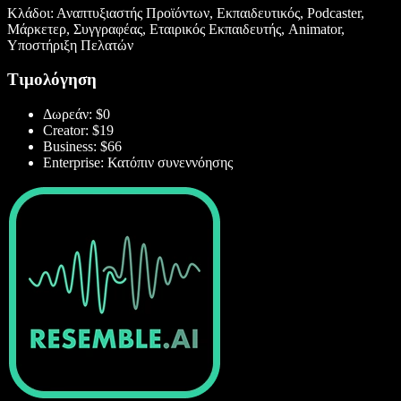
Κλάδοι: Αναπτυξιαστής Προϊόντων, Εκπαιδευτικός, Podcaster,
Μάρκετερ, Συγγραφέας, Εταιρικός Εκπαιδευτής, Animator,
Υποστήριξη Πελατών
Τιμολόγηση
Δωρεάν: $0
Creator: $19
Business: $66
Enterprise: Κατόπιν συνεννόησης