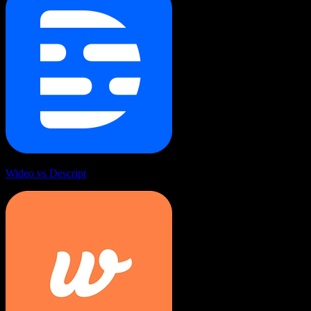
Wideo vs Descript