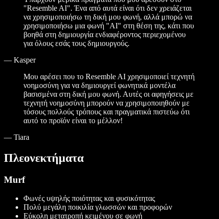
"Resemble AI". Ένα από αυτά είναι ότι δεν χρειάζεται
να χρησιμοποιήσω τη δική μου φωνή, αλλά μπορώ να
χρησιμοποιήσω μια φωνή "AI" στη θέση της, κάτι που
βοηθά στη δημιουργία ενδιαφέροντος περιεχομένου
για όλους εσάς τους δημιουργούς.
—
Kasper
Μου αρέσει που το Resemble AI χρησιμοποιεί τεχνητή
νοημοσύνη για να δημιουργεί φωνητικά μοντέλα
βασισμένα στη δική μου φωνή. Αυτές οι αφηγήσεις με
τεχνητή νοημοσύνη μπορούν να χρησιμοποιηθούν με
τόσους πολλούς τρόπους και πραγματικά πιστεύω ότι
αυτό το προϊόν είναι το μέλλον!
—
Tiara
Πλεονεκτήματα
Murf
Φωνές υψηλής ποιότητας και φυσικότητας
Πολύ μεγάλη ποικιλία γλωσσών και προφορών
Εύκολη μετατροπή κειμένου σε φωνή