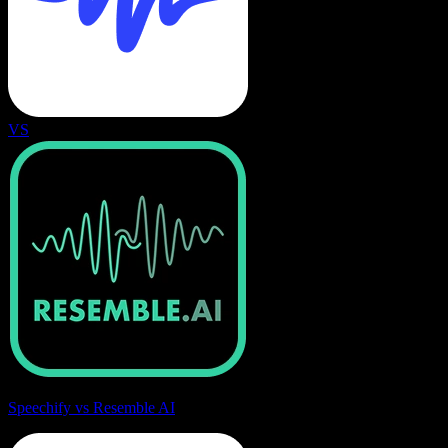
VS
Speechify vs Resemble AI