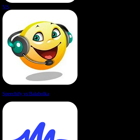
VS
Speechify vs Balabolka