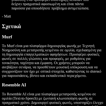
δείχνει πραγματικά αφοσιωμένη και είναι πάντα
παρούσα για οποιοδήποτε πρόβλημα αντιμετώπισα.
-
Matt
Σχετικά
Murf
Το Murf είναι μια πλατφόρμα δημιουργίας φωνής με Τεχνητή
Νοημοσύνη και μετατροπής κειμένου σε ομιλία, σχεδιασμένη για
τη δημιουργία επαγγελματικών αφηγήσεων. Προσφέρει φυσικές
φωνές σε πολλές γλώσσες και προφορές, με ρυθμίσεις για
τονικότητα, ταχύτητα και έμφαση. Οι χρήστες μπορούν να
ανεβάζουν σενάρια, να προσθέτουν μουσική υπόκρουση και να
συγχρονίζουν τον ήχο με οπτικά στοιχεία, καθιστώντας το ιδανικό
για παρουσιάσεις, βίντεο και εκπαιδευτικό περιεχόμενο.
Resemble AI
Το Resemble AI είναι μια πλατφόρμα μετατροπής κειμένου σε
ομιλία (Text-to-Speech) με ζωντανή κλωνοποίηση φωνής σε
πραγματικό χρόνο. Δημιουργεί φυσικές φωνές, υποστηρίζει έλεγχο