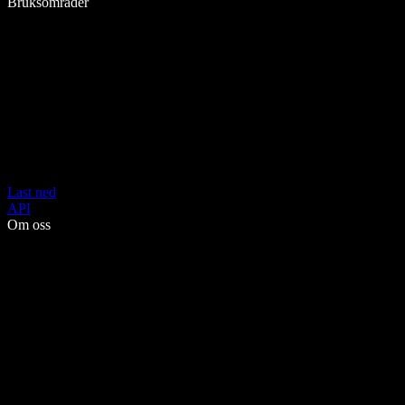
Bruksområder
Last ned
API
Om oss