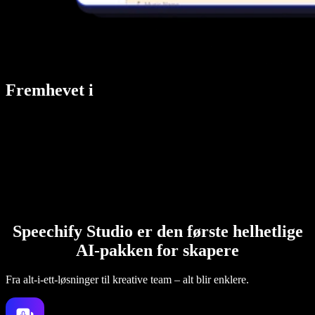
Fremhevet i
Speechify Studio er den første helhetlige
AI-pakken for skapere
Fra alt-i-ett-løsninger til kreative team – alt blir enklere.