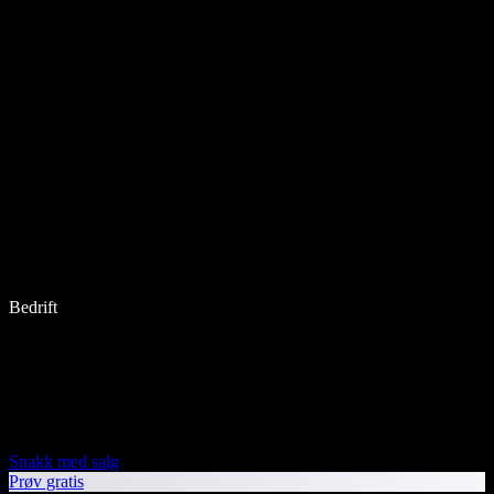
Bedrift
Snakk med salg
Prøv gratis