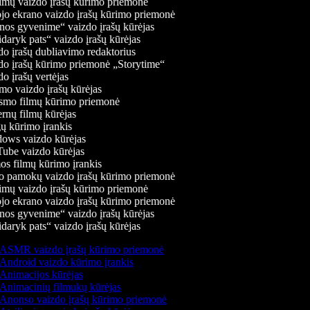
mų vaizdo įrašų kūrimo priemonė
jo ekrano vaizdo įrašų kūrimo priemonė
os gyvenime“ vaizdo įrašų kūrėjas
daryk pats“ vaizdo įrašų kūrėjas
o įrašų dubliavimo redaktorius
o įrašų kūrimo priemonė „Storytime“
o įrašų vertėjas
o vaizdo įrašų kūrėjas
mo filmų kūrimo priemonė
rnų filmų kūrėjas
 kūrimo įrankis
ws vaizdo kūrėjas
be vaizdo kūrėjas
s filmų kūrimo įrankis
 pamokų vaizdo įrašų kūrimo priemonė
mų vaizdo įrašų kūrimo priemonė
jo ekrano vaizdo įrašų kūrimo priemonė
os gyvenime“ vaizdo įrašų kūrėjas
daryk pats“ vaizdo įrašų kūrėjas
ASMR vaizdo įrašų kūrimo priemonė
Android vaizdo kūrimo įrankis
Animacijos kūrėjas
Animacinių filmukų kūrėjas
Anonso vaizdo įrašų kūrimo priemonė