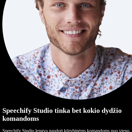
Speechify Studio tinka bet kokio dydžio
komandoms
Speechify Studio lengva naudoti kūrybinėms komandoms nuo vieno