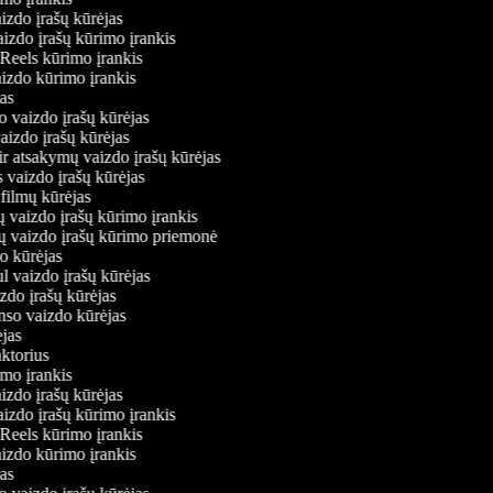
aizdo įrašų kūrėjas
aizdo įrašų kūrimo įrankis
 Reels kūrimo įrankis
vaizdo kūrimo įrankis
ėjas
o vaizdo įrašų kūrėjas
vaizdo įrašų kūrėjas
ir atsakymų vaizdo įrašų kūrėjas
s vaizdo įrašų kūrėjas
 filmų kūrėjas
ų vaizdo įrašų kūrimo įrankis
nių vaizdo įrašų kūrimo priemonė
do kūrėjas
l vaizdo įrašų kūrėjas
izdo įrašų kūrėjas
onso vaizdo kūrėjas
rėjas
aktorius
rimo įrankis
aizdo įrašų kūrėjas
aizdo įrašų kūrimo įrankis
 Reels kūrimo įrankis
vaizdo kūrimo įrankis
ėjas