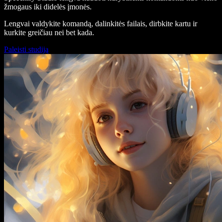
žmogaus iki didelės įmonės.
Lengvai valdykite komandą, dalinkitės failais, dirbkite kartu ir
kurkite greičiau nei bet kada.
Paleisti studiją