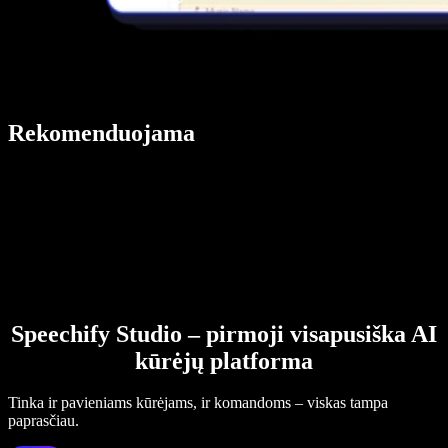
Rekomenduojama
Speechify Studio – pirmoji visapusiška AI
kūrėjų platforma
Tinka ir pavieniams kūrėjams, ir komandoms – viskas tampa
paprasčiau.