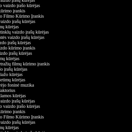
vaizdo įrašų kūrėjas
o vaizdo įrašo kūrėjas
kūrimo įrankis
io Filmo Kūrimo Įrankis
 vaizdo įrašų kūrėjas
lmų kūrėjas
ų tinklų vaizdo įrašų kūrėjas
stės vaizdo įrašų kūrėjas
izdo įrašų kūrėjas
aizdo kūrimo įrankis
izdo įrašų kūrėjas
filmų kūrėjas
tražių filmų kūrimo įrankis
do įrašų kūrėjas
liažo kūrėjas
vietimų kūrėjas
ūrėjo foninė muzika
daktorius
eklamos kūrėjas
vaizdo įrašų kūrėjas
o vaizdo įrašo kūrėjas
kūrimo įrankis
io Filmo Kūrimo Įrankis
 vaizdo įrašų kūrėjas
lmų kūrėjas