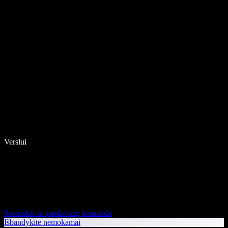
Verslui
Susisiekti su pardavimų komanda
Išbandykite nemokamai