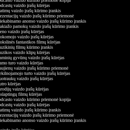
dcasto vaizdo kūrimo priemonė kopija
dcastų vaizdo įrašų kūrėjas
atimų vaizdo įrašų kūrimo įrankis
ezentacijų vaizdo įrašų kūrimo priemonė
iekabinamo anonso vaizdo įrašų kūrimo įrankis
kiažo pamokų vaizdo įrašų kūrimo įrankis
no vaizdo įrašų kūrėjas
komojo vaizdo įrašų kūrėjas
kslinės fantastikos filmų kūrėjas
zikinių filmų kūrimo įrankis
zikos vaizdo klipų kūrėjas
minių gyvūnų vaizdo įrašų kūrėjas
mo turo vaizdo kūrėjas
ujienų vaizdo įrašų kūrimo priemonė
kilnojamojo turto vaizdo įrašų kūrėjas
otraukų vaizdo įrašų kūrėjas
tro kūrėjas
odijų vaizdo įrašų kūrėjas
slaptingų filmų kūrėjas
dcasto vaizdo kūrimo priemonė kopija
dcastų vaizdo įrašų kūrėjas
atimų vaizdo įrašų kūrimo įrankis
ezentacijų vaizdo įrašų kūrimo priemonė
iekabinamo anonso vaizdo įrašų kūrimo įrankis