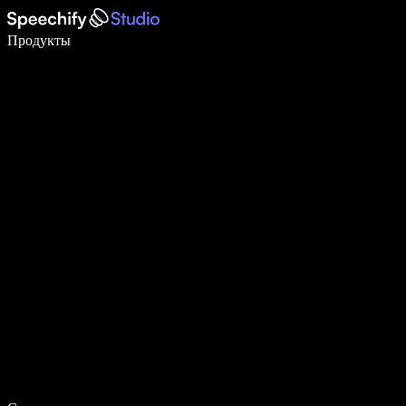
Пишите в 5 раз быстрее с помощью голосового ввода
Продукты
Узнать больше